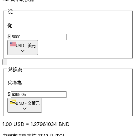
從
從
$
USD
-
美元
兌換為
兌換為
$
BND
-
文萊元
1.00
USD
=
1.27
961034
BND