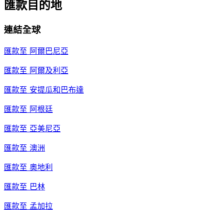
匯款目的地
連結全球
匯款至
阿爾巴尼亞
匯款至
阿爾及利亞
匯款至
安提瓜和巴布達
匯款至
阿根廷
匯款至
亞美尼亞
匯款至
澳洲
匯款至
奧地利
匯款至
巴林
匯款至
孟加拉