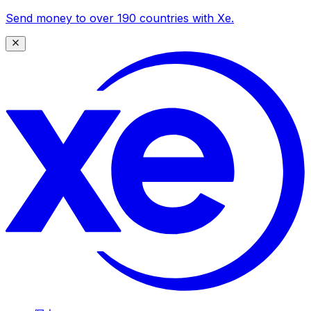
Send money to over 190 countries with Xe.