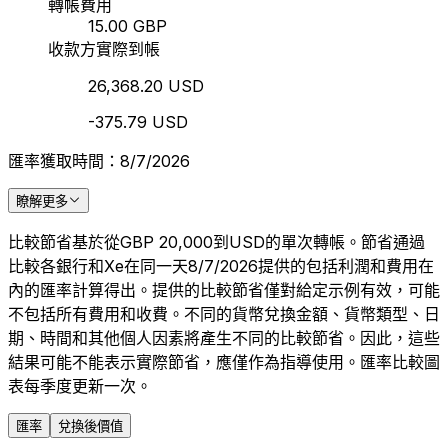
轉帳費用
15.00 GBP
收款方實際到帳
26,368.20 USD
-375.79 USD
匯率獲取時間：8/7/2026
瞭解更多
比較節省基於從GBP 20,000到USD的單次轉帳。節省通過
比較各銀行和Xe在同一天8/7/2026提供的包括利潤和費用在
內的匯率計算得出。提供的比較節省僅對給定示例有效，可能
不包括所有費用和收費。不同的貨幣兌換金額、貨幣類型、日
期、時間和其他個人因素將產生不同的比較節省。因此，這些
結果可能不能表示實際節省，應僅作為指導使用。匯率比較圖
表每季度更新一次。
匯率
兌換後價值