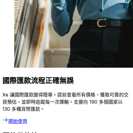
國際匯款流程正確無誤
Xe 讓國際匯款變得簡單。提前查看所有價格，獲取可靠的交
貨預估，並即時追蹤每一次運輸。支援向 190 多個國家以
130 多種貨幣匯款。
開始使用