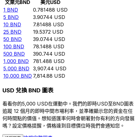
文萊元
BND
美元
USD
1
BND
0.781488
USD
5
BND
3.90744
USD
10
BND
7.81488
USD
25
BND
19.5372
USD
50
BND
39.0744
USD
100
BND
78.1488
USD
500
BND
390.744
USD
1,000
BND
781.488
USD
5,000
BND
3,907.44
USD
10,000
BND
7,814.88
USD
USD 兌換 BND 圖表
看看你的5,000 USD在運動中。我們的即時USD至BND圖表
追蹤 12 個月的即時中間市場利率，並準確顯示您的資金在任
何時間點的價值。想知道匯率何時會朝著對你有利的方向發展
嗎？設定價格提醒，價格達到目標價位時我們會通知您。