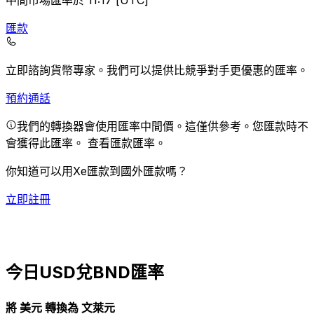
中間市場匯率於 11:17 [UTC]
匯款
立即諮詢貨幣專家。
我們可以提供比競爭對手更優惠的匯率。
預約通話
我們的轉換器會使用匯率中間價。這僅供參考。您匯款時不
會獲得此匯率。
查看匯款匯率。
你知道可以用Xe匯款到國外匯款嗎？
立即註冊
今日USD兌BND匯率
將 美元 轉換為 文萊元