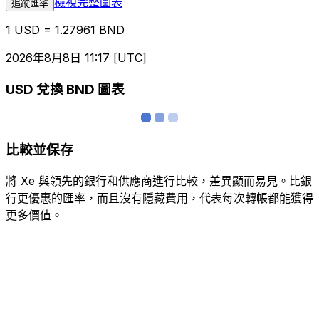
檢視完整圖表
追蹤匯率
1 USD = 1.27961 BND
2026年8月8日 11:17 [UTC]
USD 兌換 BND 圖表
比較並保存
將 Xe 與領先的銀行和供應商進行比較，差異顯而易見。比銀
行更優惠的匯率，而且沒有隱藏費用，代表每次轉帳都能獲得
更多價值。