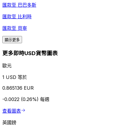
匯款至
巴巴多斯
匯款至
比利時
匯款至
貝寧
顯示更多
更多即時USD貨幣圖表
歐元
1 USD 等於
0.865136 EUR
-0.0022 (0.26%)
每週
查看圖表
英國鎊