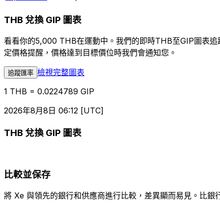
THB 兌換 GIP 圖表
看看你的5,000 THB在運動中。我們的即時THB至GIP
定價格提醒，價格達到目標價位時我們會通知您。
檢視完整圖表
追蹤匯率
1 THB = 0.0224789 GIP
2026年8月8日 06:12 [UTC]
THB 兌換 GIP 圖表
比較並保存
將 Xe 與領先的銀行和供應商進行比較，差異顯而易見。比