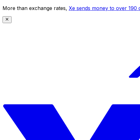
More than exchange rates,
Xe sends money to over 190 c