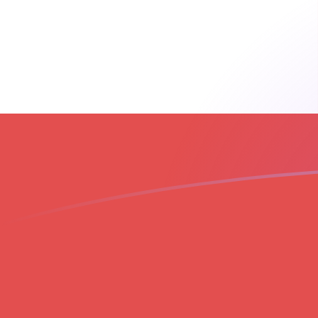
立即註冊
今日THB兌GIP匯率
將 泰國銖 轉換為 直布羅陀鎊
Rate information of
THB/GIP currency pair
泰國銖
THB
直布羅陀鎊
GIP
1
THB
0.0224789
GIP
5
THB
0.112394
GIP
10
THB
0.224789
GIP
25
THB
0.561972
GIP
50
THB
1.12394
GIP
100
THB
2.24789
GIP
500
THB
11.2394
GIP