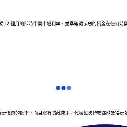
圖表追蹤 12 個月的即時中間市場利率，並準確顯示您的資金在
銀行更優惠的匯率，而且沒有隱藏費用，代表每次轉帳都能獲得更