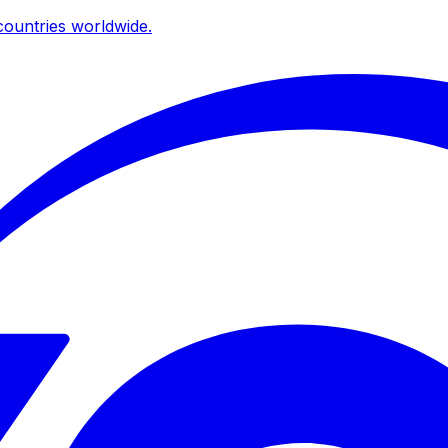
ountries worldwide.