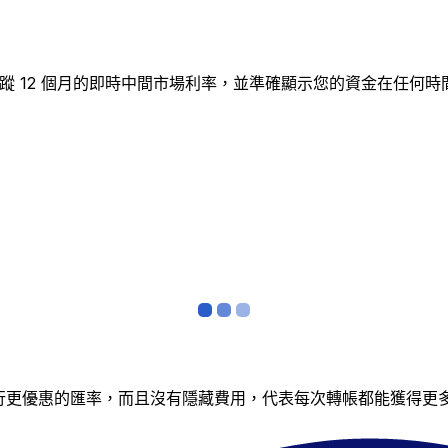
圖表追蹤 12 個月的即時中間市場利率，並準確顯示您的資金在
銀行更優惠的匯率，而且沒有隱藏費用，代表每次轉帳都能獲得更