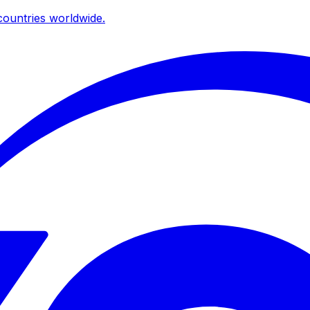
ountries worldwide.