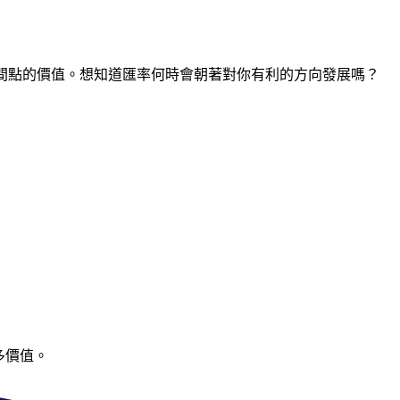
任何時間點的價值。想知道匯率何時會朝著對你有利的方向發展嗎？
多價值。