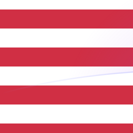
立即註冊
今日SCR兌USD匯率
將 塞舌爾盧比 轉換為 美元
Rate information of SCR/USD
currency pair
塞舌爾盧比
SCR
美元
USD
1
SCR
0.0689228
USD
5
SCR
0.344614
USD
10
SCR
0.689228
USD
25
SCR
1.72307
USD
50
SCR
3.44614
USD
100
SCR
6.89228
USD
500
SCR
34.4614
USD