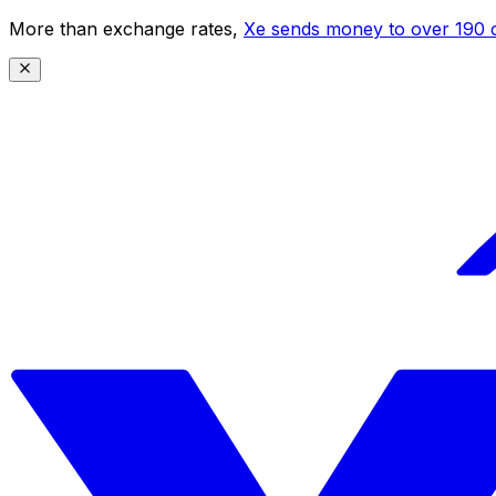
More than exchange rates,
Xe sends money to over 190 c