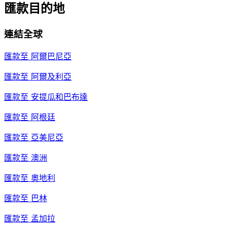
匯款目的地
連結全球
匯款至
阿爾巴尼亞
匯款至
阿爾及利亞
匯款至
安提瓜和巴布達
匯款至
阿根廷
匯款至
亞美尼亞
匯款至
澳洲
匯款至
奧地利
匯款至
巴林
匯款至
孟加拉