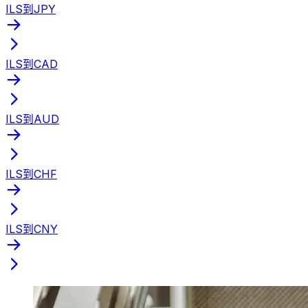
ILS到JPY
ILS到CAD
ILS到AUD
ILS到CHF
ILS到CNY