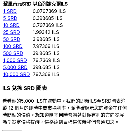
蘇里南元
SRD
以色列謝克爾
ILS
1
SRD
0.0797369
ILS
5
SRD
0.398685
ILS
10
SRD
0.797369
ILS
25
SRD
1.99342
ILS
50
SRD
3.98685
ILS
100
SRD
7.97369
ILS
500
SRD
39.8685
ILS
1,000
SRD
79.7369
ILS
5,000
SRD
398.685
ILS
10,000
SRD
797.369
ILS
ILS 兌換 SRD 圖表
看看你的5,000 ILS在運動中。我們的即時ILS至SRD圖表追
蹤 12 個月的即時中間市場利率，並準確顯示您的資金在任何
時間點的價值。想知道匯率何時會朝著對你有利的方向發展
嗎？設定價格提醒，價格達到目標價位時我們會通知您。