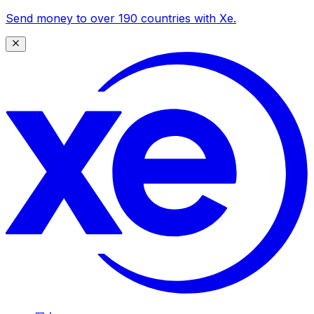
Send money to over 190 countries with Xe.