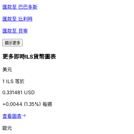
匯款至
巴巴多斯
匯款至
比利時
匯款至
貝寧
顯示更多
更多即時ILS貨幣圖表
美元
1 ILS 等於
0.331481 USD
+0.0044 (1.35%)
每週
查看圖表
歐元