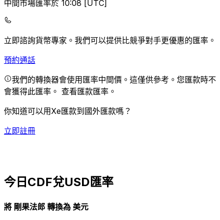
中間市場匯率於 10:08 [UTC]
立即諮詢貨幣專家。
我們可以提供比競爭對手更優惠的匯率。
預約通話
我們的轉換器會使用匯率中間價。這僅供參考。您匯款時不
會獲得此匯率。
查看匯款匯率。
你知道可以用Xe匯款到國外匯款嗎？
立即註冊
今日CDF兌USD匯率
將 剛果法郎 轉換為 美元