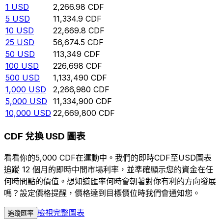
1
USD
2,266.98
CDF
5
USD
11,334.9
CDF
10
USD
22,669.8
CDF
25
USD
56,674.5
CDF
50
USD
113,349
CDF
100
USD
226,698
CDF
500
USD
1,133,490
CDF
1,000
USD
2,266,980
CDF
5,000
USD
11,334,900
CDF
10,000
USD
22,669,800
CDF
CDF 兌換 USD 圖表
看看你的5,000 CDF在運動中。我們的即時CDF至USD圖表
追蹤 12 個月的即時中間市場利率，並準確顯示您的資金在任
何時間點的價值。想知道匯率何時會朝著對你有利的方向發展
嗎？設定價格提醒，價格達到目標價位時我們會通知您。
檢視完整圖表
追蹤匯率