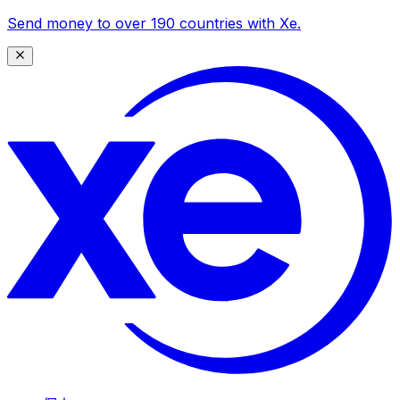
Send money to over 190 countries with Xe.