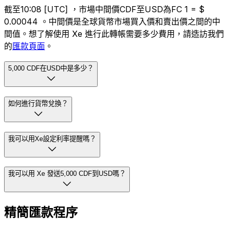
截至10:08 [UTC] ，市場中間價CDF至USD為FC 1 = $
0.00044 。中間價是全球貨幣市場買入價和賣出價之間的中
間值。想了解使用 Xe 進行此轉帳需要多少費用，請造訪我們
的
匯款頁面
。
5,000 CDF在USD中是多少？
如何進行貨幣兌換？
我可以用Xe設定利率提醒嗎？
我可以用 Xe 發送5,000 CDF到USD嗎？
精簡匯款程序