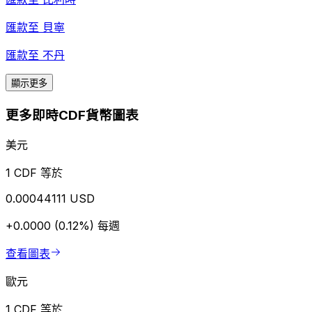
匯款至
貝寧
匯款至
不丹
顯示更多
更多即時CDF貨幣圖表
美元
1 CDF 等於
0.00044111 USD
+0.0000 (0.12%)
每週
查看圖表
歐元
1 CDF 等於