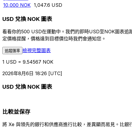
10,000
NOK
1,047.6
USD
USD 兌換 NOK 圖表
看看你的500 USD在運動中。我們的即時USD至NOK圖
定價格提醒，價格達到目標價位時我們會通知您。
檢視完整圖表
追蹤匯率
1 USD = 9.54567 NOK
2026年8月6日 18:26 [UTC]
USD 兌換 NOK 圖表
比較並保存
將 Xe 與領先的銀行和供應商進行比較，差異顯而易見。比