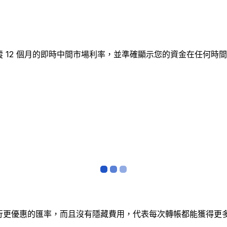
表追蹤 12 個月的即時中間市場利率，並準確顯示您的資金在任
銀行更優惠的匯率，而且沒有隱藏費用，代表每次轉帳都能獲得更