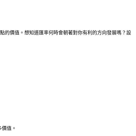
何時間點的價值。想知道匯率何時會朝著對你有利的方向發展嗎？設
多價值。