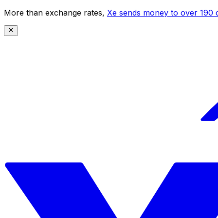
More than exchange rates,
Xe sends money to over 190 c