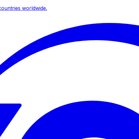
ountries worldwide.