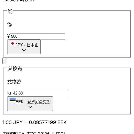
從
從
¥
JPY
-
日本圓
兌換為
兌換為
kr
EEK
-
愛沙尼亞克朗
1.00
JPY
=
0.08
577199
EEK