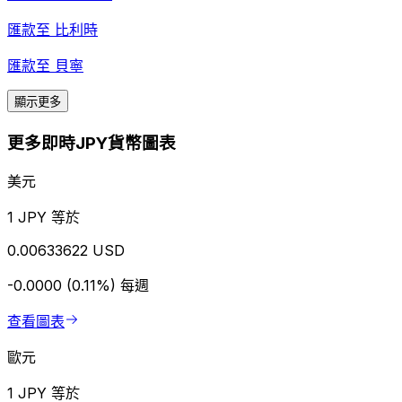
匯款至
比利時
匯款至
貝寧
顯示更多
更多即時JPY貨幣圖表
美元
1 JPY 等於
0.00633622 USD
-0.0000 (0.11%)
每週
查看圖表
歐元
1 JPY 等於