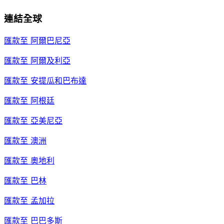
連結全球
匯款至
阿爾巴尼亞
匯款至
阿爾及利亞
匯款至
安提瓜和巴布達
匯款至
阿根廷
匯款至
亞美尼亞
匯款至
澳洲
匯款至
奧地利
匯款至
巴林
匯款至
孟加拉
匯款至
巴巴多斯