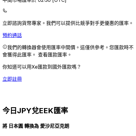
中間市場匯率於 02:36 [UTC]
立即諮詢貨幣專家。
我們可以提供比競爭對手更優惠的匯率。
預約通話
我們的轉換器會使用匯率中間價。這僅供參考。您匯款時不
會獲得此匯率。
查看匯款匯率。
你知道可以用Xe匯款到國外匯款嗎？
立即註冊
今日JPY兌EEK匯率
將 日本圓 轉換為 愛沙尼亞克朗