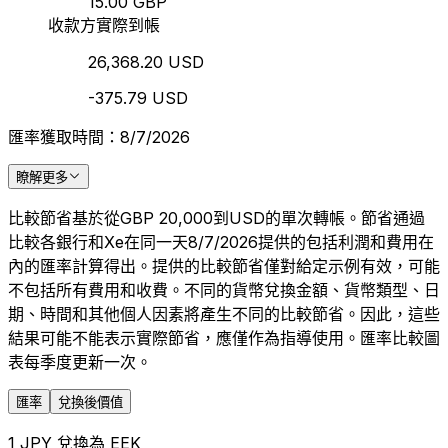
15.00 GBP
收款方實際到帳
26,368.20 USD
-375.79 USD
匯率獲取時間：8/7/2026
瞭解更多
比較節省基於從GBP 20,000到USD的單次轉帳。節省通過
比較各銀行和Xe在同一天8/7/2026提供的包括利潤和費用在
內的匯率計算得出。提供的比較節省僅對給定示例有效，可能
不包括所有費用和收費。不同的貨幣兌換金額、貨幣類型、日
期、時間和其他個人因素將產生不同的比較節省。因此，這些
結果可能不能表示實際節省，應僅作為指導使用。匯率比較圖
表每季度更新一次。
匯率
兌換後價值
1 JPY 兌換為 EEK