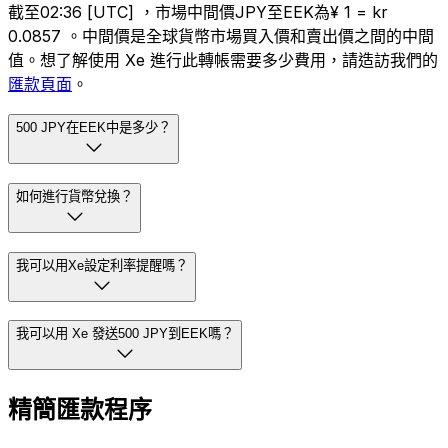
截至02:36 [UTC] ，市場中間價JPY至EEK為¥ 1 = kr
0.0857 。中間價是全球貨幣市場買入價和賣出價之間的中間
值。想了解使用 Xe 進行此轉帳需要多少費用，請造訪我們的
匯款頁面
。
500 JPY在EEK中是多少？
如何進行貨幣兌換？
我可以用Xe設定利率提醒嗎？
我可以用 Xe 發送500 JPY到EEK嗎？
精簡匯款程序