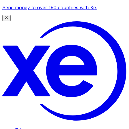
Send money to over 190 countries with Xe.