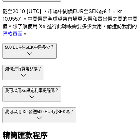
截至20:10 [UTC] ，市場中間價EUR至SEK為€ 1 = kr
10.9557 。中間價是全球貨幣市場買入價和賣出價之間的中間
值。想了解使用 Xe 進行此轉帳需要多少費用，請造訪我們的
匯款頁面
。
500 EUR在SEK中是多少？
如何進行貨幣兌換？
我可以用Xe設定利率提醒嗎？
我可以用 Xe 發送500 EUR到SEK嗎？
精簡匯款程序