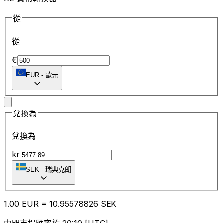
從
從
€
EUR
-
歐元
兌換為
兌換為
kr
SEK
-
瑞典克朗
1.00
EUR
=
10.95
578826
SEK