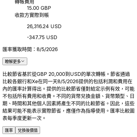
轉帳費用
15.00 GBP
收款方實際到帳
26,316.24 USD
-347.75 USD
匯率獲取時間：8/5/2026
瞭解更多
比較節省基於從GBP 20,000到USD的單次轉帳。節省通過
比較各銀行和Xe在同一天8/5/2026提供的包括利潤和費用在
內的匯率計算得出。提供的比較節省僅對給定示例有效，可能
不包括所有費用和收費。不同的貨幣兌換金額、貨幣類型、日
期、時間和其他個人因素將產生不同的比較節省。因此，這些
結果可能不能表示實際節省，應僅作為指導使用。匯率比較圖
表每季度更新一次。
匯率
兌換後價值