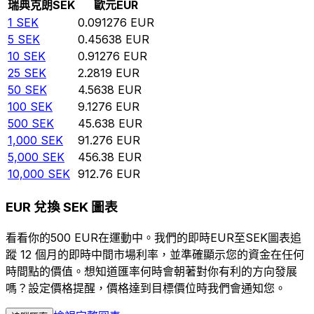
瑞典克朗
SEK
歐元
EUR
1
SEK
0.091276
EUR
5
SEK
0.45638
EUR
10
SEK
0.91276
EUR
25
SEK
2.2819
EUR
50
SEK
4.5638
EUR
100
SEK
9.1276
EUR
500
SEK
45.638
EUR
1,000
SEK
91.276
EUR
5,000
SEK
456.38
EUR
10,000
SEK
912.76
EUR
EUR 兌換 SEK 圖表
看看你的500 EUR在運動中。我們的即時EUR至SEK圖表追
蹤 12 個月的即時中間市場利率，並準確顯示您的資金在任何
時間點的價值。想知道匯率何時會朝著對你有利的方向發展
嗎？設定價格提醒，價格達到目標價位時我們會通知您。