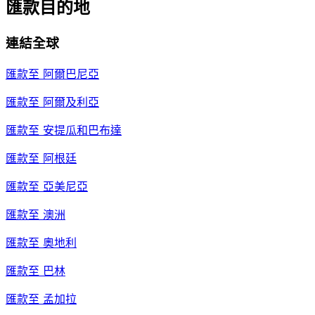
匯款目的地
連結全球
匯款至
阿爾巴尼亞
匯款至
阿爾及利亞
匯款至
安提瓜和巴布達
匯款至
阿根廷
匯款至
亞美尼亞
匯款至
澳洲
匯款至
奧地利
匯款至
巴林
匯款至
孟加拉