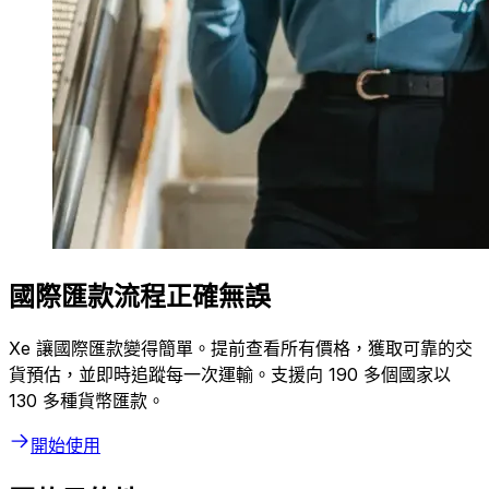
國際匯款流程正確無誤
Xe 讓國際匯款變得簡單。提前查看所有價格，獲取可靠的交
貨預估，並即時追蹤每一次運輸。支援向 190 多個國家以
130 多種貨幣匯款。
開始使用