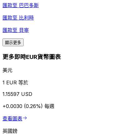
匯款至
巴巴多斯
匯款至
比利時
匯款至
貝寧
顯示更多
更多即時EUR貨幣圖表
美元
1 EUR 等於
1.15597 USD
+0.0030 (0.26%)
每週
查看圖表
英國鎊