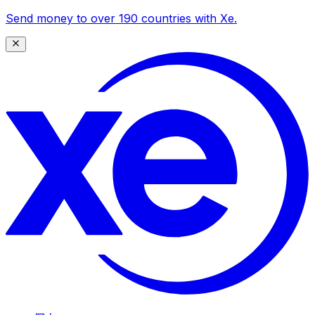
Send money to over 190 countries with Xe.