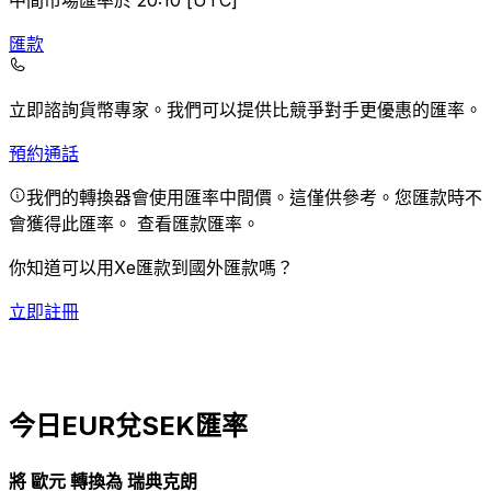
中間市場匯率於 20:10 [UTC]
匯款
立即諮詢貨幣專家。
我們可以提供比競爭對手更優惠的匯率。
預約通話
我們的轉換器會使用匯率中間價。這僅供參考。您匯款時不
會獲得此匯率。
查看匯款匯率。
你知道可以用Xe匯款到國外匯款嗎？
立即註冊
今日EUR兌SEK匯率
將 歐元 轉換為 瑞典克朗