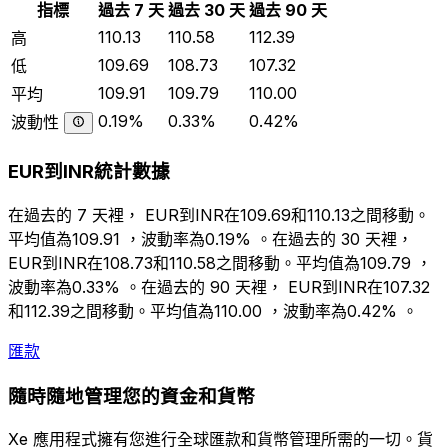
指標
過去 7 天
過去 30 天
過去 90 天
110.13
110.58
112.39
高
109.69
108.73
107.32
低
109.91
109.79
110.00
平均
0.19%
0.33%
0.42%
波動性
EUR到INR統計數據
在過去的 7 天裡， EUR到INR在109.69和110.13之間移動。
平均值為109.91 ，波動率為0.19% 。在過去的 30 天裡，
EUR到INR在108.73和110.58之間移動。平均值為109.79 ，
波動率為0.33% 。在過去的 90 天裡， EUR到INR在107.32
和112.39之間移動。平均值為110.00 ，波動率為0.42% 。
匯款
隨時隨地管理您的資金和貨幣
Xe 應用程式擁有您進行全球匯款和貨幣管理所需的一切。貨