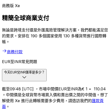
商務版 Xe
精簡全球商業支付
無論是跨境支付還是外匯風險管理解決方案，我們都能滿足您
的需求。安排在 190 多個國家使用 130 多種貨幣進行國際轉
帳。
商務付款
EUR至INR常見問題
今天EUR兌INR匯率是多少？
截至09:48 [UTC] ，市場中間價EUR至INR為€ 1 = ₹ 110.04
。中間價是全球貨幣市場買入價和賣出價之間的中間值。想了
解使用 Xe 進行此轉帳需要多少費用，請造訪我們的
匯款頁
面
。