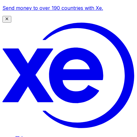
Send money to over 190 countries with Xe.