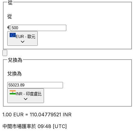
從
從
€
EUR
-
歐元
兌換為
兌換為
INR
-
印度盧比
1.00
EUR
=
110.04
779521
INR
中間市場匯率於 09:48 [UTC]