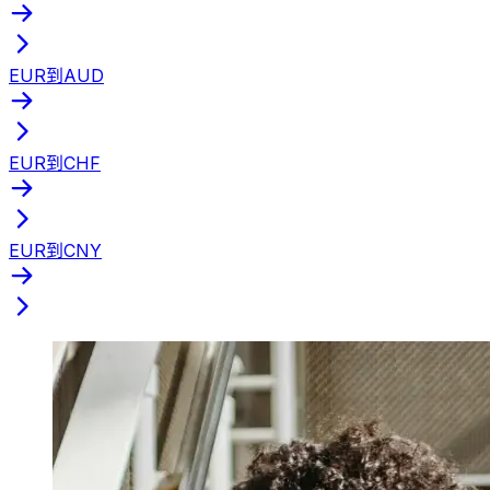
EUR到AUD
EUR到CHF
EUR到CNY