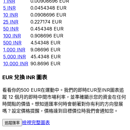
1
INR
0.00908696
EUR
5
INR
0.0454348
EUR
10
INR
0.0908696
EUR
25
INR
0.227174
EUR
50
INR
0.454348
EUR
100
INR
0.908696
EUR
500
INR
4.54348
EUR
1,000
INR
9.08696
EUR
5,000
INR
45.4348
EUR
10,000
INR
90.8696
EUR
EUR 兌換 INR 圖表
看看你的500 EUR在運動中。我們的即時EUR至INR圖表追
蹤 12 個月的即時中間市場利率，並準確顯示您的資金在任何
時間點的價值。想知道匯率何時會朝著對你有利的方向發展
嗎？設定價格提醒，價格達到目標價位時我們會通知您。
檢視完整圖表
追蹤匯率