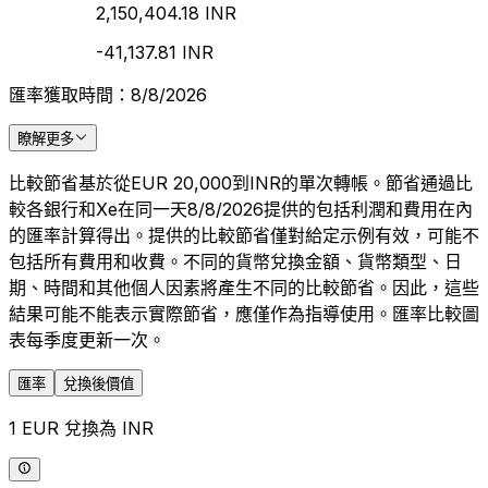
2,150,404.18 INR
-41,137.81 INR
匯率獲取時間：8/8/2026
瞭解更多
比較節省基於從EUR 20,000到INR的單次轉帳。節省通過比
較各銀行和Xe在同一天8/8/2026提供的包括利潤和費用在內
的匯率計算得出。提供的比較節省僅對給定示例有效，可能不
包括所有費用和收費。不同的貨幣兌換金額、貨幣類型、日
期、時間和其他個人因素將產生不同的比較節省。因此，這些
結果可能不能表示實際節省，應僅作為指導使用。匯率比較圖
表每季度更新一次。
匯率
兌換後價值
1 EUR 兌換為 INR