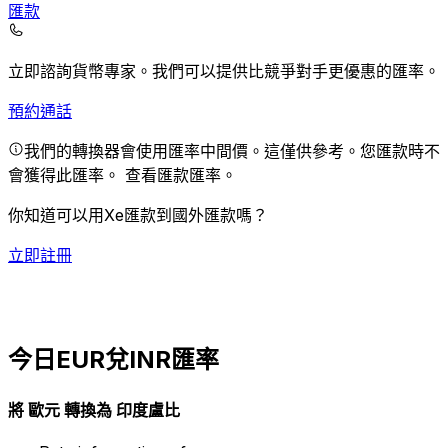
匯款
立即諮詢貨幣專家。
我們可以提供比競爭對手更優惠的匯率。
預約通話
我們的轉換器會使用匯率中間價。這僅供參考。您匯款時不
會獲得此匯率。
查看匯款匯率。
你知道可以用Xe匯款到國外匯款嗎？
立即註冊
今日EUR兌INR匯率
將 歐元 轉換為 印度盧比