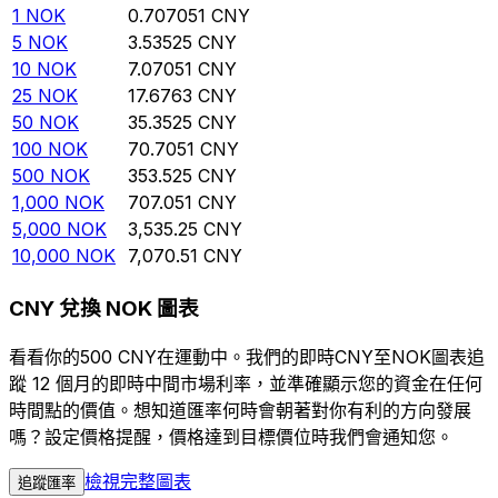
1
NOK
0.707051
CNY
5
NOK
3.53525
CNY
10
NOK
7.07051
CNY
25
NOK
17.6763
CNY
50
NOK
35.3525
CNY
100
NOK
70.7051
CNY
500
NOK
353.525
CNY
1,000
NOK
707.051
CNY
5,000
NOK
3,535.25
CNY
10,000
NOK
7,070.51
CNY
CNY 兌換 NOK 圖表
看看你的500 CNY在運動中。我們的即時CNY至NOK圖表追
蹤 12 個月的即時中間市場利率，並準確顯示您的資金在任何
時間點的價值。想知道匯率何時會朝著對你有利的方向發展
嗎？設定價格提醒，價格達到目標價位時我們會通知您。
檢視完整圖表
追蹤匯率