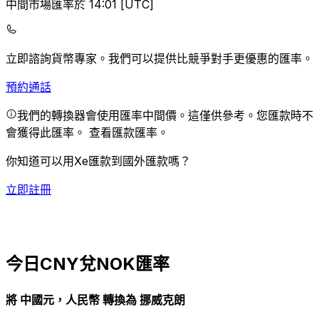
中間市場匯率於 14:01 [UTC]
立即諮詢貨幣專家。
我們可以提供比競爭對手更優惠的匯率。
預約通話
我們的轉換器會使用匯率中間價。這僅供參考。您匯款時不
會獲得此匯率。
查看匯款匯率。
你知道可以用Xe匯款到國外匯款嗎？
立即註冊
今日CNY兌NOK匯率
將 中國元，人民幣 轉換為 挪威克朗