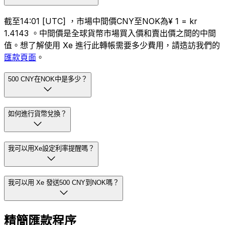
截至14:01 [UTC] ，市場中間價CNY至NOK為¥ 1 = kr
1.4143 。中間價是全球貨幣市場買入價和賣出價之間的中間
值。想了解使用 Xe 進行此轉帳需要多少費用，請造訪我們的
匯款頁面
。
500 CNY在NOK中是多少？
如何進行貨幣兌換？
我可以用Xe設定利率提醒嗎？
我可以用 Xe 發送500 CNY到NOK嗎？
精簡匯款程序