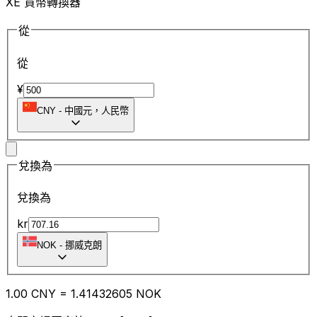
XE 貨幣轉換器
從
從
¥
CNY
-
中國元，人民幣
兌換為
兌換為
kr
NOK
-
挪威克朗
1.00
CNY
=
1.41
432605
NOK