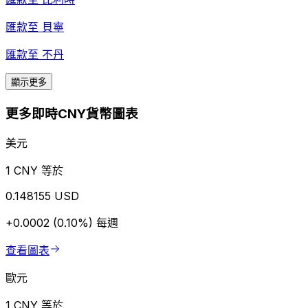
匯款至
貝寧
匯款至
不丹
顯示更多
更多即時CNY貨幣圖表
美元
1 CNY 等於
0.148155 USD
+0.0002 (0.10%)
每週
查看圖表
歐元
1 CNY 等於