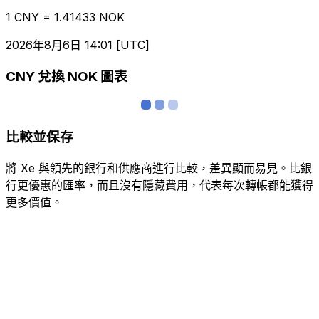
1 CNY = 1.41433 NOK
2026年8月6日 14:01 [UTC]
CNY 兌換 NOK 圖表
比較並保存
將 Xe 與領先的銀行和供應商進行比較，差異顯而易見。比銀
行更優惠的匯率，而且沒有隱藏費用，代表每次轉帳都能獲得
更多價值。