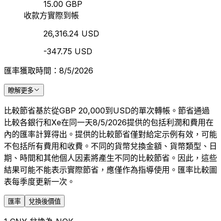
15.00 GBP
收款方實際到帳
26,316.24 USD
-347.75 USD
匯率獲取時間：8/5/2026
瞭解更多
比較節省基於從GBP 20,000到USD的單次轉帳。節省通過
比較各銀行和Xe在同一天8/5/2026提供的包括利潤和費用在
內的匯率計算得出。提供的比較節省僅對給定示例有效，可能
不包括所有費用和收費。不同的貨幣兌換金額、貨幣類型、日
期、時間和其他個人因素將產生不同的比較節省。因此，這些
結果可能不能表示實際節省，應僅作為指導使用。匯率比較圖
表每季度更新一次。
匯率
兌換後價值