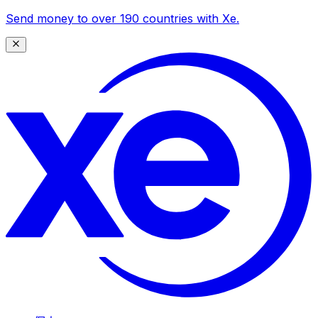
Send money to over 190 countries with Xe.