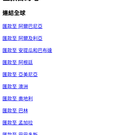
連結全球
匯款至
阿爾巴尼亞
匯款至
阿爾及利亞
匯款至
安提瓜和巴布達
匯款至
阿根廷
匯款至
亞美尼亞
匯款至
澳洲
匯款至
奧地利
匯款至
巴林
匯款至
孟加拉
匯款至
巴巴多斯