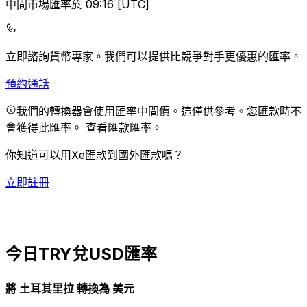
中間市場匯率於 09:16 [UTC]
立即諮詢貨幣專家。
我們可以提供比競爭對手更優惠的匯率。
預約通話
我們的轉換器會使用匯率中間價。這僅供參考。您匯款時不
會獲得此匯率。
查看匯款匯率。
你知道可以用Xe匯款到國外匯款嗎？
立即註冊
今日TRY兌USD匯率
將 土耳其里拉 轉換為 美元