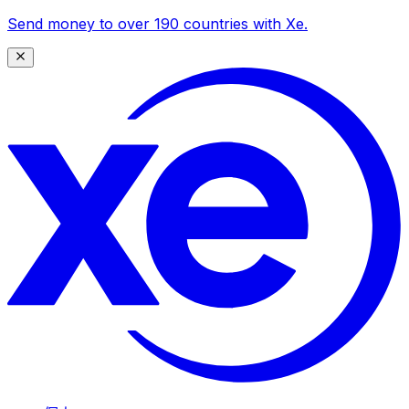
Send money to over 190 countries with Xe.