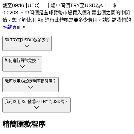
截至09:16 [UTC] ，市場中間價TRY至USD為₺ 1 = $
0.0208 。中間價是全球貨幣市場買入價和賣出價之間的中間
值。想了解使用 Xe 進行此轉帳需要多少費用，請造訪我們的
匯款頁面
。
50 TRY在USD中是多少？
如何進行貨幣兌換？
我可以用Xe設定利率提醒嗎？
我可以用 Xe 發送50 TRY到USD嗎？
精簡匯款程序