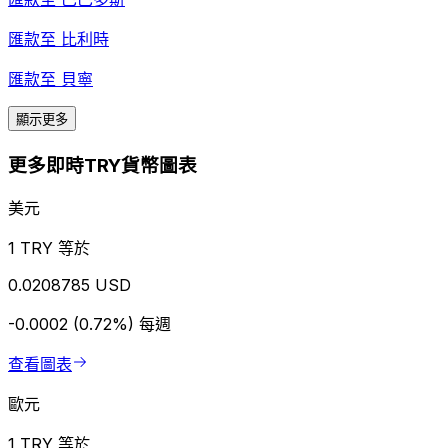
匯款至
比利時
匯款至
貝寧
顯示更多
更多即時TRY貨幣圖表
美元
1 TRY 等於
0.0208785 USD
-0.0002 (0.72%)
每週
查看圖表
歐元
1 TRY 等於