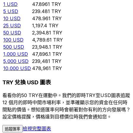
1
USD
47.8961
TRY
5
USD
239.481
TRY
10
USD
478.961
TRY
25
USD
1,197.4
TRY
50
USD
2,394.81
TRY
100
USD
4,789.61
TRY
500
USD
23,948.1
TRY
1,000
USD
47,896.1
TRY
5,000
USD
239,481
TRY
10,000
USD
478,961
TRY
TRY 兌換 USD 圖表
看看你的50 TRY在運動中。我們的即時TRY至USD圖表追蹤
12 個月的即時中間市場利率，並準確顯示您的資金在任何時
間點的價值。想知道匯率何時會朝著對你有利的方向發展嗎？
設定價格提醒，價格達到目標價位時我們會通知您。
檢視完整圖表
追蹤匯率