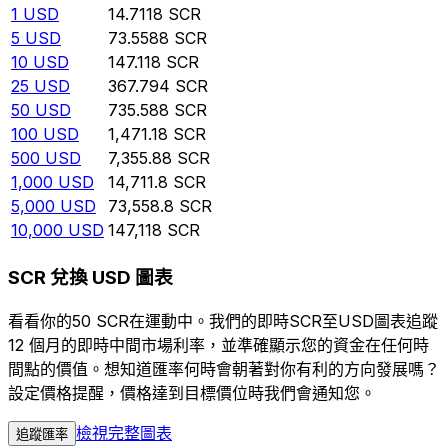
1
USD
14.7118
SCR
5
USD
73.5588
SCR
10
USD
147.118
SCR
25
USD
367.794
SCR
50
USD
735.588
SCR
100
USD
1,471.18
SCR
500
USD
7,355.88
SCR
1,000
USD
14,711.8
SCR
5,000
USD
73,558.8
SCR
10,000
USD
147,118
SCR
SCR 兌換 USD 圖表
看看你的50 SCR在運動中。我們的即時SCR至USD圖表追蹤
12 個月的即時中間市場利率，並準確顯示您的資金在任何時
間點的價值。想知道匯率何時會朝著對你有利的方向發展嗎？
設定價格提醒，價格達到目標價位時我們會通知您。
檢視完整圖表
追蹤匯率