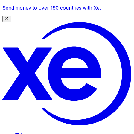
Send money to over 190 countries with Xe.