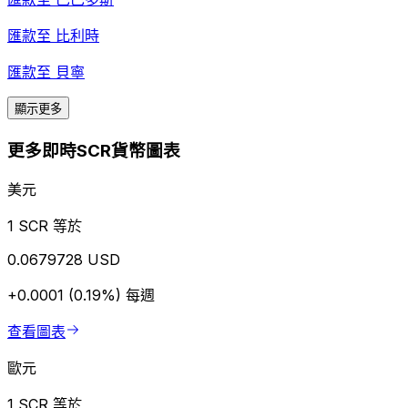
匯款至
比利時
匯款至
貝寧
顯示更多
更多即時SCR貨幣圖表
美元
1 SCR 等於
0.0679728 USD
+0.0001 (0.19%)
每週
查看圖表
歐元
1 SCR 等於