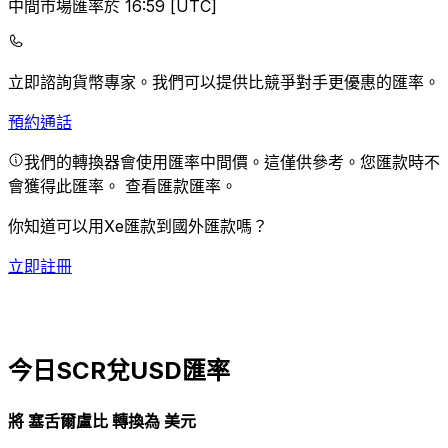
中間市場匯率於 16:59 [UTC]
立即諮詢貨幣專家。
我們可以提供比競爭對手更優惠的匯率。
預約通話
我們的轉換器會使用匯率中間價。這僅供參考。您匯款時不
會獲得此匯率。
查看匯款匯率。
你知道可以用Xe匯款到國外匯款嗎？
立即註冊
今日SCR兌USD匯率
將 塞舌爾盧比 轉換為 美元