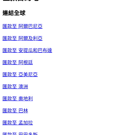
連結全球
匯款至
阿爾巴尼亞
匯款至
阿爾及利亞
匯款至
安提瓜和巴布達
匯款至
阿根廷
匯款至
亞美尼亞
匯款至
澳洲
匯款至
奧地利
匯款至
巴林
匯款至
孟加拉
匯款至
巴巴多斯