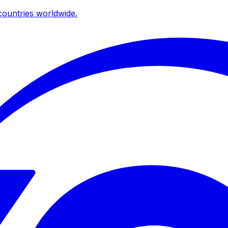
ountries worldwide.