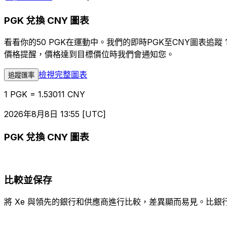
PGK 兌換 CNY 圖表
看看你的50 PGK在運動中。我們的即時PGK至CNY圖表
價格提醒，價格達到目標價位時我們會通知您。
檢視完整圖表
追蹤匯率
1 PGK = 1.53011 CNY
2026年8月8日 13:55 [UTC]
PGK 兌換 CNY 圖表
比較並保存
將 Xe 與領先的銀行和供應商進行比較，差異顯而易見。比