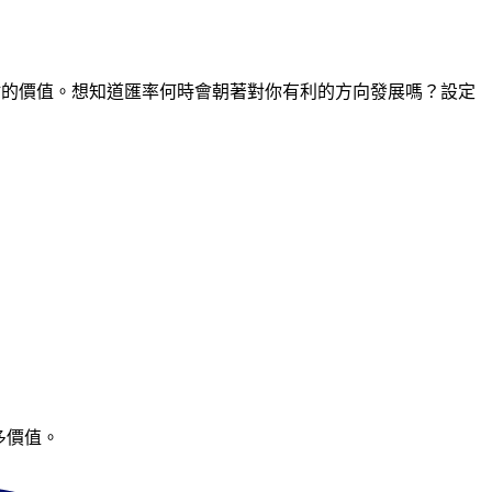
時間點的價值。想知道匯率何時會朝著對你有利的方向發展嗎？設定
多價值。