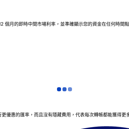
追蹤 12 個月的即時中間市場利率，並準確顯示您的資金在任何
銀行更優惠的匯率，而且沒有隱藏費用，代表每次轉帳都能獲得更