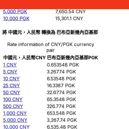
1,000
PGK
1,530.11
CNY
5,000
PGK
7,650.54
CNY
10,000
PGK
15,301.1
CNY
將 中國元，人民幣 轉換為 巴布亞新幾內亞基那
Rate information of CNY/PGK currency
pair
中國元，人民幣
CNY
巴布亞新幾內亞基那
PGK
1
CNY
0.653548
PGK
5
CNY
3.26774
PGK
10
CNY
6.53548
PGK
25
CNY
16.3387
PGK
50
CNY
32.6774
PGK
100
CNY
65.3548
PGK
500
CNY
326.774
PGK
1,000
CNY
653.548
PGK
5,000
CNY
3,267.74
PGK
10,000
CNY
6,535.48
PGK