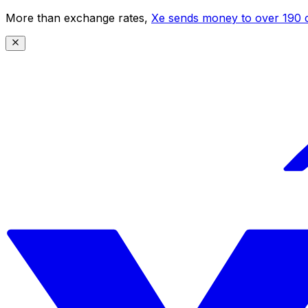
More than exchange rates,
Xe sends money to over 190 c