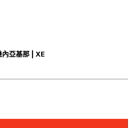
幾內亞基那 | XE