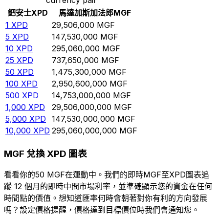
鈀安士
XPD
馬達加斯加法郎
MGF
1
XPD
29,506,000
MGF
5
XPD
147,530,000
MGF
10
XPD
295,060,000
MGF
25
XPD
737,650,000
MGF
50
XPD
1,475,300,000
MGF
100
XPD
2,950,600,000
MGF
500
XPD
14,753,000,000
MGF
1,000
XPD
29,506,000,000
MGF
5,000
XPD
147,530,000,000
MGF
10,000
XPD
295,060,000,000
MGF
MGF 兌換 XPD 圖表
看看你的50 MGF在運動中。我們的即時MGF至XPD圖表追
蹤 12 個月的即時中間市場利率，並準確顯示您的資金在任何
時間點的價值。想知道匯率何時會朝著對你有利的方向發展
嗎？設定價格提醒，價格達到目標價位時我們會通知您。