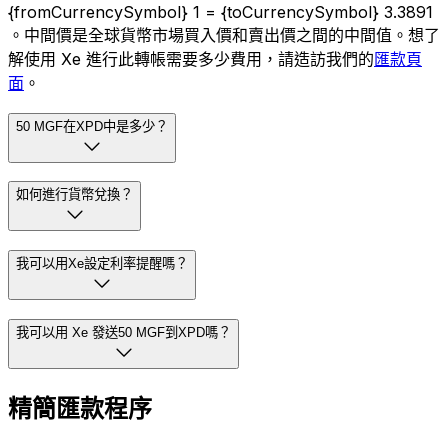
{fromCurrencySymbol} 1 = {toCurrencySymbol} 3.3891
。中間價是全球貨幣市場買入價和賣出價之間的中間值。想了
解使用 Xe 進行此轉帳需要多少費用，請造訪我們的
匯款頁
面
。
50 MGF在XPD中是多少？
如何進行貨幣兌換？
我可以用Xe設定利率提醒嗎？
我可以用 Xe 發送50 MGF到XPD嗎？
精簡匯款程序