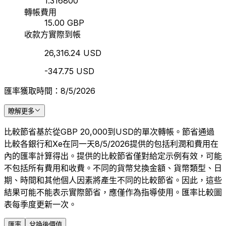
1.316800
轉帳費用
15.00 GBP
收款方實際到帳
26,316.24 USD
-347.75 USD
匯率獲取時間：8/5/2026
瞭解更多
比較節省基於從GBP 20,000到USD的單次轉帳。節省通過
比較各銀行和Xe在同一天8/5/2026提供的包括利潤和費用在
內的匯率計算得出。提供的比較節省僅對給定示例有效，可能
不包括所有費用和收費。不同的貨幣兌換金額、貨幣類型、日
期、時間和其他個人因素將產生不同的比較節省。因此，這些
結果可能不能表示實際節省，應僅作為指導使用。匯率比較圖
表每季度更新一次。
匯率
兌換後價值