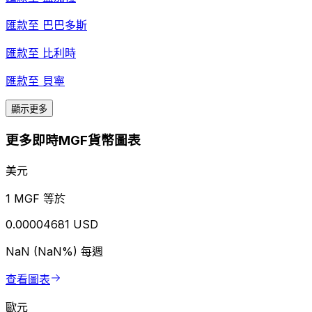
匯款至
巴巴多斯
匯款至
比利時
匯款至
貝寧
顯示更多
更多即時MGF貨幣圖表
美元
1 MGF 等於
0.00004681 USD
NaN (NaN%)
每週
查看圖表
歐元