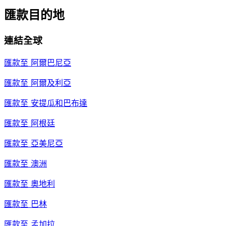
匯款目的地
連結全球
匯款至
阿爾巴尼亞
匯款至
阿爾及利亞
匯款至
安提瓜和巴布達
匯款至
阿根廷
匯款至
亞美尼亞
匯款至
澳洲
匯款至
奧地利
匯款至
巴林
匯款至
孟加拉