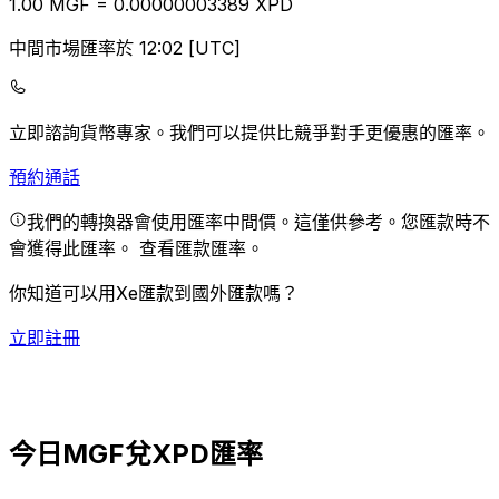
1.00
MGF
=
0.00
000003389
XPD
中間市場匯率於 12:02 [UTC]
立即諮詢貨幣專家。
我們可以提供比競爭對手更優惠的匯率。
預約通話
我們的轉換器會使用匯率中間價。這僅供參考。您匯款時不
會獲得此匯率。
查看匯款匯率。
你知道可以用Xe匯款到國外匯款嗎？
立即註冊
今日MGF兌XPD匯率