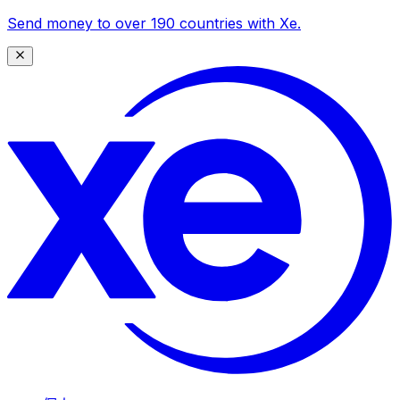
Send money to over 190 countries with Xe.