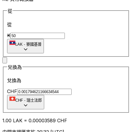
從
從
₭
LAK
-
寮國基普
兌換為
兌換為
CHF
CHF
-
瑞士法郎
1.00
LAK
=
0.00
003589
CHF