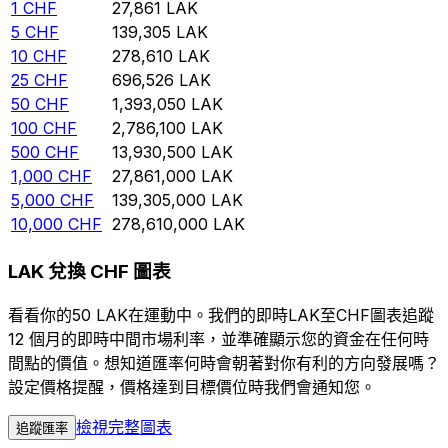
1
CHF
27,861
LAK
5
CHF
139,305
LAK
10
CHF
278,610
LAK
25
CHF
696,526
LAK
50
CHF
1,393,050
LAK
100
CHF
2,786,100
LAK
500
CHF
13,930,500
LAK
1,000
CHF
27,861,000
LAK
5,000
CHF
139,305,000
LAK
10,000
CHF
278,610,000
LAK
LAK 兌換 CHF 圖表
看看你的50 LAK在運動中。我們的即時LAK至CHF圖表追蹤
12 個月的即時中間市場利率，並準確顯示您的資金在任何時
間點的價值。想知道匯率何時會朝著對你有利的方向發展嗎？
設定價格提醒，價格達到目標價位時我們會通知您。
檢視完整圖表
追蹤匯率