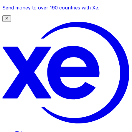
Send money to over 190 countries with Xe.