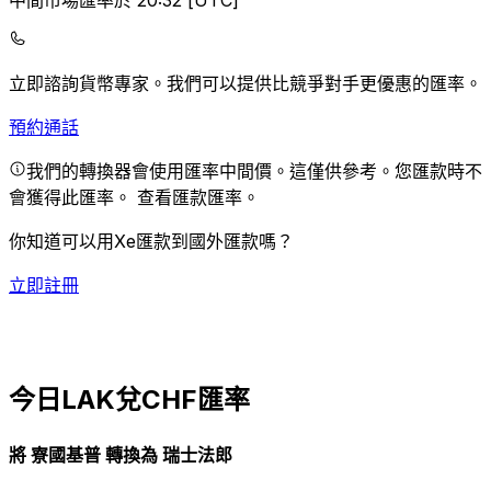
中間市場匯率於 20:32 [UTC]
立即諮詢貨幣專家。
我們可以提供比競爭對手更優惠的匯率。
預約通話
我們的轉換器會使用匯率中間價。這僅供參考。您匯款時不
會獲得此匯率。
查看匯款匯率。
你知道可以用Xe匯款到國外匯款嗎？
立即註冊
今日LAK兌CHF匯率
將 寮國基普 轉換為 瑞士法郎