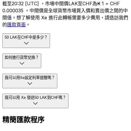
截至20:32 [UTC] ，市場中間價LAK至CHF為₭ 1 = CHF
0.000035 。中間價是全球貨幣市場買入價和賣出價之間的中
間值。想了解使用 Xe 進行此轉帳需要多少費用，請造訪我們
的
匯款頁面
。
50 LAK在CHF中是多少？
如何進行貨幣兌換？
我可以用Xe設定利率提醒嗎？
我可以用 Xe 發送50 LAK到CHF嗎？
精簡匯款程序