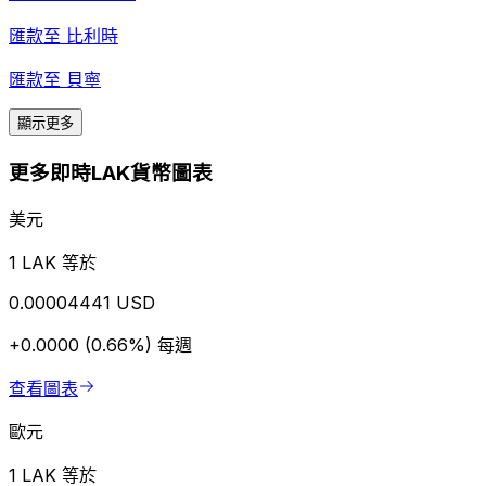
匯款至
比利時
匯款至
貝寧
顯示更多
更多即時LAK貨幣圖表
美元
1 LAK 等於
0.00004441 USD
+0.0000 (0.66%)
每週
查看圖表
歐元
1 LAK 等於