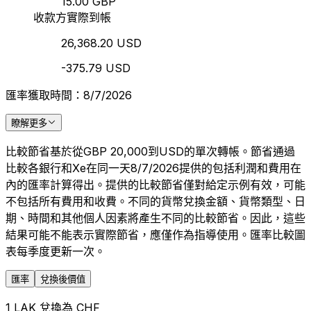
15.00 GBP
收款方實際到帳
26,368.20 USD
-375.79 USD
匯率獲取時間：8/7/2026
瞭解更多
比較節省基於從GBP 20,000到USD的單次轉帳。節省通過
比較各銀行和Xe在同一天8/7/2026提供的包括利潤和費用在
內的匯率計算得出。提供的比較節省僅對給定示例有效，可能
不包括所有費用和收費。不同的貨幣兌換金額、貨幣類型、日
期、時間和其他個人因素將產生不同的比較節省。因此，這些
結果可能不能表示實際節省，應僅作為指導使用。匯率比較圖
表每季度更新一次。
匯率
兌換後價值
1 LAK 兌換為 CHF