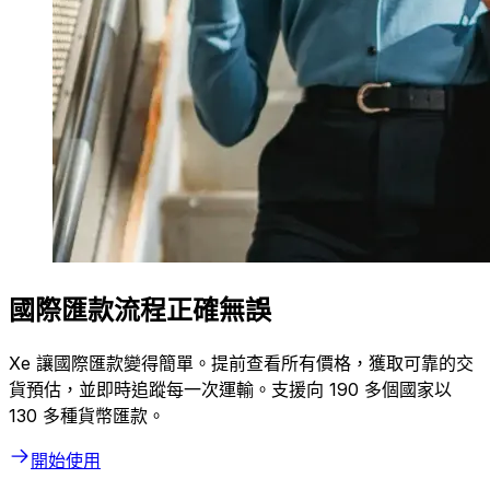
國際匯款流程正確無誤
Xe 讓國際匯款變得簡單。提前查看所有價格，獲取可靠的交
貨預估，並即時追蹤每一次運輸。支援向 190 多個國家以
130 多種貨幣匯款。
開始使用