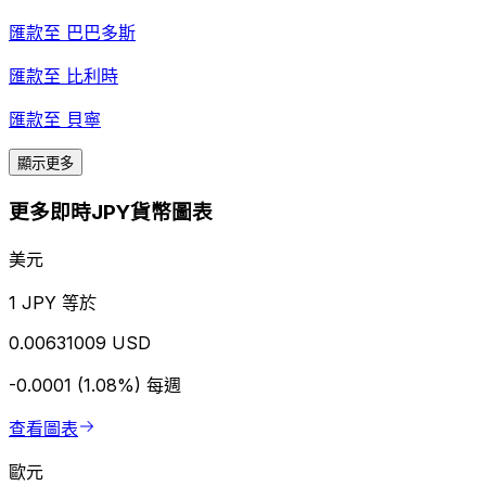
匯款至
巴巴多斯
匯款至
比利時
匯款至
貝寧
顯示更多
更多即時JPY貨幣圖表
美元
1 JPY 等於
0.00631009 USD
-0.0001 (1.08%)
每週
查看圖表
歐元