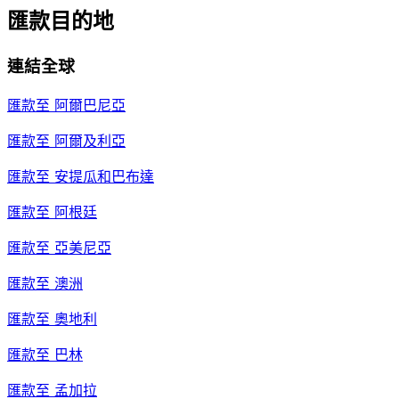
匯款目的地
連結全球
匯款至
阿爾巴尼亞
匯款至
阿爾及利亞
匯款至
安提瓜和巴布達
匯款至
阿根廷
匯款至
亞美尼亞
匯款至
澳洲
匯款至
奧地利
匯款至
巴林
匯款至
孟加拉