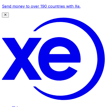
Send money to over 190 countries with Xe.