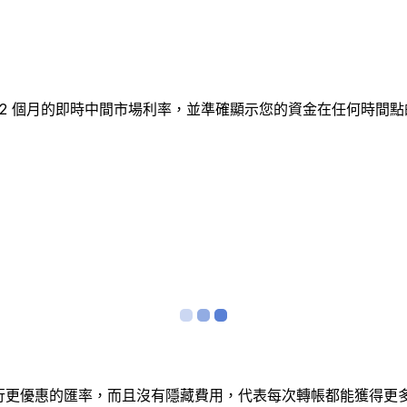
追蹤 12 個月的即時中間市場利率，並準確顯示您的資金在任何時
銀行更優惠的匯率，而且沒有隱藏費用，代表每次轉帳都能獲得更