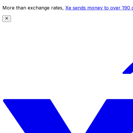
More than exchange rates,
Xe sends money to over 190 c