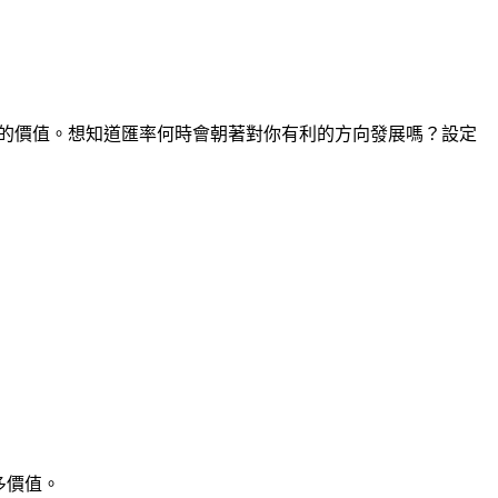
間點的價值。想知道匯率何時會朝著對你有利的方向發展嗎？設定
多價值。