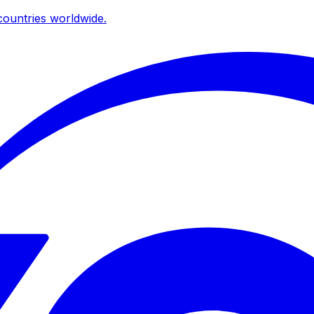
ountries worldwide.