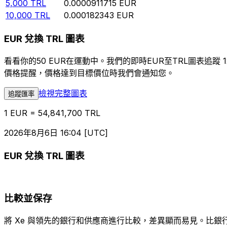
5,000
TRL
0.0000911715
EUR
10,000
TRL
0.000182343
EUR
EUR 兌換 TRL 圖表
看看你的50 EUR在運動中。我們的即時EUR至TRL圖表
價格提醒，價格達到目標價位時我們會通知您。
檢視完整圖表
追蹤匯率
1 EUR = 54,841,700 TRL
2026年8月6日 16:04 [UTC]
EUR 兌換 TRL 圖表
比較並保存
將 Xe 與領先的銀行和供應商進行比較，差異顯而易見。比