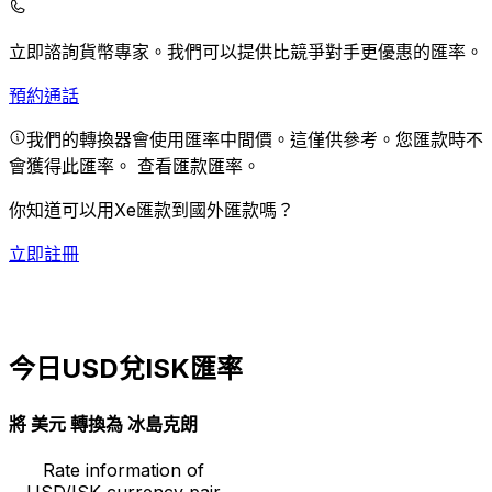
立即諮詢貨幣專家。
我們可以提供比競爭對手更優惠的匯率。
預約通話
我們的轉換器會使用匯率中間價。這僅供參考。您匯款時不
會獲得此匯率。
查看匯款匯率。
你知道可以用Xe匯款到國外匯款嗎？
立即註冊
今日USD兌ISK匯率
將 美元 轉換為 冰島克朗
Rate information of
USD/ISK currency pair