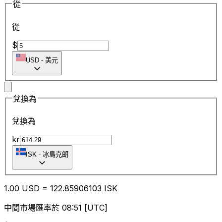
從
從
$
USD
-
美元
兌換為
兌換為
kr
ISK
-
冰島克朗
1.00
USD
=
122.85
906103
ISK
中間市場匯率於 08:51 [UTC]