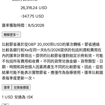
26,316.24 USD
-347.75 USD
匯率獲取時間：8/5/2026
瞭解更多
比較節省基於從GBP 20,000到USD的單次轉帳。節省通過
比較各銀行和Xe在同一天8/5/2026提供的包括利潤和費用在
內的匯率計算得出。提供的比較節省僅對給定示例有效，可能
不包括所有費用和收費。不同的貨幣兌換金額、貨幣類型、日
期、時間和其他個人因素將產生不同的比較節省。因此，這些
結果可能不能表示實際節省，應僅作為指導使用。匯率比較圖
表每季度更新一次。
匯率
兌換後價值
1 USD 兌換為 ISK