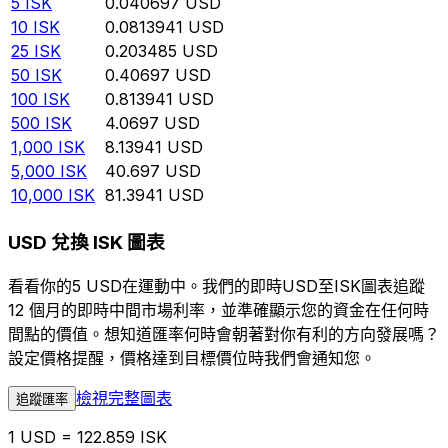
5
ISK
0.040697
USD
10
ISK
0.0813941
USD
25
ISK
0.203485
USD
50
ISK
0.40697
USD
100
ISK
0.813941
USD
500
ISK
4.0697
USD
1,000
ISK
8.13941
USD
5,000
ISK
40.697
USD
10,000
ISK
81.3941
USD
USD 兌換 ISK 圖表
看看你的5 USD在運動中。我們的即時USD至ISK圖表追蹤
12 個月的即時中間市場利率，並準確顯示您的資金在任何時
間點的價值。想知道匯率何時會朝著對你有利的方向發展嗎？
設定價格提醒，價格達到目標價位時我們會通知您。
檢視完整圖表
追蹤匯率
1 USD = 122.859 ISK