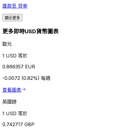
匯款至
貝寧
顯示更多
更多即時USD貨幣圖表
歐元
1 USD 等於
0.866357 EUR
-0.0072 (0.82%)
每週
查看圖表
英國鎊
1 USD 等於
0.742717 GBP