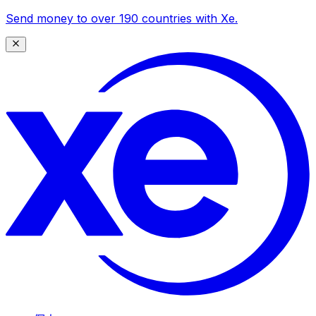
Send money to over 190 countries with Xe.