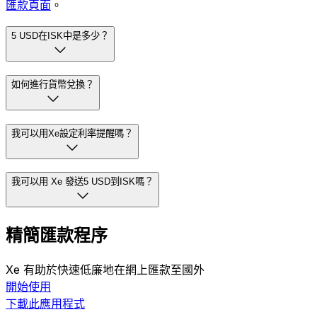
匯款頁面
。
5 USD在ISK中是多少？
如何進行貨幣兌換？
我可以用Xe設定利率提醒嗎？
我可以用 Xe 發送5 USD到ISK嗎？
精簡匯款程序
Xe 有助於快速低廉地在網上匯款至國外
開始使用
下載此應用程式