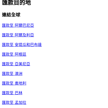
匯款目的地
連結全球
匯款至
阿爾巴尼亞
匯款至
阿爾及利亞
匯款至
安提瓜和巴布達
匯款至
阿根廷
匯款至
亞美尼亞
匯款至
澳洲
匯款至
奧地利
匯款至
巴林
匯款至
孟加拉