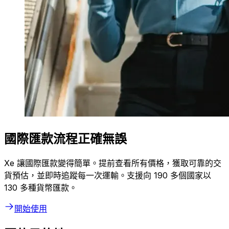
國際匯款流程正確無誤
Xe 讓國際匯款變得簡單。提前查看所有價格，獲取可靠的交
貨預估，並即時追蹤每一次運輸。支援向 190 多個國家以
130 多種貨幣匯款。
開始使用