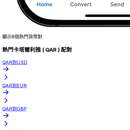
顯示8個熱門貨幣對
熱門卡塔爾利雅 ( QAR ) 配對
QAR到USD
QAR到EUR
QAR到GBP