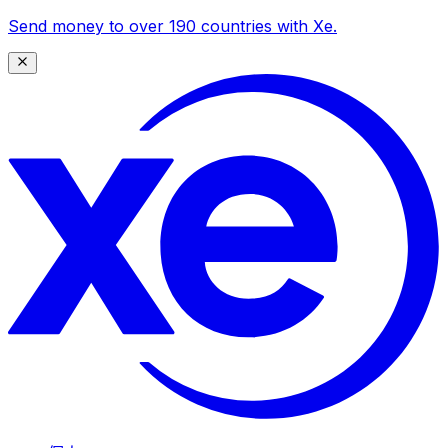
Send money to over 190 countries with Xe.