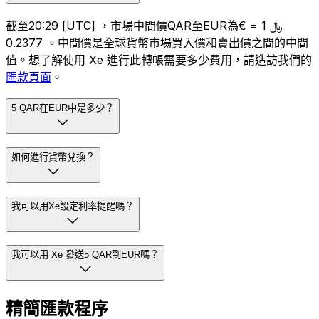
截至20:29 [UTC] ，市場中間價QAR至EUR為﷼ 1 = €
0.2377 。中間價是全球貨幣市場買入價和賣出價之間的中間
值。想了解使用 Xe 進行此轉帳需要多少費用，請造訪我們的
匯款頁面
。
5 QAR在EUR中是多少？
如何進行貨幣兌換？
我可以用Xe設定利率提醒嗎？
我可以用 Xe 發送5 QAR到EUR嗎？
精簡匯款程序