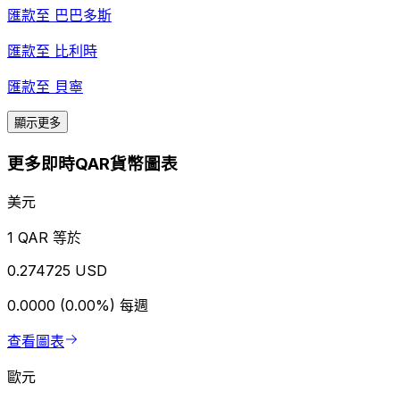
匯款至
巴巴多斯
匯款至
比利時
匯款至
貝寧
顯示更多
更多即時QAR貨幣圖表
美元
1 QAR 等於
0.274725 USD
0.0000 (0.00%)
每週
查看圖表
歐元