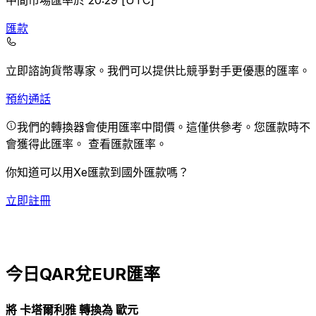
中間市場匯率於 20:29 [UTC]
匯款
立即諮詢貨幣專家。
我們可以提供比競爭對手更優惠的匯率。
預約通話
我們的轉換器會使用匯率中間價。這僅供參考。您匯款時不
會獲得此匯率。
查看匯款匯率。
你知道可以用Xe匯款到國外匯款嗎？
立即註冊
今日QAR兌EUR匯率
將 卡塔爾利雅 轉換為 歐元