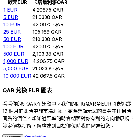
歐元
EUR
卡塔爾利雅
QAR
1
EUR
4.20675
QAR
5
EUR
21.0338
QAR
10
EUR
42.0675
QAR
25
EUR
105.169
QAR
50
EUR
210.338
QAR
100
EUR
420.675
QAR
500
EUR
2,103.38
QAR
1,000
EUR
4,206.75
QAR
5,000
EUR
21,033.8
QAR
10,000
EUR
42,067.5
QAR
QAR 兌換 EUR 圖表
看看你的5 QAR在運動中。我們的即時QAR至EUR圖表追蹤
12 個月的即時中間市場利率，並準確顯示您的資金在任何時
間點的價值。想知道匯率何時會朝著對你有利的方向發展嗎？
設定價格提醒，價格達到目標價位時我們會通知您。