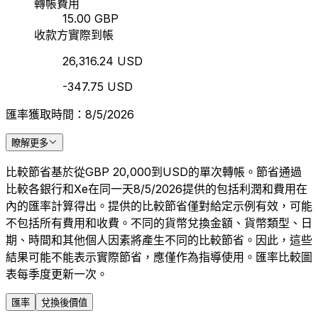
轉帳費用
15.00 GBP
收款方實際到帳
26,316.24 USD
-347.75 USD
匯率獲取時間：8/5/2026
瞭解更多
比較節省基於從GBP 20,000到USD的單次轉帳。節省通過
比較各銀行和Xe在同一天8/5/2026提供的包括利潤和費用在
內的匯率計算得出。提供的比較節省僅對給定示例有效，可能
不包括所有費用和收費。不同的貨幣兌換金額、貨幣類型、日
期、時間和其他個人因素將產生不同的比較節省。因此，這些
結果可能不能表示實際節省，應僅作為指導使用。匯率比較圖
表每季度更新一次。
匯率
兌換後價值