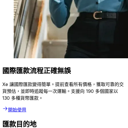
國際匯款流程正確無誤
Xe 讓國際匯款變得簡單。提前查看所有價格，獲取可靠的交
貨預估，並即時追蹤每一次運輸。支援向 190 多個國家以
130 多種貨幣匯款。
開始使用
匯款目的地