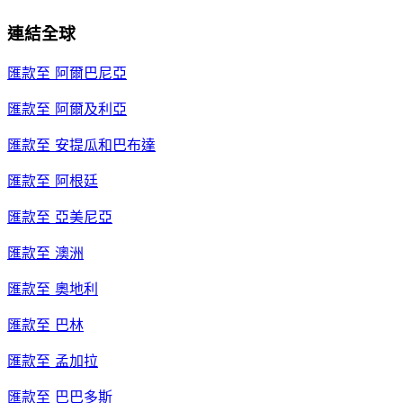
連結全球
匯款至
阿爾巴尼亞
匯款至
阿爾及利亞
匯款至
安提瓜和巴布達
匯款至
阿根廷
匯款至
亞美尼亞
匯款至
澳洲
匯款至
奧地利
匯款至
巴林
匯款至
孟加拉
匯款至
巴巴多斯