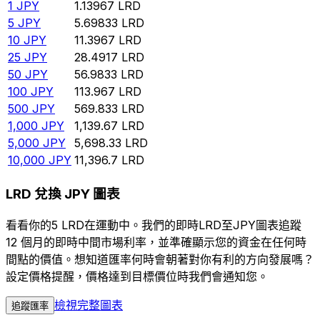
1
JPY
1.13967
LRD
5
JPY
5.69833
LRD
10
JPY
11.3967
LRD
25
JPY
28.4917
LRD
50
JPY
56.9833
LRD
100
JPY
113.967
LRD
500
JPY
569.833
LRD
1,000
JPY
1,139.67
LRD
5,000
JPY
5,698.33
LRD
10,000
JPY
11,396.7
LRD
LRD 兌換 JPY 圖表
看看你的5 LRD在運動中。我們的即時LRD至JPY圖表追蹤
12 個月的即時中間市場利率，並準確顯示您的資金在任何時
間點的價值。想知道匯率何時會朝著對你有利的方向發展嗎？
設定價格提醒，價格達到目標價位時我們會通知您。
檢視完整圖表
追蹤匯率