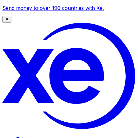
Send money to over 190 countries with Xe.