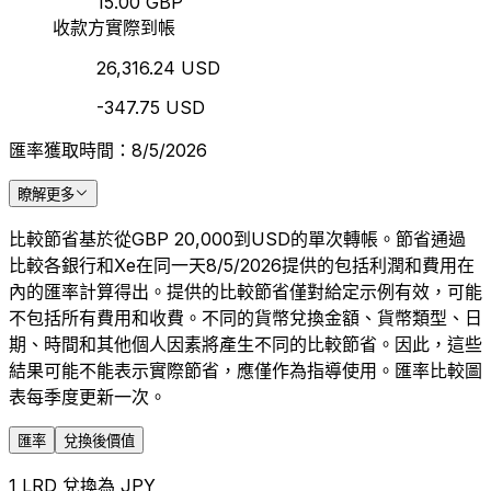
15.00 GBP
收款方實際到帳
26,316.24 USD
-347.75 USD
匯率獲取時間：8/5/2026
瞭解更多
比較節省基於從GBP 20,000到USD的單次轉帳。節省通過
比較各銀行和Xe在同一天8/5/2026提供的包括利潤和費用在
內的匯率計算得出。提供的比較節省僅對給定示例有效，可能
不包括所有費用和收費。不同的貨幣兌換金額、貨幣類型、日
期、時間和其他個人因素將產生不同的比較節省。因此，這些
結果可能不能表示實際節省，應僅作為指導使用。匯率比較圖
表每季度更新一次。
匯率
兌換後價值
1 LRD 兌換為 JPY