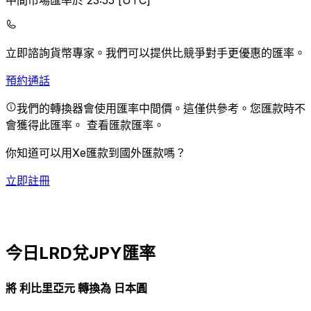
中間市場匯率於 23:55 [UTC]
立即諮詢貨幣專家。
我們可以提供比競爭對手更優惠的匯率。
預約通話
我們的轉換器會使用匯率中間價。這僅供參考。您匯款時不
會獲得此匯率。
查看匯款匯率。
你知道可以用Xe匯款到國外匯款嗎？
立即註冊
今日LRD兌JPY匯率
將 利比里亞元 轉換為 日本圓