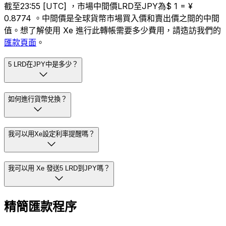
截至23:55 [UTC] ，市場中間價LRD至JPY為$ 1 = ¥
0.8774 。中間價是全球貨幣市場買入價和賣出價之間的中間
值。想了解使用 Xe 進行此轉帳需要多少費用，請造訪我們的
匯款頁面
。
5 LRD在JPY中是多少？
如何進行貨幣兌換？
我可以用Xe設定利率提醒嗎？
我可以用 Xe 發送5 LRD到JPY嗎？
精簡匯款程序