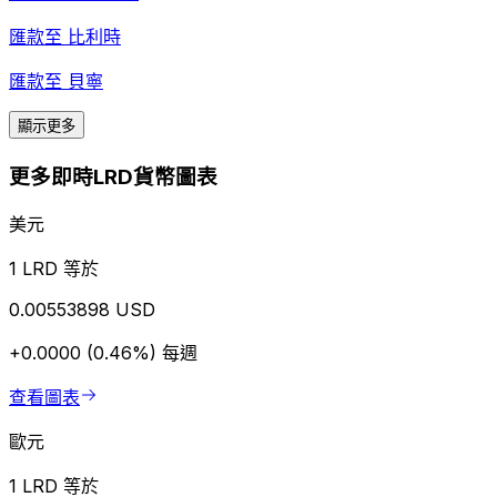
匯款至
比利時
匯款至
貝寧
顯示更多
更多即時LRD貨幣圖表
美元
1 LRD 等於
0.00553898 USD
+0.0000 (0.46%)
每週
查看圖表
歐元
1 LRD 等於