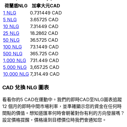
荷蘭盾
NLG
加拿大元
CAD
1
NLG
0.731449
CAD
5
NLG
3.65725
CAD
10
NLG
7.31449
CAD
25
NLG
18.2862
CAD
50
NLG
36.5725
CAD
100
NLG
73.1449
CAD
500
NLG
365.725
CAD
1,000
NLG
731.449
CAD
5,000
NLG
3,657.25
CAD
10,000
NLG
7,314.49
CAD
CAD 兌換 NLG 圖表
看看你的5 CAD在運動中。我們的即時CAD至NLG圖表追蹤
12 個月的即時中間市場利率，並準確顯示您的資金在任何時
間點的價值。想知道匯率何時會朝著對你有利的方向發展嗎？
設定價格提醒，價格達到目標價位時我們會通知您。