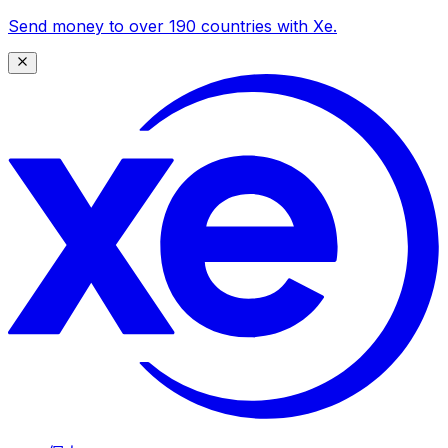
Send money to over 190 countries with Xe.