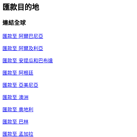
匯款目的地
連結全球
匯款至
阿爾巴尼亞
匯款至
阿爾及利亞
匯款至
安提瓜和巴布達
匯款至
阿根廷
匯款至
亞美尼亞
匯款至
澳洲
匯款至
奧地利
匯款至
巴林
匯款至
孟加拉