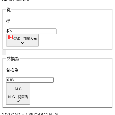
從
從
$
CAD
-
加拿大元
兌換為
兌換為
NLG
NLG
-
荷蘭盾
1.00
CAD
=
1.36
714841
NLG