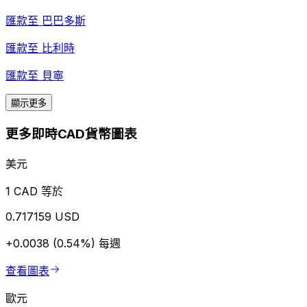
匯款至
巴巴多斯
匯款至
比利時
匯款至
貝寧
顯示更多
更多即時CAD貨幣圖表
美元
1 CAD 等於
0.717159 USD
+0.0038 (0.54%)
每週
查看圖表
歐元