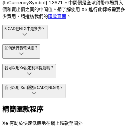
{toCurrencySymbol} 1.3671 。中間價是全球貨幣市場買入
價和賣出價之間的中間值。想了解使用 Xe 進行此轉帳需要多
少費用，請造訪我們的
匯款頁面
。
5 CAD在NLG中是多少？
如何進行貨幣兌換？
我可以用Xe設定利率提醒嗎？
我可以用 Xe 發送5 CAD到NLG嗎？
精簡匯款程序
Xe 有助於快速低廉地在網上匯款至國外