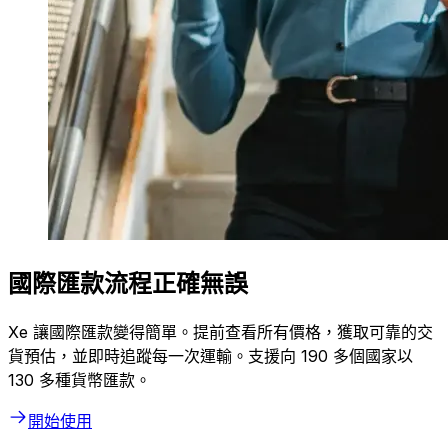
國際匯款流程正確無誤
Xe 讓國際匯款變得簡單。提前查看所有價格，獲取可靠的交
貨預估，並即時追蹤每一次運輸。支援向 190 多個國家以
130 多種貨幣匯款。
開始使用