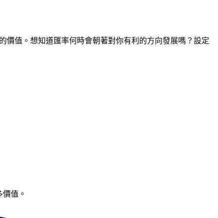
間點的價值。想知道匯率何時會朝著對你有利的方向發展嗎？設定
多價值。