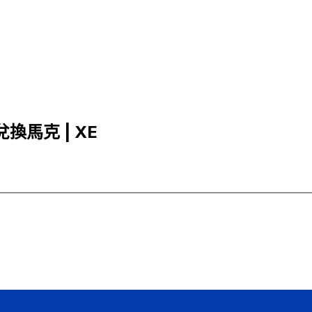
兌換馬克 | XE