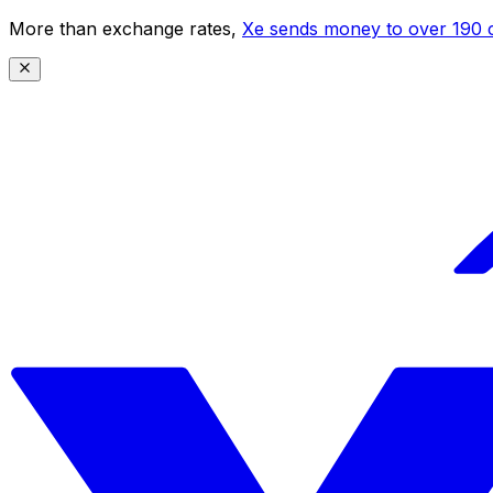
More than exchange rates,
Xe sends money to over 190 c