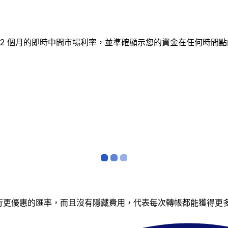
蹤 12 個月的即時中間市場利率，並準確顯示您的資金在任何時
銀行更優惠的匯率，而且沒有隱藏費用，代表每次轉帳都能獲得更