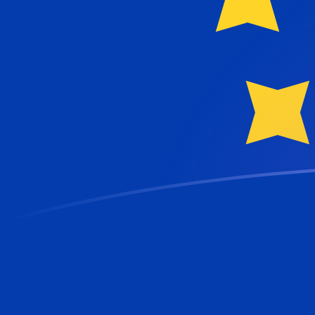
立即註冊
今日BAM兌EUR匯率
將 波斯尼亞可兌換馬克 轉換為 歐元
Rate information of BAM/EUR
currency pair
波斯尼亞可兌換馬克
BAM
歐元
EUR
1
BAM
0.511292
EUR
5
BAM
2.55646
EUR
10
BAM
5.11292
EUR
25
BAM
12.7823
EUR
50
BAM
25.5646
EUR
100
BAM
51.1292
EUR
500
BAM
255.646
EUR