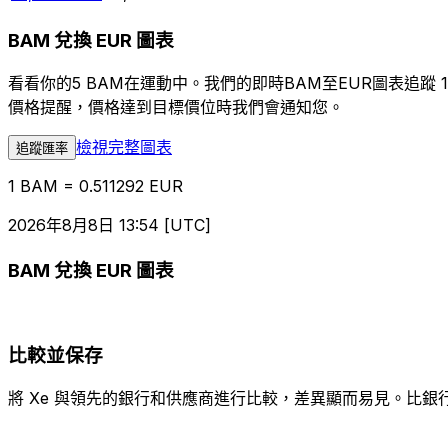
BAM 兌換 EUR 圖表
看看你的5 BAM在運動中。我們的即時BAM至EUR圖表追
價格提醒，價格達到目標價位時我們會通知您。
檢視完整圖表
追蹤匯率
1 BAM = 0.511292 EUR
2026年8月8日 13:54 [UTC]
BAM 兌換 EUR 圖表
比較並保存
將 Xe 與領先的銀行和供應商進行比較，差異顯而易見。比