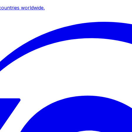
ountries worldwide.