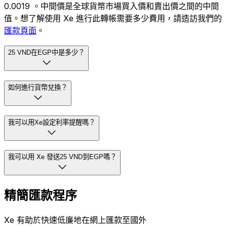
0.0019 。中間價是全球貨幣市場買入價和賣出價之間的中間
值。想了解使用 Xe 進行此轉帳需要多少費用，請造訪我們的
匯款頁面
。
25 VND在EGP中是多少？
如何進行貨幣兌換？
我可以用Xe設定利率提醒嗎？
我可以用 Xe 發送25 VND到EGP嗎？
精簡匯款程序
Xe 有助於快速低廉地在網上匯款至國外