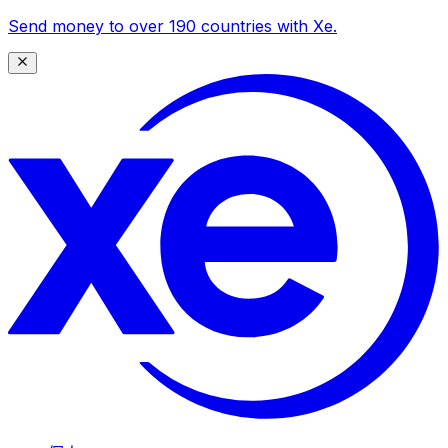
Send money to over 190 countries with Xe.