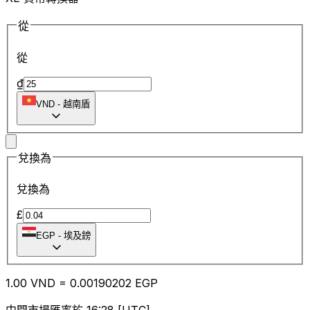
從
從
₫
VND
-
越南盾
兌換為
兌換為
£
EGP
-
埃及鎊
1.00
VND
=
0.00
190202
EGP