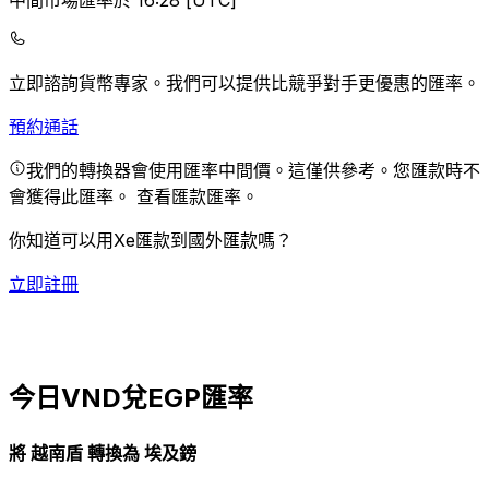
中間市場匯率於 16:28 [UTC]
立即諮詢貨幣專家。
我們可以提供比競爭對手更優惠的匯率。
預約通話
我們的轉換器會使用匯率中間價。這僅供參考。您匯款時不
會獲得此匯率。
查看匯款匯率。
你知道可以用Xe匯款到國外匯款嗎？
立即註冊
今日VND兌EGP匯率
將 越南盾 轉換為 埃及鎊