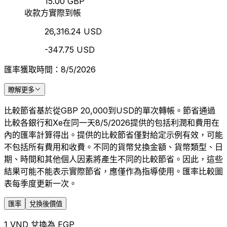
15.00 GBP
收款方實際到帳
26,316.24 USD
-347.75 USD
匯率獲取時間：8/5/2026
瞭解更多
比較節省基於從GBP 20,000到USD的單次轉帳。節省通過
比較各銀行和Xe在同一天8/5/2026提供的包括利潤和費用在
內的匯率計算得出。提供的比較節省僅對給定示例有效，可能
不包括所有費用和收費。不同的貨幣兌換金額、貨幣類型、日
期、時間和其他個人因素將產生不同的比較節省。因此，這些
結果可能不能表示實際節省，應僅作為指導使用。匯率比較圖
表每季度更新一次。
匯率
兌換後價值
1 VND 兌換為 EGP