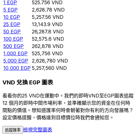
1
EGP
525.756
VND
5
EGP
2,628.78
VND
10
EGP
5,257.56
VND
25
EGP
13,143.9
VND
50
EGP
26,287.8
VND
100
EGP
52,575.6
VND
500
EGP
262,878
VND
1,000
EGP
525,756
VND
5,000
EGP
2,628,780
VND
10,000
EGP
5,257,560
VND
VND 兌換 EGP 圖表
看看你的25 VND在運動中。我們的即時VND至EGP圖表追蹤
12 個月的即時中間市場利率，並準確顯示您的資金在任何時
間點的價值。想知道匯率何時會朝著對你有利的方向發展嗎？
設定價格提醒，價格達到目標價位時我們會通知您。
檢視完整圖表
追蹤匯率