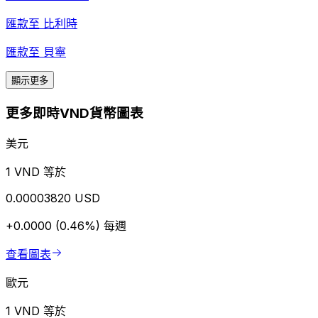
匯款至
比利時
匯款至
貝寧
顯示更多
更多即時VND貨幣圖表
美元
1 VND 等於
0.00003820 USD
+0.0000 (0.46%)
每週
查看圖表
歐元
1 VND 等於