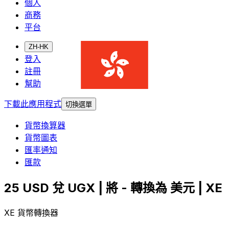
個人
商務
平台
ZH-HK
登入
註冊
幫助
下載此應用程式
切換選單
貨幣換算器
貨幣圖表
匯率通知
匯款
25 USD 兌 UGX | 將 - 轉換為 美元 | XE
XE 貨幣轉換器