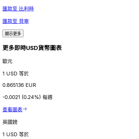
匯款至
比利時
匯款至
貝寧
顯示更多
更多即時USD貨幣圖表
歐元
1 USD 等於
0.865136 EUR
-0.0021 (0.24%)
每週
查看圖表
英國鎊
1 USD 等於