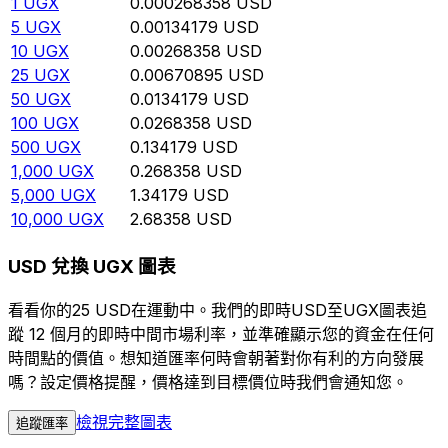
1
UGX
0.000268358
USD
5
UGX
0.00134179
USD
10
UGX
0.00268358
USD
25
UGX
0.00670895
USD
50
UGX
0.0134179
USD
100
UGX
0.0268358
USD
500
UGX
0.134179
USD
1,000
UGX
0.268358
USD
5,000
UGX
1.34179
USD
10,000
UGX
2.68358
USD
USD 兌換 UGX 圖表
看看你的25 USD在運動中。我們的即時USD至UGX圖表追
蹤 12 個月的即時中間市場利率，並準確顯示您的資金在任何
時間點的價值。想知道匯率何時會朝著對你有利的方向發展
嗎？設定價格提醒，價格達到目標價位時我們會通知您。
檢視完整圖表
追蹤匯率