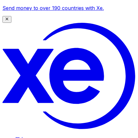
Send money to over 190 countries with Xe.