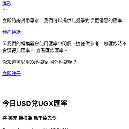
匯款
立即諮詢貨幣專家。
我們可以提供比競爭對手更優惠的匯率。
預約通話
我們的轉換器會使用匯率中間價。這僅供參考。您匯款時不
會獲得此匯率。
查看匯款匯率。
你知道可以用Xe匯款到國外匯款嗎？
立即註冊
今日USD兌UGX匯率
將 美元 轉換為 烏干達先令