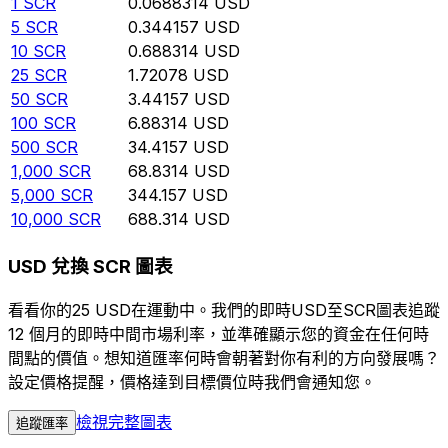
1
SCR
0.0688314
USD
5
SCR
0.344157
USD
10
SCR
0.688314
USD
25
SCR
1.72078
USD
50
SCR
3.44157
USD
100
SCR
6.88314
USD
500
SCR
34.4157
USD
1,000
SCR
68.8314
USD
5,000
SCR
344.157
USD
10,000
SCR
688.314
USD
USD 兌換 SCR 圖表
看看你的25 USD在運動中。我們的即時USD至SCR圖表追蹤
12 個月的即時中間市場利率，並準確顯示您的資金在任何時
間點的價值。想知道匯率何時會朝著對你有利的方向發展嗎？
設定價格提醒，價格達到目標價位時我們會通知您。
檢視完整圖表
追蹤匯率