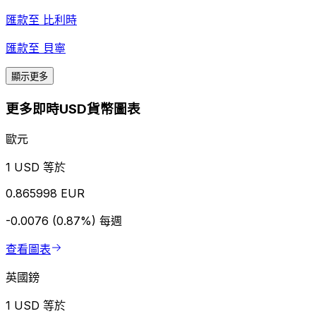
匯款至
比利時
匯款至
貝寧
顯示更多
更多即時USD貨幣圖表
歐元
1 USD 等於
0.865998 EUR
-0.0076 (0.87%)
每週
查看圖表
英國鎊
1 USD 等於