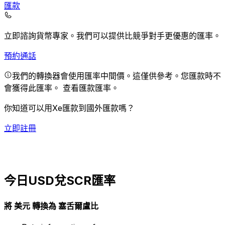
匯款
立即諮詢貨幣專家。
我們可以提供比競爭對手更優惠的匯率。
預約通話
我們的轉換器會使用匯率中間價。這僅供參考。您匯款時不
會獲得此匯率。
查看匯款匯率。
你知道可以用Xe匯款到國外匯款嗎？
立即註冊
今日USD兌SCR匯率
將 美元 轉換為 塞舌爾盧比