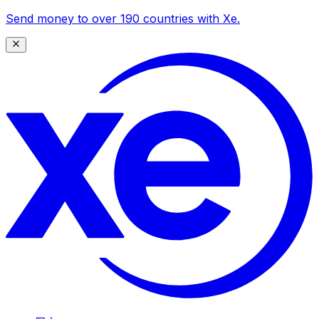
Send money to over 190 countries with Xe.