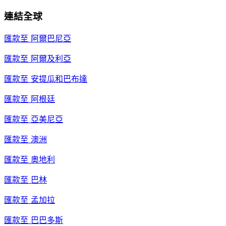
連結全球
匯款至
阿爾巴尼亞
匯款至
阿爾及利亞
匯款至
安提瓜和巴布達
匯款至
阿根廷
匯款至
亞美尼亞
匯款至
澳洲
匯款至
奧地利
匯款至
巴林
匯款至
孟加拉
匯款至
巴巴多斯