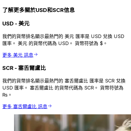
了解更多關於USD和SCR信息
USD
-
美元
我們的貨幣排名顯示最熱門的 美元 匯率是 USD 兌換 USD
匯率。 美元 的貨幣代碼為 USD。 貨幣符號為 $。
更多 美元 訊息
SCR
-
塞舌爾盧比
我們的貨幣排名顯示最熱門的 塞舌爾盧比 匯率是 SCR 兌換
USD 匯率。 塞舌爾盧比 的貨幣代碼為 SCR。 貨幣符號為
₨。
更多 塞舌爾盧比 訊息