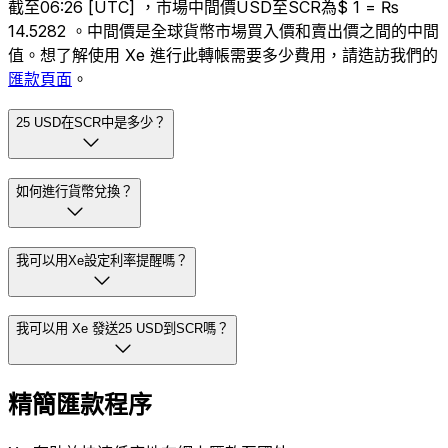
截至06:26 [UTC] ，市場中間價USD至SCR為$ 1 = ₨
14.5282 。中間價是全球貨幣市場買入價和賣出價之間的中間
值。想了解使用 Xe 進行此轉帳需要多少費用，請造訪我們的
匯款頁面
。
25 USD在SCR中是多少？
如何進行貨幣兌換？
我可以用Xe設定利率提醒嗎？
我可以用 Xe 發送25 USD到SCR嗎？
精簡匯款程序