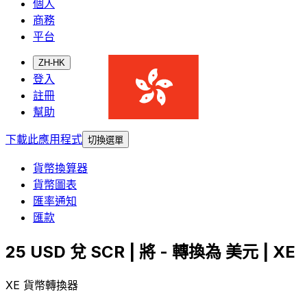
個人
商務
平台
ZH-HK
登入
註冊
幫助
下載此應用程式
切換選單
貨幣換算器
貨幣圖表
匯率通知
匯款
25 USD 兌 SCR | 將 - 轉換為 美元 | XE
XE 貨幣轉換器