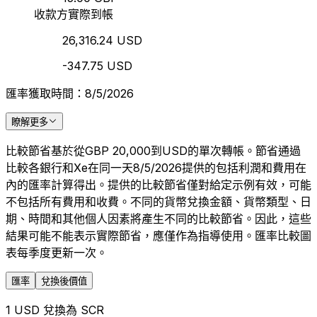
收款方實際到帳
26,316.24 USD
-347.75 USD
匯率獲取時間：8/5/2026
瞭解更多
比較節省基於從GBP 20,000到USD的單次轉帳。節省通過
比較各銀行和Xe在同一天8/5/2026提供的包括利潤和費用在
內的匯率計算得出。提供的比較節省僅對給定示例有效，可能
不包括所有費用和收費。不同的貨幣兌換金額、貨幣類型、日
期、時間和其他個人因素將產生不同的比較節省。因此，這些
結果可能不能表示實際節省，應僅作為指導使用。匯率比較圖
表每季度更新一次。
匯率
兌換後價值
1 USD 兌換為 SCR