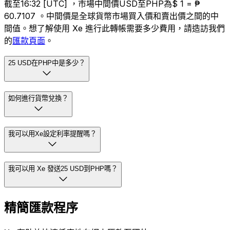
截至16:32 [UTC] ，市場中間價USD至PHP為$ 1 = ₱
60.7107 。中間價是全球貨幣市場買入價和賣出價之間的中
間值。想了解使用 Xe 進行此轉帳需要多少費用，請造訪我們
的
匯款頁面
。
25 USD在PHP中是多少？
如何進行貨幣兌換？
我可以用Xe設定利率提醒嗎？
我可以用 Xe 發送25 USD到PHP嗎？
精簡匯款程序