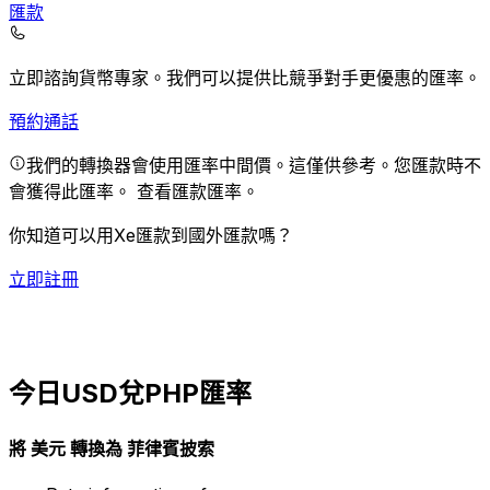
匯款
立即諮詢貨幣專家。
我們可以提供比競爭對手更優惠的匯率。
預約通話
我們的轉換器會使用匯率中間價。這僅供參考。您匯款時不
會獲得此匯率。
查看匯款匯率。
你知道可以用Xe匯款到國外匯款嗎？
立即註冊
今日USD兌PHP匯率
將 美元 轉換為 菲律賓披索