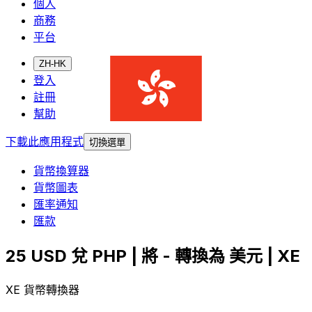
個人
商務
平台
ZH-HK
登入
註冊
幫助
下載此應用程式
切換選單
貨幣換算器
貨幣圖表
匯率通知
匯款
25 USD 兌 PHP | 將 - 轉換為 美元 | XE
XE 貨幣轉換器