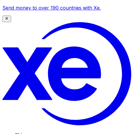
Send money to over 190 countries with Xe.