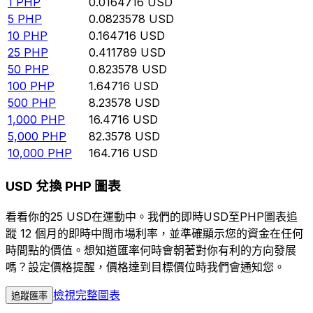
1
PHP
0.0164716
USD
5
PHP
0.0823578
USD
10
PHP
0.164716
USD
25
PHP
0.411789
USD
50
PHP
0.823578
USD
100
PHP
1.64716
USD
500
PHP
8.23578
USD
1,000
PHP
16.4716
USD
5,000
PHP
82.3578
USD
10,000
PHP
164.716
USD
USD 兌換 PHP 圖表
看看你的25 USD在運動中。我們的即時USD至PHP圖表追
蹤 12 個月的即時中間市場利率，並準確顯示您的資金在任何
時間點的價值。想知道匯率何時會朝著對你有利的方向發展
嗎？設定價格提醒，價格達到目標價位時我們會通知您。
檢視完整圖表
追蹤匯率