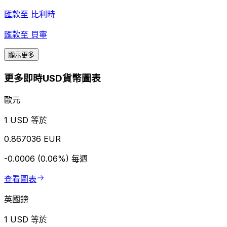
匯款至
比利時
匯款至
貝寧
顯示更多
更多即時USD貨幣圖表
歐元
1 USD 等於
0.867036 EUR
-0.0006 (0.06%)
每週
查看圖表
英國鎊
1 USD 等於