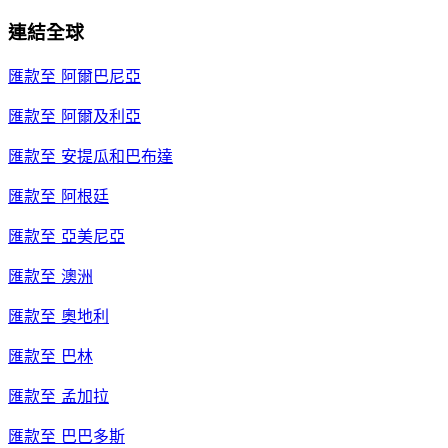
連結全球
匯款至
阿爾巴尼亞
匯款至
阿爾及利亞
匯款至
安提瓜和巴布達
匯款至
阿根廷
匯款至
亞美尼亞
匯款至
澳洲
匯款至
奧地利
匯款至
巴林
匯款至
孟加拉
匯款至
巴巴多斯