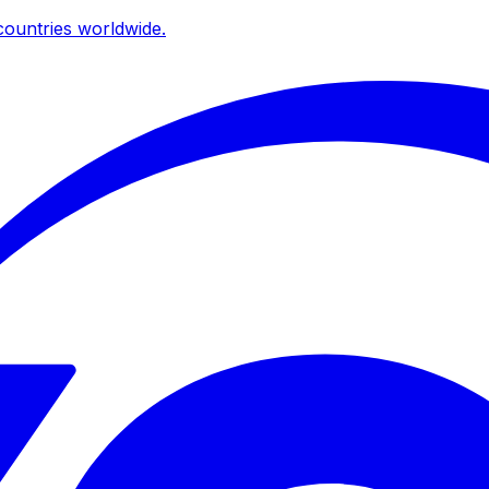
ountries worldwide.