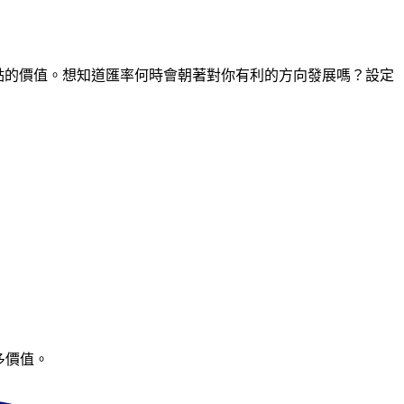
時間點的價值。想知道匯率何時會朝著對你有利的方向發展嗎？設定
多價值。