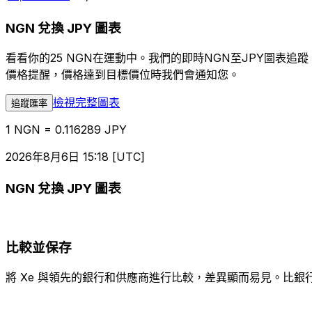
NGN 兌換 JPY 圖表
看看你的25 NGN在運動中。我們的即時NGN至JPY圖表
價格提醒，價格達到目標價位時我們會通知您。
檢視完整圖表
追蹤匯率
1 NGN = 0.116289 JPY
2026年8月6日 15:18 [UTC]
NGN 兌換 JPY 圖表
比較並保存
將 Xe 與領先的銀行和供應商進行比較，差異顯而易見。比