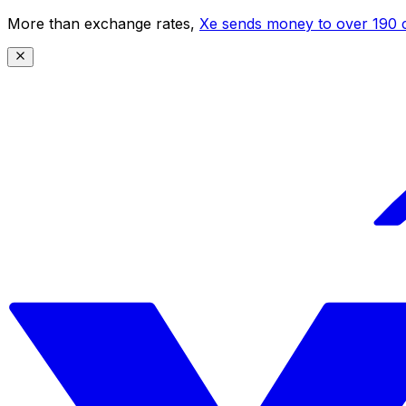
More than exchange rates,
Xe sends money to over 190 c