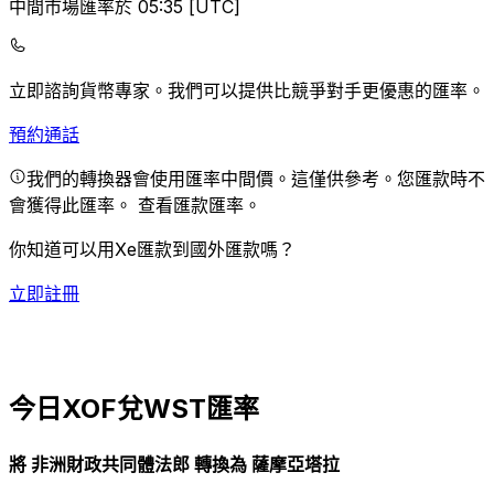
中間市場匯率於 05:35 [UTC]
立即諮詢貨幣專家。
我們可以提供比競爭對手更優惠的匯率。
預約通話
我們的轉換器會使用匯率中間價。這僅供參考。您匯款時不
會獲得此匯率。
查看匯款匯率。
你知道可以用Xe匯款到國外匯款嗎？
立即註冊
今日XOF兌WST匯率
將 非洲財政共同體法郎 轉換為 薩摩亞塔拉