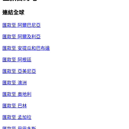
連結全球
匯款至
阿爾巴尼亞
匯款至
阿爾及利亞
匯款至
安提瓜和巴布達
匯款至
阿根廷
匯款至
亞美尼亞
匯款至
澳洲
匯款至
奧地利
匯款至
巴林
匯款至
孟加拉
匯款至
巴巴多斯