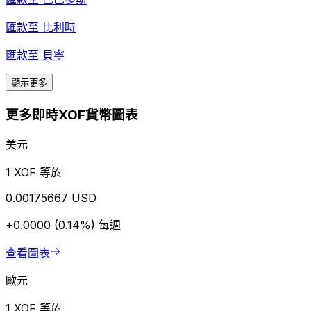
匯款至
比利時
匯款至
貝寧
顯示更多
更多即時XOF貨幣圖表
美元
1 XOF 等於
0.00175667 USD
+0.0000 (0.14%)
每週
查看圖表
歐元
1 XOF 等於