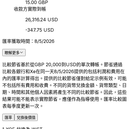
15.00 GBP
收款方實際到帳
26,316.24 USD
-347.75 USD
匯率獲取時間：8/5/2026
瞭解更多
比較節省基於從GBP 20,000到USD的單次轉帳。節省通過
比較各銀行和Xe在同一天8/5/2026提供的包括利潤和費用在
內的匯率計算得出。提供的比較節省僅對給定示例有效，可能
不包括所有費用和收費。不同的貨幣兌換金額、貨幣類型、日
期、時間和其他個人因素將產生不同的比較節省。因此，這些
結果可能不能表示實際節省，應僅作為指導使用。匯率比較圖
表每季度更新一次。
匯率
兌換後價值