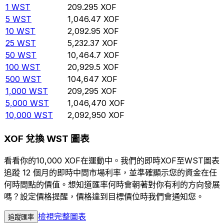
1
WST
209.295
XOF
5
WST
1,046.47
XOF
10
WST
2,092.95
XOF
25
WST
5,232.37
XOF
50
WST
10,464.7
XOF
100
WST
20,929.5
XOF
500
WST
104,647
XOF
1,000
WST
209,295
XOF
5,000
WST
1,046,470
XOF
10,000
WST
2,092,950
XOF
XOF 兌換 WST 圖表
看看你的10,000 XOF在運動中。我們的即時XOF至WST圖表
追蹤 12 個月的即時中間市場利率，並準確顯示您的資金在任
何時間點的價值。想知道匯率何時會朝著對你有利的方向發展
嗎？設定價格提醒，價格達到目標價位時我們會通知您。
檢視完整圖表
追蹤匯率