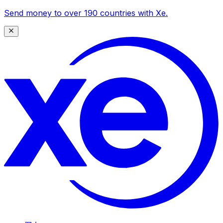
Send money to over 190 countries with Xe.