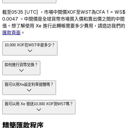
截至05:35 [UTC] ，市場中間價XOF至WST為CFA 1 = WS$
0.0047 。中間價是全球貨幣市場買入價和賣出價之間的中間
值。想了解使用 Xe 進行此轉帳需要多少費用，請造訪我們的
匯款頁面
。
10,000 XOF在WST中是多少？
如何進行貨幣兌換？
我可以用Xe設定利率提醒嗎？
我可以用 Xe 發送10,000 XOF到WST嗎？
精簡匯款程序