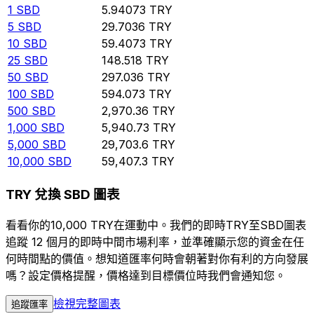
1
SBD
5.94073
TRY
5
SBD
29.7036
TRY
10
SBD
59.4073
TRY
25
SBD
148.518
TRY
50
SBD
297.036
TRY
100
SBD
594.073
TRY
500
SBD
2,970.36
TRY
1,000
SBD
5,940.73
TRY
5,000
SBD
29,703.6
TRY
10,000
SBD
59,407.3
TRY
TRY 兌換 SBD 圖表
看看你的10,000 TRY在運動中。我們的即時TRY至SBD圖表
追蹤 12 個月的即時中間市場利率，並準確顯示您的資金在任
何時間點的價值。想知道匯率何時會朝著對你有利的方向發展
嗎？設定價格提醒，價格達到目標價位時我們會通知您。
檢視完整圖表
追蹤匯率