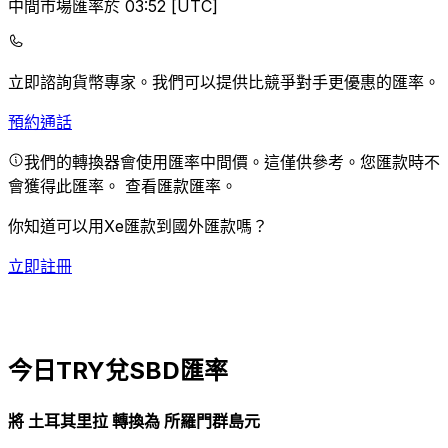
中間市場匯率於 03:52 [UTC]
立即諮詢貨幣專家。
我們可以提供比競爭對手更優惠的匯率。
預約通話
我們的轉換器會使用匯率中間價。這僅供參考。您匯款時不
會獲得此匯率。
查看匯款匯率。
你知道可以用Xe匯款到國外匯款嗎？
立即註冊
今日TRY兌SBD匯率
將 土耳其里拉 轉換為 所羅門群島元