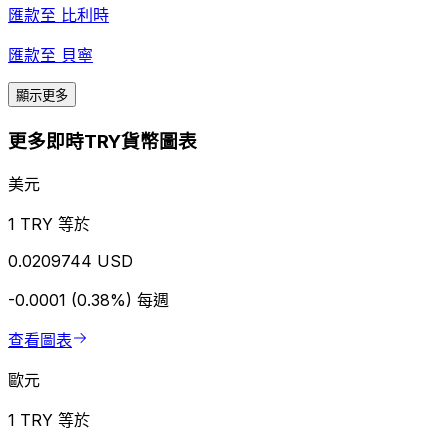
匯款至
比利時
匯款至
貝寧
顯示更多
更多即時TRY貨幣圖表
美元
1 TRY 等於
0.0209744 USD
-0.0001 (0.38%)
每週
查看圖表
歐元
1 TRY 等於