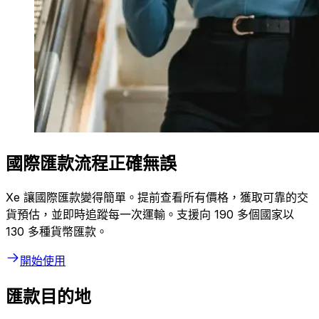
國際匯款流程正確無誤
Xe 讓國際匯款變得簡單。提前查看所有價格，獲取可靠的交
貨預估，並即時追蹤每一次運輸。支援向 190 多個國家以
130 多種貨幣匯款。
開始使用
匯款目的地