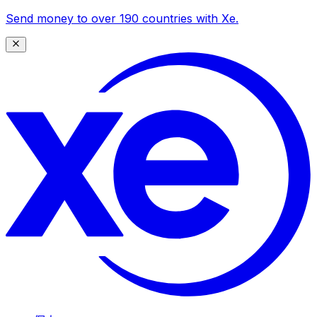
Send money to over 190 countries with Xe.