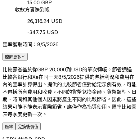
15.00 GBP
收款方實際到帳
26,316.24 USD
-347.75 USD
匯率獲取時間：8/5/2026
瞭解更多
比較節省基於從GBP 20,000到USD的單次轉帳。節省通過
比較各銀行和Xe在同一天8/5/2026提供的包括利潤和費用在
內的匯率計算得出。提供的比較節省僅對給定示例有效，可能
不包括所有費用和收費。不同的貨幣兌換金額、貨幣類型、日
期、時間和其他個人因素將產生不同的比較節省。因此，這些
結果可能不能表示實際節省，應僅作為指導使用。匯率比較圖
表每季度更新一次。
匯率
兌換後價值