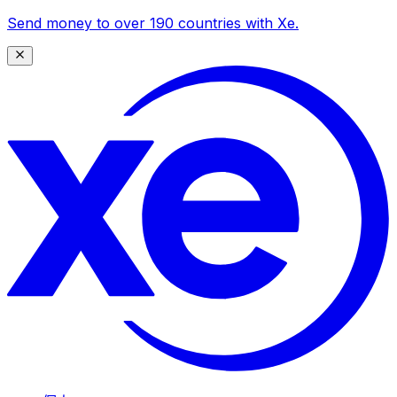
Send money to over 190 countries with Xe.