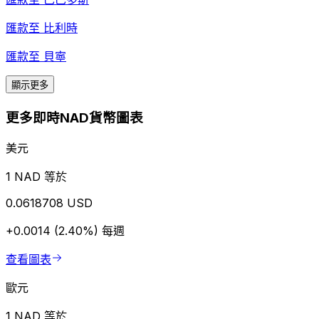
匯款至
比利時
匯款至
貝寧
顯示更多
更多即時NAD貨幣圖表
美元
1 NAD 等於
0.0618708 USD
+0.0014 (2.40%)
每週
查看圖表
歐元
1 NAD 等於