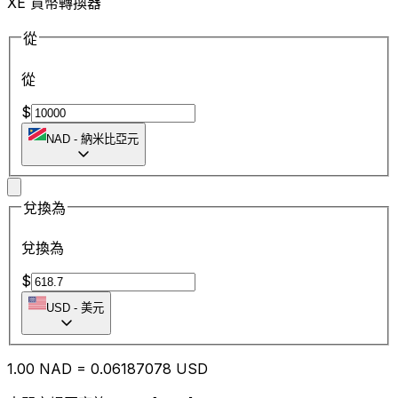
XE 貨幣轉換器
從
從
$
NAD
-
納米比亞元
兌換為
兌換為
$
USD
-
美元
1.00
NAD
=
0.06
187078
USD