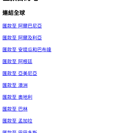
連結全球
匯款至
阿爾巴尼亞
匯款至
阿爾及利亞
匯款至
安提瓜和巴布達
匯款至
阿根廷
匯款至
亞美尼亞
匯款至
澳洲
匯款至
奧地利
匯款至
巴林
匯款至
孟加拉
匯款至
巴巴多斯