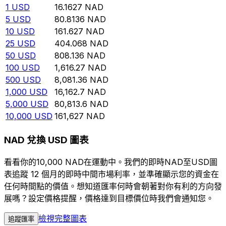
1
USD
16.1627
NAD
5
USD
80.8136
NAD
10
USD
161.627
NAD
25
USD
404.068
NAD
50
USD
808.136
NAD
100
USD
1,616.27
NAD
500
USD
8,081.36
NAD
1,000
USD
16,162.7
NAD
5,000
USD
80,813.6
NAD
10,000
USD
161,627
NAD
NAD 兌換 USD 圖表
看看你的10,000 NAD在運動中。我們的即時NAD至USD圖
表追蹤 12 個月的即時中間市場利率，並準確顯示您的資金在
任何時間點的價值。想知道匯率何時會朝著對你有利的方向發
展嗎？設定價格提醒，價格達到目標價位時我們會通知您。
檢視完整圖表
追蹤匯率