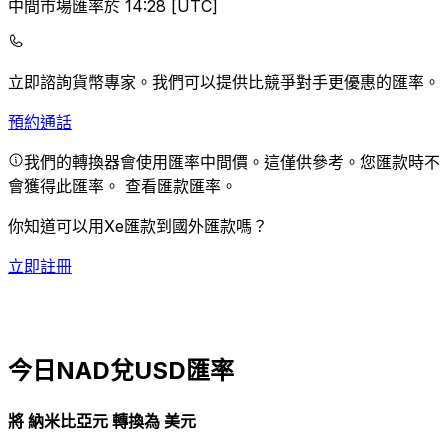
中間市場匯率於 14:28 [UTC]
立即諮詢貨幣專家。
我們可以提供比競爭對手更優惠的匯率。
預約通話
我們的轉換器會使用匯率中間價。這僅供參考。您匯款時不
會獲得此匯率。
查看匯款匯率。
你知道可以用Xe匯款到國外匯款嗎？
立即註冊
今日NAD兌USD匯率
將 納米比亞元 轉換為 美元