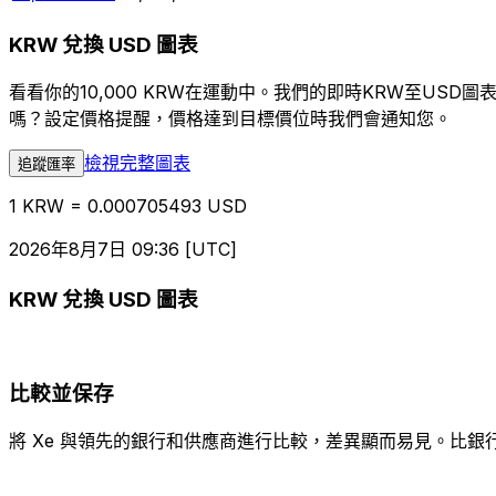
KRW 兌換 USD 圖表
看看你的10,000 KRW在運動中。我們的即時KRW至US
嗎？設定價格提醒，價格達到目標價位時我們會通知您。
檢視完整圖表
追蹤匯率
1 KRW = 0.000705493 USD
2026年8月7日 09:36 [UTC]
KRW 兌換 USD 圖表
比較並保存
將 Xe 與領先的銀行和供應商進行比較，差異顯而易見。比