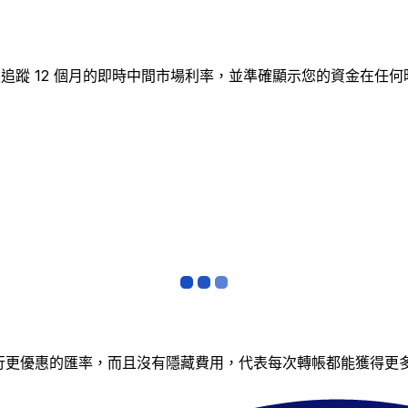
D圖表追蹤 12 個月的即時中間市場利率，並準確顯示您的資金
銀行更優惠的匯率，而且沒有隱藏費用，代表每次轉帳都能獲得更