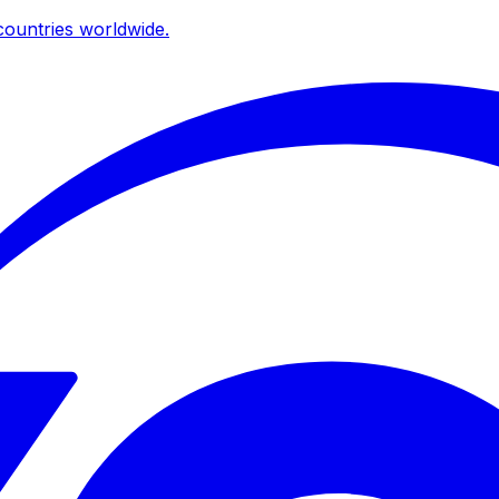
ountries worldwide.