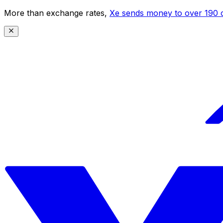
More than exchange rates,
Xe sends money to over 190 c