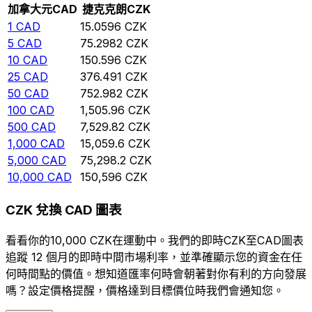
加拿大元
CAD
捷克克朗
CZK
1
CAD
15.0596
CZK
5
CAD
75.2982
CZK
10
CAD
150.596
CZK
25
CAD
376.491
CZK
50
CAD
752.982
CZK
100
CAD
1,505.96
CZK
500
CAD
7,529.82
CZK
1,000
CAD
15,059.6
CZK
5,000
CAD
75,298.2
CZK
10,000
CAD
150,596
CZK
CZK 兌換 CAD 圖表
看看你的10,000 CZK在運動中。我們的即時CZK至CAD圖表
追蹤 12 個月的即時中間市場利率，並準確顯示您的資金在任
何時間點的價值。想知道匯率何時會朝著對你有利的方向發展
嗎？設定價格提醒，價格達到目標價位時我們會通知您。