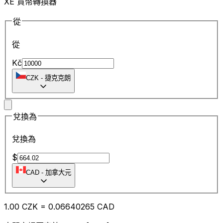
XE 貨幣轉換器
從
從
Kč
CZK
-
捷克克朗
兌換為
兌換為
$
CAD
-
加拿大元
1.00
CZK
=
0.06
640265
CAD