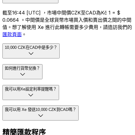
截至16:44 [UTC] ，市場中間價CZK至CAD為Kč 1 = $
0.0664 。中間價是全球貨幣市場買入價和賣出價之間的中間
值。想了解使用 Xe 進行此轉帳需要多少費用，請造訪我們的
匯款頁面
。
10,000 CZK在CAD中是多少？
如何進行貨幣兌換？
我可以用Xe設定利率提醒嗎？
我可以用 Xe 發送10,000 CZK到CAD嗎？
精簡匯款程序