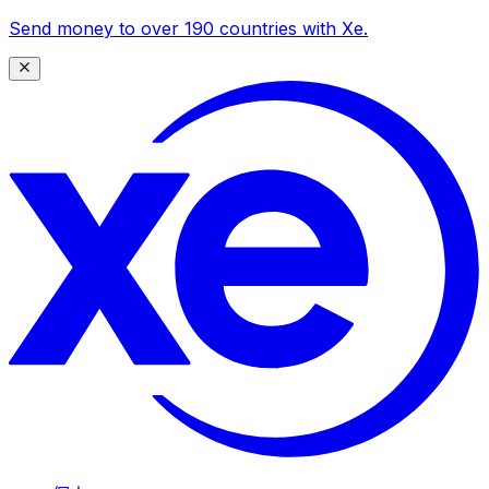
Send money to over 190 countries with Xe.