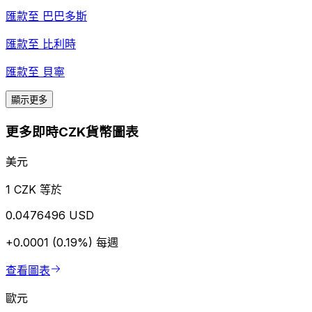
匯款至
巴巴多斯
匯款至
比利時
匯款至
貝寧
顯示更多
更多即時CZK貨幣圖表
美元
1 CZK 等於
0.0476496 USD
+0.0001 (0.19%)
每週
查看圖表
歐元