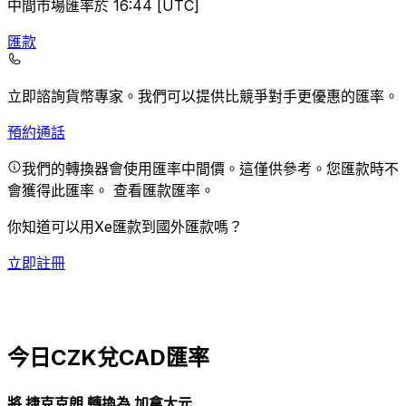
中間市場匯率於 16:44 [UTC]
匯款
立即諮詢貨幣專家。
我們可以提供比競爭對手更優惠的匯率。
預約通話
我們的轉換器會使用匯率中間價。這僅供參考。您匯款時不
會獲得此匯率。
查看匯款匯率。
你知道可以用Xe匯款到國外匯款嗎？
立即註冊
今日CZK兌CAD匯率
將 捷克克朗 轉換為 加拿大元