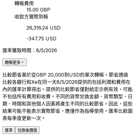
轉帳費用
15.00 GBP
收款方實際到帳
26,316.24 USD
-347.75 USD
匯率獲取時間：8/5/2026
瞭解更多
比較節省基於從GBP 20,000到USD的單次轉帳。節省通過
比較各銀行和Xe在同一天8/5/2026提供的包括利潤和費用在
內的匯率計算得出。提供的比較節省僅對給定示例有效，可能
不包括所有費用和收費。不同的貨幣兌換金額、貨幣類型、日
期、時間和其他個人因素將產生不同的比較節省。因此，這些
結果可能不能表示實際節省，應僅作為指導使用。匯率比較圖
表每季度更新一次。
匯率
兌換後價值