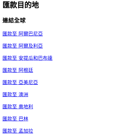
匯款目的地
連結全球
匯款至
阿爾巴尼亞
匯款至
阿爾及利亞
匯款至
安提瓜和巴布達
匯款至
阿根廷
匯款至
亞美尼亞
匯款至
澳洲
匯款至
奧地利
匯款至
巴林
匯款至
孟加拉