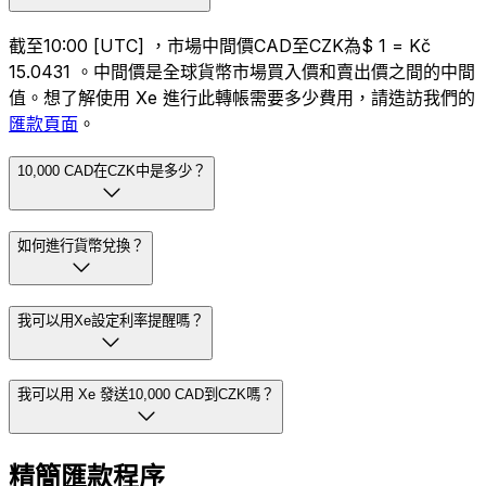
截至10:00 [UTC] ，市場中間價CAD至CZK為$ 1 = Kč
15.0431 。中間價是全球貨幣市場買入價和賣出價之間的中間
值。想了解使用 Xe 進行此轉帳需要多少費用，請造訪我們的
匯款頁面
。
10,000 CAD在CZK中是多少？
如何進行貨幣兌換？
我可以用Xe設定利率提醒嗎？
我可以用 Xe 發送10,000 CAD到CZK嗎？
精簡匯款程序