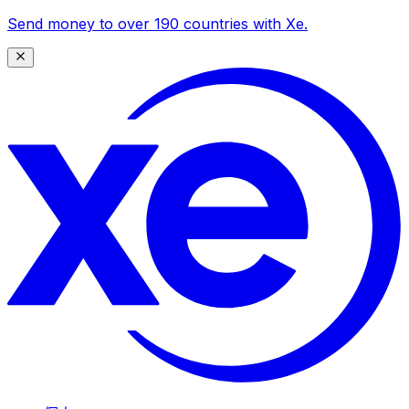
Send money to over 190 countries with Xe.