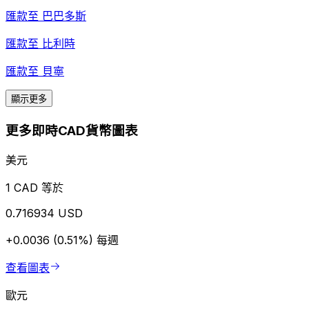
匯款至
巴巴多斯
匯款至
比利時
匯款至
貝寧
顯示更多
更多即時CAD貨幣圖表
美元
1 CAD 等於
0.716934 USD
+0.0036 (0.51%)
每週
查看圖表
歐元