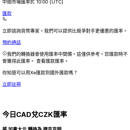
中間市場匯率於 10:00 [UTC]
匯款
立即諮詢貨幣專家。
我們可以提供比競爭對手更優惠的匯率。
預約通話
我們的轉換器會使用匯率中間價。這僅供參考。您匯款時不
會獲得此匯率。
查看匯款匯率。
你知道可以用Xe匯款到國外匯款嗎？
立即註冊
今日CAD兌CZK匯率
將 加拿大元 轉換為 捷克克朗