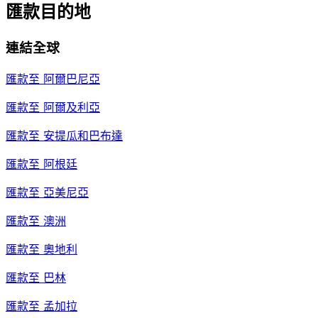
匯款目的地
連結全球
匯款至
阿爾巴尼亞
匯款至
阿爾及利亞
匯款至
安提瓜和巴布達
匯款至
阿根廷
匯款至
亞美尼亞
匯款至
澳洲
匯款至
奧地利
匯款至
巴林
匯款至
孟加拉