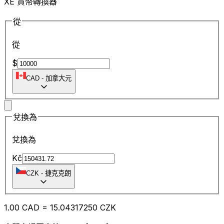
XE 貨幣轉換器
從
從
$
CAD
-
加拿大元
兌換為
兌換為
Kč
CZK
-
捷克克朗
1.00
CAD
=
15.04
317250
CZK