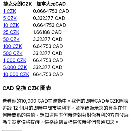
捷克克朗
CZK
加拿大元
CAD
1
CZK
0.0664753
CAD
5
CZK
0.332377
CAD
10
CZK
0.664753
CAD
25
CZK
1.66188
CAD
50
CZK
3.32377
CAD
100
CZK
6.64753
CAD
500
CZK
33.2377
CAD
1,000
CZK
66.4753
CAD
5,000
CZK
332.377
CAD
10,000
CZK
664.753
CAD
CAD 兌換 CZK 圖表
看看你的10,000 CAD在運動中。我們的即時CAD至CZK圖表
追蹤 12 個月的即時中間市場利率，並準確顯示您的資金在任
何時間點的價值。想知道匯率何時會朝著對你有利的方向發展
嗎？設定價格提醒，價格達到目標價位時我們會通知您。