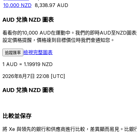
10,000
NZD
8,338.97
AUD
AUD 兌換 NZD 圖表
看看你的10,000 AUD在運動中。我們的即時AUD至NZ
設定價格提醒，價格達到目標價位時我們會通知您。
檢視完整圖表
追蹤匯率
1 AUD = 1.19919 NZD
2026年8月7日 22:08 [UTC]
AUD 兌換 NZD 圖表
比較並保存
將 Xe 與領先的銀行和供應商進行比較，差異顯而易見。比