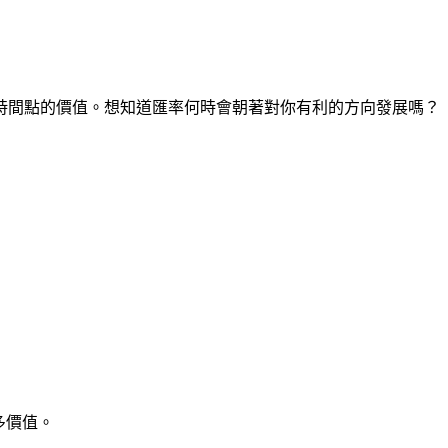
在任何時間點的價值。想知道匯率何時會朝著對你有利的方向發展嗎？
多價值。