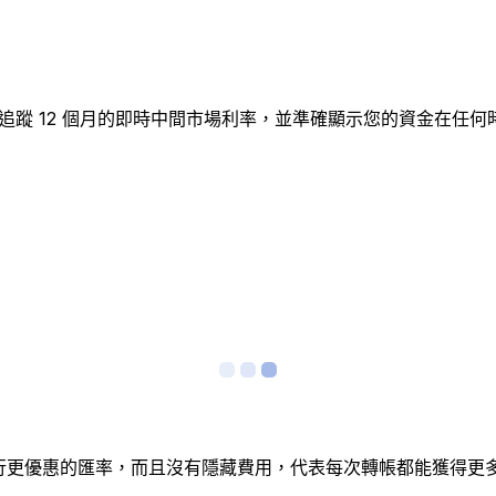
D圖表追蹤 12 個月的即時中間市場利率，並準確顯示您的資金
銀行更優惠的匯率，而且沒有隱藏費用，代表每次轉帳都能獲得更