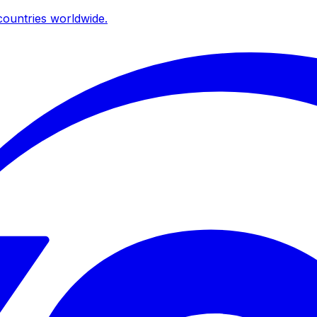
ountries worldwide.