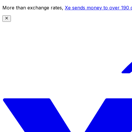
More than exchange rates,
Xe sends money to over 190 c