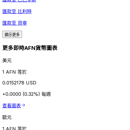
匯款至
比利時
匯款至
貝寧
顯示更多
更多即時AFN貨幣圖表
美元
1 AFN 等於
0.0152178 USD
+0.0000 (0.32%)
每週
查看圖表
歐元
1 AFN 等於