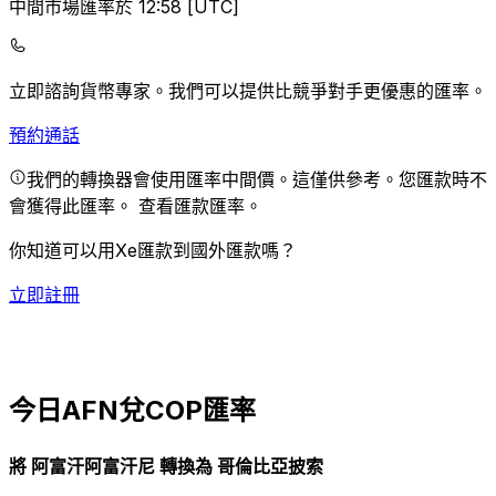
中間市場匯率於 12:58 [UTC]
立即諮詢貨幣專家。
我們可以提供比競爭對手更優惠的匯率。
預約通話
我們的轉換器會使用匯率中間價。這僅供參考。您匯款時不
會獲得此匯率。
查看匯款匯率。
你知道可以用Xe匯款到國外匯款嗎？
立即註冊
今日AFN兌COP匯率
將 阿富汗阿富汗尼 轉換為 哥倫比亞披索