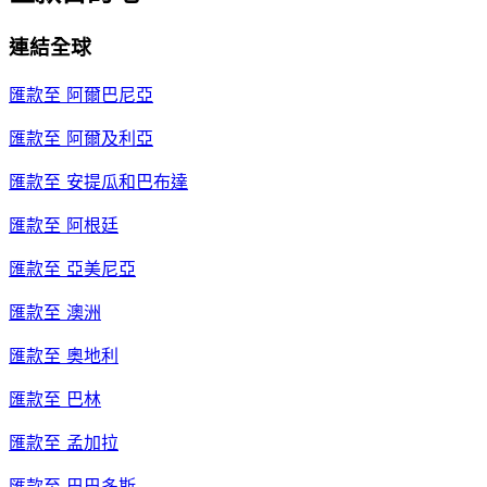
連結全球
匯款至
阿爾巴尼亞
匯款至
阿爾及利亞
匯款至
安提瓜和巴布達
匯款至
阿根廷
匯款至
亞美尼亞
匯款至
澳洲
匯款至
奧地利
匯款至
巴林
匯款至
孟加拉
匯款至
巴巴多斯