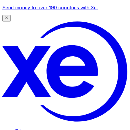
Send money to over 190 countries with Xe.