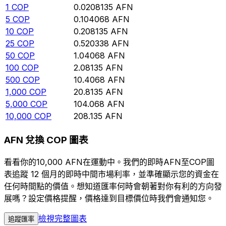
1
COP
0.0208135
AFN
5
COP
0.104068
AFN
10
COP
0.208135
AFN
25
COP
0.520338
AFN
50
COP
1.04068
AFN
100
COP
2.08135
AFN
500
COP
10.4068
AFN
1,000
COP
20.8135
AFN
5,000
COP
104.068
AFN
10,000
COP
208.135
AFN
AFN 兌換 COP 圖表
看看你的10,000 AFN在運動中。我們的即時AFN至COP圖
表追蹤 12 個月的即時中間市場利率，並準確顯示您的資金在
任何時間點的價值。想知道匯率何時會朝著對你有利的方向發
展嗎？設定價格提醒，價格達到目標價位時我們會通知您。
檢視完整圖表
追蹤匯率