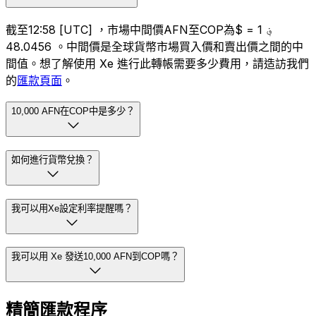
截至12:58 [UTC] ，市場中間價AFN至COP為؋ 1 = $
48.0456 。中間價是全球貨幣市場買入價和賣出價之間的中
間值。想了解使用 Xe 進行此轉帳需要多少費用，請造訪我們
的
匯款頁面
。
10,000 AFN在COP中是多少？
如何進行貨幣兌換？
我可以用Xe設定利率提醒嗎？
我可以用 Xe 發送10,000 AFN到COP嗎？
精簡匯款程序