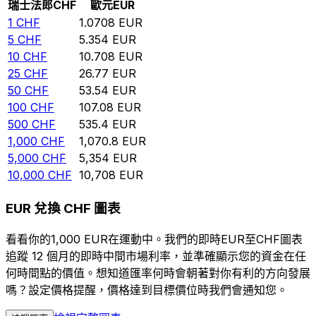
瑞士法郎
CHF
歐元
EUR
1
CHF
1.0708
EUR
5
CHF
5.354
EUR
10
CHF
10.708
EUR
25
CHF
26.77
EUR
50
CHF
53.54
EUR
100
CHF
107.08
EUR
500
CHF
535.4
EUR
1,000
CHF
1,070.8
EUR
5,000
CHF
5,354
EUR
10,000
CHF
10,708
EUR
EUR 兌換 CHF 圖表
看看你的1,000 EUR在運動中。我們的即時EUR至CHF圖表
追蹤 12 個月的即時中間市場利率，並準確顯示您的資金在任
何時間點的價值。想知道匯率何時會朝著對你有利的方向發展
嗎？設定價格提醒，價格達到目標價位時我們會通知您。