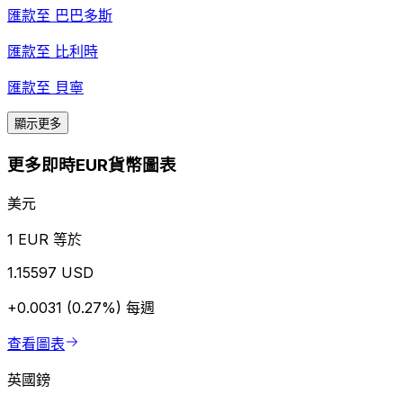
匯款至
巴巴多斯
匯款至
比利時
匯款至
貝寧
顯示更多
更多即時EUR貨幣圖表
美元
1 EUR 等於
1.15597 USD
+0.0031 (0.27%)
每週
查看圖表
英國鎊