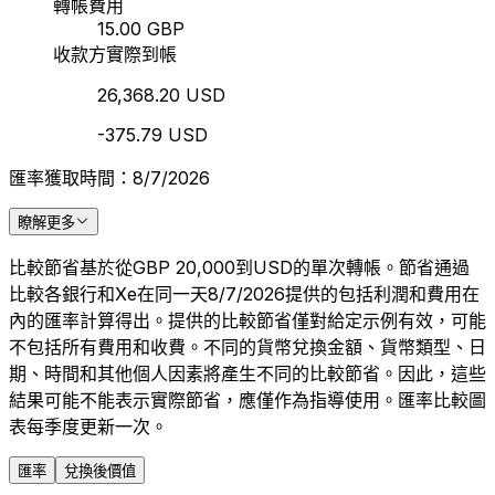
轉帳費用
15.00 GBP
收款方實際到帳
26,368.20 USD
-375.79 USD
匯率獲取時間：8/7/2026
瞭解更多
比較節省基於從GBP 20,000到USD的單次轉帳。節省通過
比較各銀行和Xe在同一天8/7/2026提供的包括利潤和費用在
內的匯率計算得出。提供的比較節省僅對給定示例有效，可能
不包括所有費用和收費。不同的貨幣兌換金額、貨幣類型、日
期、時間和其他個人因素將產生不同的比較節省。因此，這些
結果可能不能表示實際節省，應僅作為指導使用。匯率比較圖
表每季度更新一次。
匯率
兌換後價值