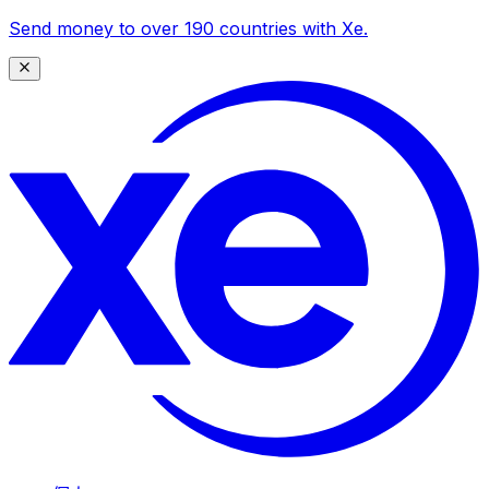
Send money to over 190 countries with Xe.