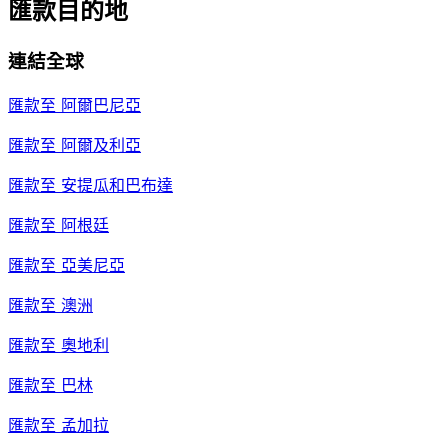
匯款目的地
連結全球
匯款至
阿爾巴尼亞
匯款至
阿爾及利亞
匯款至
安提瓜和巴布達
匯款至
阿根廷
匯款至
亞美尼亞
匯款至
澳洲
匯款至
奧地利
匯款至
巴林
匯款至
孟加拉