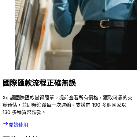
國際匯款流程正確無誤
Xe 讓國際匯款變得簡單。提前查看所有價格，獲取可靠的交
貨預估，並即時追蹤每一次運輸。支援向 190 多個國家以
130 多種貨幣匯款。
開始使用