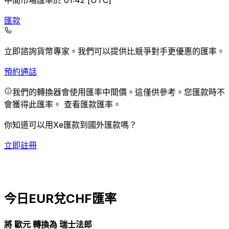
中間市場匯率於 01:42 [UTC]
匯款
立即諮詢貨幣專家。
我們可以提供比競爭對手更優惠的匯率。
預約通話
我們的轉換器會使用匯率中間價。這僅供參考。您匯款時不
會獲得此匯率。
查看匯款匯率。
你知道可以用Xe匯款到國外匯款嗎？
立即註冊
今日EUR兌CHF匯率
將 歐元 轉換為 瑞士法郎