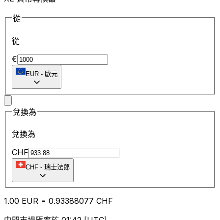
從
從
€
EUR
-
歐元
兌換為
兌換為
CHF
CHF
-
瑞士法郎
1.00
EUR
=
0.93
388077
CHF