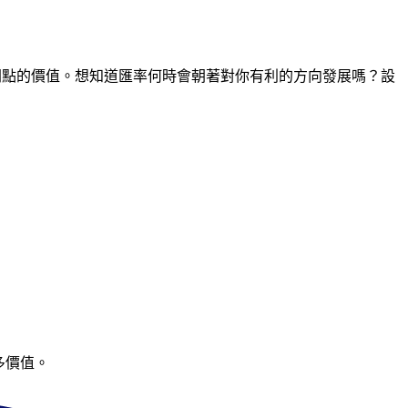
何時間點的價值。想知道匯率何時會朝著對你有利的方向發展嗎？設
多價值。