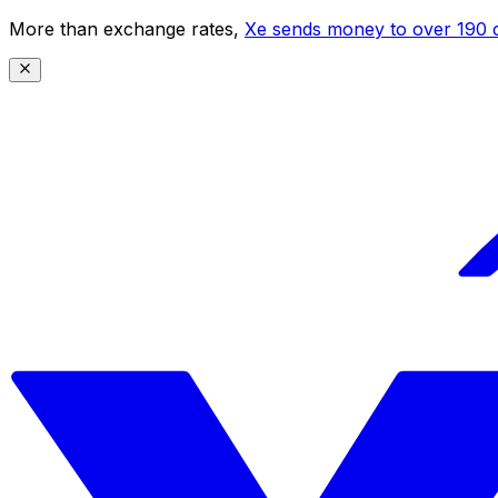
More than exchange rates,
Xe sends money to over 190 c