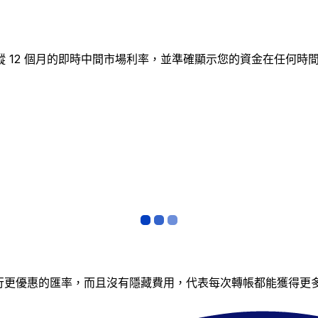
圖表追蹤 12 個月的即時中間市場利率，並準確顯示您的資金在任
銀行更優惠的匯率，而且沒有隱藏費用，代表每次轉帳都能獲得更