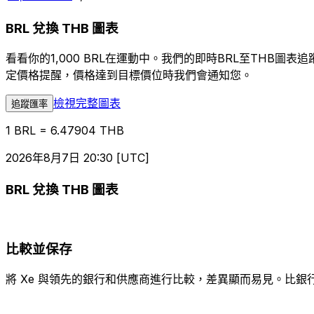
BRL 兌換 THB 圖表
看看你的1,000 BRL在運動中。我們的即時BRL至THB
定價格提醒，價格達到目標價位時我們會通知您。
檢視完整圖表
追蹤匯率
1 BRL = 6.47904 THB
2026年8月7日 20:30 [UTC]
BRL 兌換 THB 圖表
比較並保存
將 Xe 與領先的銀行和供應商進行比較，差異顯而易見。比