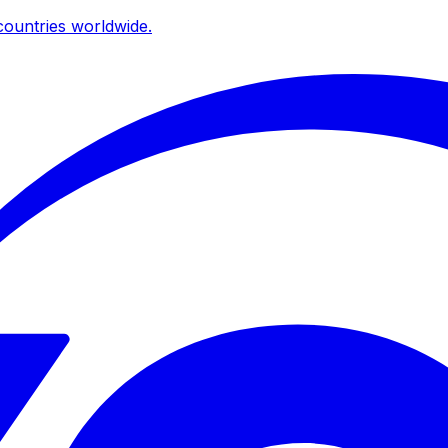
ountries worldwide.