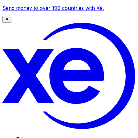
Send money to over 190 countries with Xe.