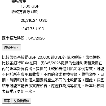
轉帳費用
15.00 GBP
收款方實際到帳
26,316.24 USD
-347.75 USD
匯率獲取時間：8/5/2026
瞭解更多
比較節省基於從GBP 20,000到USD的單次轉帳。節省通過
比較各銀行和Xe在同一天8/5/2026提供的包括利潤和費用在
內的匯率計算得出。提供的比較節省僅對給定示例有效，可能
不包括所有費用和收費。不同的貨幣兌換金額、貨幣類型、日
期、時間和其他個人因素將產生不同的比較節省。因此，這些
結果可能不能表示實際節省，應僅作為指導使用。匯率比較圖
表每季度更新一次。
匯率
兌換後價值