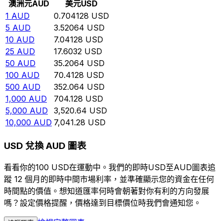
澳洲元
AUD
美元
USD
1
AUD
0.704128
USD
5
AUD
3.52064
USD
10
AUD
7.04128
USD
25
AUD
17.6032
USD
50
AUD
35.2064
USD
100
AUD
70.4128
USD
500
AUD
352.064
USD
1,000
AUD
704.128
USD
5,000
AUD
3,520.64
USD
10,000
AUD
7,041.28
USD
USD 兌換 AUD 圖表
看看你的100 USD在運動中。我們的即時USD至AUD圖表追
蹤 12 個月的即時中間市場利率，並準確顯示您的資金在任何
時間點的價值。想知道匯率何時會朝著對你有利的方向發展
嗎？設定價格提醒，價格達到目標價位時我們會通知您。