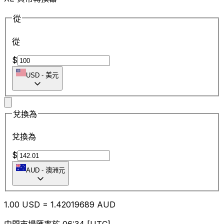
從
從
$
USD
-
美元
兌換為
兌換為
$
AUD
-
澳洲元
1.00
USD
=
1.42
019689
AUD