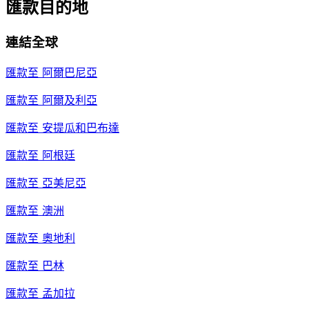
匯款目的地
連結全球
匯款至
阿爾巴尼亞
匯款至
阿爾及利亞
匯款至
安提瓜和巴布達
匯款至
阿根廷
匯款至
亞美尼亞
匯款至
澳洲
匯款至
奧地利
匯款至
巴林
匯款至
孟加拉