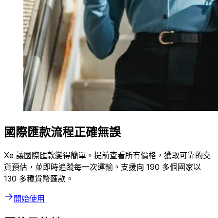
國際匯款流程正確無誤
Xe 讓國際匯款變得簡單。提前查看所有價格，獲取可靠的交
貨預估，並即時追蹤每一次運輸。支援向 190 多個國家以
130 多種貨幣匯款。
開始使用