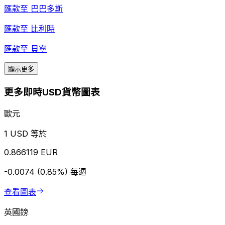
匯款至
巴巴多斯
匯款至
比利時
匯款至
貝寧
顯示更多
更多即時USD貨幣圖表
歐元
1 USD 等於
0.866119 EUR
-0.0074 (0.85%)
每週
查看圖表
英國鎊