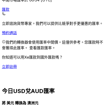
中間市場匯率於 06:34 [UTC]
匯款
立即諮詢貨幣專家。
我們可以提供比競爭對手更優惠的匯率。
預約通話
我們的轉換器會使用匯率中間價。這僅供參考。您匯款時不
會獲得此匯率。
查看匯款匯率。
你知道可以用Xe匯款到國外匯款嗎？
立即註冊
今日USD兌AUD匯率
將 美元 轉換為 澳洲元