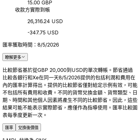
15.00 GBP
收款方實際到帳
26,316.24 USD
-347.75 USD
匯率獲取時間：8/5/2026
瞭解更多
比較節省基於從GBP 20,000到USD的單次轉帳。節省通過
比較各銀行和Xe在同一天8/5/2026提供的包括利潤和費用在
內的匯率計算得出。提供的比較節省僅對給定示例有效，可能
不包括所有費用和收費。不同的貨幣兌換金額、貨幣類型、日
期、時間和其他個人因素將產生不同的比較節省。因此，這些
結果可能不能表示實際節省，應僅作為指導使用。匯率比較圖
表每季度更新一次。
匯率
兌換後價值