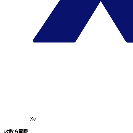
Xe
收款方實際