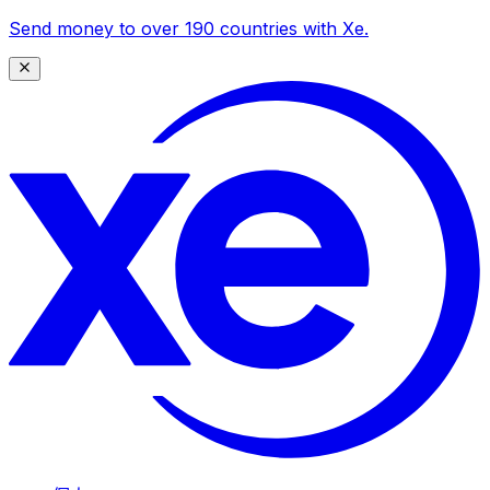
Send money to over 190 countries with Xe.