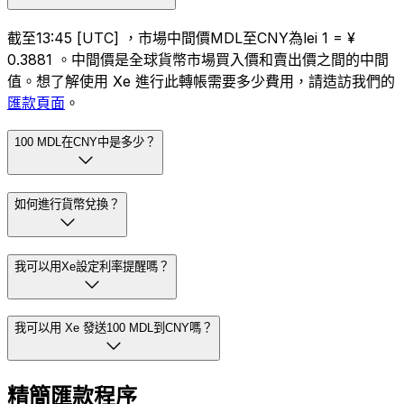
截至13:45 [UTC] ，市場中間價MDL至CNY為lei 1 = ¥
0.3881 。中間價是全球貨幣市場買入價和賣出價之間的中間
值。想了解使用 Xe 進行此轉帳需要多少費用，請造訪我們的
匯款頁面
。
100 MDL在CNY中是多少？
如何進行貨幣兌換？
我可以用Xe設定利率提醒嗎？
我可以用 Xe 發送100 MDL到CNY嗎？
精簡匯款程序