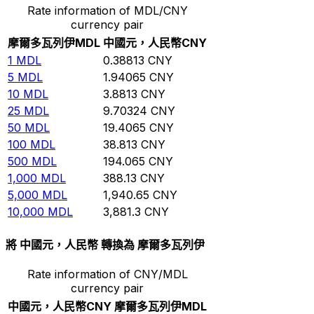
Rate information of MDL/CNY
currency pair
摩爾多瓦列伊
MDL
中國元，人民幣
CNY
1
MDL
0.38813
CNY
5
MDL
1.94065
CNY
10
MDL
3.8813
CNY
25
MDL
9.70324
CNY
50
MDL
19.4065
CNY
100
MDL
38.813
CNY
500
MDL
194.065
CNY
1,000
MDL
388.13
CNY
5,000
MDL
1,940.65
CNY
10,000
MDL
3,881.3
CNY
將 中國元，人民幣 轉換為 摩爾多瓦列伊
Rate information of CNY/MDL
currency pair
中國元，人民幣
CNY
摩爾多瓦列伊
MDL