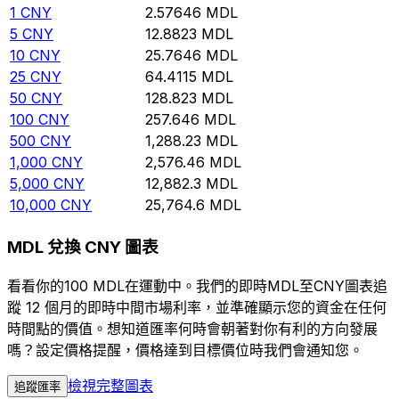
1
CNY
2.57646
MDL
5
CNY
12.8823
MDL
10
CNY
25.7646
MDL
25
CNY
64.4115
MDL
50
CNY
128.823
MDL
100
CNY
257.646
MDL
500
CNY
1,288.23
MDL
1,000
CNY
2,576.46
MDL
5,000
CNY
12,882.3
MDL
10,000
CNY
25,764.6
MDL
MDL 兌換 CNY 圖表
看看你的100 MDL在運動中。我們的即時MDL至CNY圖表追
蹤 12 個月的即時中間市場利率，並準確顯示您的資金在任何
時間點的價值。想知道匯率何時會朝著對你有利的方向發展
嗎？設定價格提醒，價格達到目標價位時我們會通知您。
檢視完整圖表
追蹤匯率