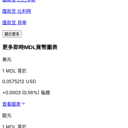
匯款至
比利時
匯款至
貝寧
顯示更多
更多即時MDL貨幣圖表
美元
1 MDL 等於
0.0575212 USD
+0.0003 (0.56%)
每週
查看圖表
歐元
1 MDL 等於