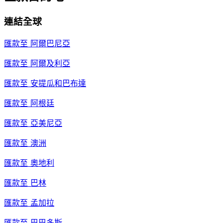
連結全球
匯款至
阿爾巴尼亞
匯款至
阿爾及利亞
匯款至
安提瓜和巴布達
匯款至
阿根廷
匯款至
亞美尼亞
匯款至
澳洲
匯款至
奧地利
匯款至
巴林
匯款至
孟加拉
匯款至
巴巴多斯