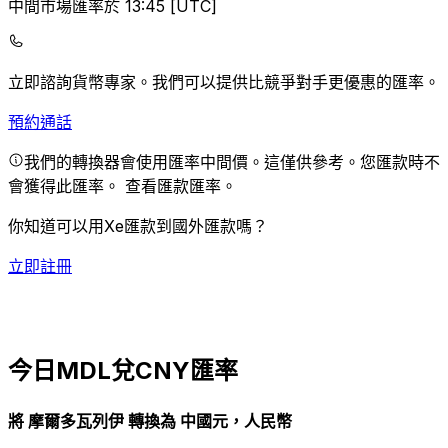
中間市場匯率於 13:45 [UTC]
立即諮詢貨幣專家。
我們可以提供比競爭對手更優惠的匯率。
預約通話
我們的轉換器會使用匯率中間價。這僅供參考。您匯款時不
會獲得此匯率。
查看匯款匯率。
你知道可以用Xe匯款到國外匯款嗎？
立即註冊
今日MDL兌CNY匯率
將 摩爾多瓦列伊 轉換為 中國元，人民幣