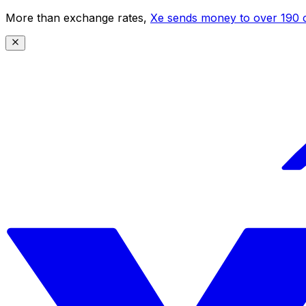
More than exchange rates,
Xe sends money to over 190 c