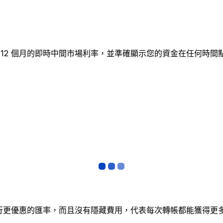
表追蹤 12 個月的即時中間市場利率，並準確顯示您的資金在任何
銀行更優惠的匯率，而且沒有隱藏費用，代表每次轉帳都能獲得更