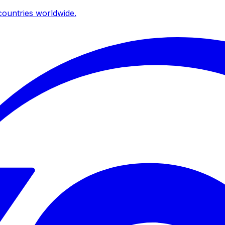
ountries worldwide.