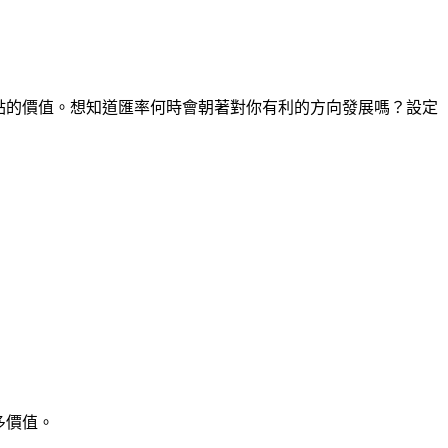
時間點的價值。想知道匯率何時會朝著對你有利的方向發展嗎？設定
多價值。