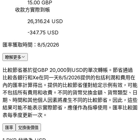
15.00 GBP
收款方實際到帳
26,316.24 USD
-347.75 USD
匯率獲取時間：8/5/2026
瞭解更多
比較節省基於從GBP 20,000到USD的單次轉帳。節省通過
比較各銀行和Xe在同一天8/5/2026提供的包括利潤和費用在
內的匯率計算得出。提供的比較節省僅對給定示例有效，可能
不包括所有費用和收費。不同的貨幣兌換金額、貨幣類型、日
期、時間和其他個人因素將產生不同的比較節省。因此，這些
結果可能不能表示實際節省，應僅作為指導使用。匯率比較圖
表每季度更新一次。
匯率
兌換後價值