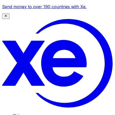
Send money to over 190 countries with Xe.