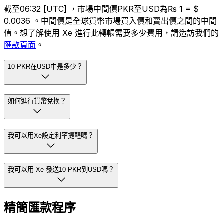
截至06:32 [UTC] ，市場中間價PKR至USD為₨ 1 = $
0.0036 。中間價是全球貨幣市場買入價和賣出價之間的中間
值。想了解使用 Xe 進行此轉帳需要多少費用，請造訪我們的
匯款頁面
。
10 PKR在USD中是多少？
如何進行貨幣兌換？
我可以用Xe設定利率提醒嗎？
我可以用 Xe 發送10 PKR到USD嗎？
精簡匯款程序