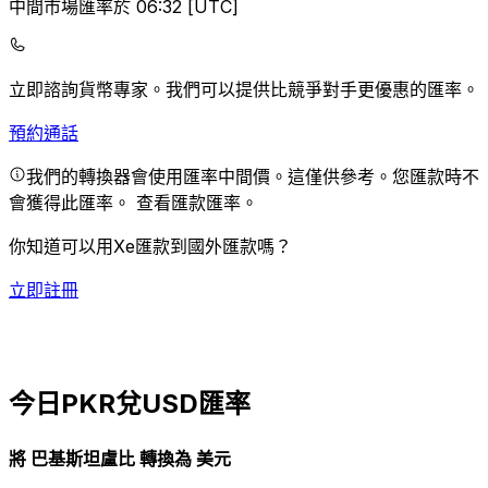
中間市場匯率於 06:32 [UTC]
立即諮詢貨幣專家。
我們可以提供比競爭對手更優惠的匯率。
預約通話
我們的轉換器會使用匯率中間價。這僅供參考。您匯款時不
會獲得此匯率。
查看匯款匯率。
你知道可以用Xe匯款到國外匯款嗎？
立即註冊
今日PKR兌USD匯率
將 巴基斯坦盧比 轉換為 美元