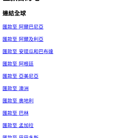
連結全球
匯款至
阿爾巴尼亞
匯款至
阿爾及利亞
匯款至
安提瓜和巴布達
匯款至
阿根廷
匯款至
亞美尼亞
匯款至
澳洲
匯款至
奧地利
匯款至
巴林
匯款至
孟加拉
匯款至
巴巴多斯