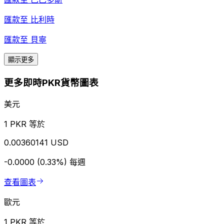
匯款至
比利時
匯款至
貝寧
顯示更多
更多即時PKR貨幣圖表
美元
1 PKR 等於
0.00360141 USD
-0.0000 (0.33%)
每週
查看圖表
歐元
1 PKR 等於