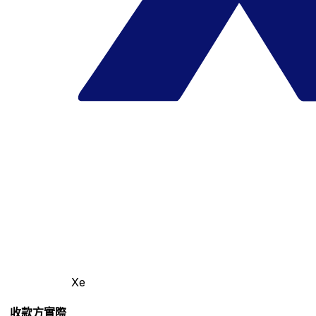
Xe
收款方實際