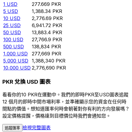
1
USD
277.669
PKR
5
USD
1,388.34
PKR
10
USD
2,776.69
PKR
25
USD
6,941.72
PKR
50
USD
13,883.4
PKR
100
USD
27,766.9
PKR
500
USD
138,834
PKR
1,000
USD
277,669
PKR
5,000
USD
1,388,340
PKR
10,000
USD
2,776,690
PKR
PKR 兌換 USD 圖表
看看你的10 PKR在運動中。我們的即時PKR至USD圖表追蹤
12 個月的即時中間市場利率，並準確顯示您的資金在任何時
間點的價值。想知道匯率何時會朝著對你有利的方向發展嗎？
設定價格提醒，價格達到目標價位時我們會通知您。
檢視完整圖表
追蹤匯率