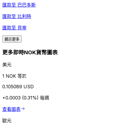
匯款至
巴巴多斯
匯款至
比利時
匯款至
貝寧
顯示更多
更多即時NOK貨幣圖表
美元
1 NOK 等於
0.105089 USD
+0.0003 (0.31%)
每週
查看圖表
歐元