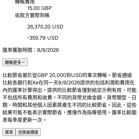
轉帳費用
15.00 GBP
收款方實際到帳
26,370.20 USD
-359.79 USD
匯率獲取時間：8/9/2026
瞭解更多
比較節省基於從GBP 20,000到USD的單次轉帳。節省通過
比較各銀行和Xe在同一天8/9/2026提供的包括利潤和費用在
內的匯率計算得出。提供的比較節省僅對給定示例有效，可能
不包括所有費用和收費。不同的貨幣兌換金額、貨幣類型、日
期、時間和其他個人因素將產生不同的比較節省。因此，這些
結果可能不能表示實際節省，應僅作為指導使用。匯率比較圖
表每季度更新一次。
匯率
兌換後價值