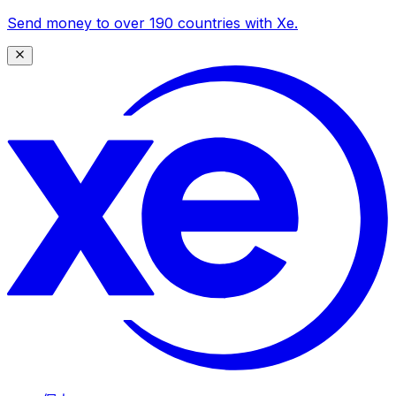
Send money to over 190 countries with Xe.