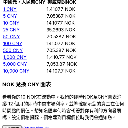
中國元，人民幣
CNY
挪威克朗
NOK
1
CNY
1.41077
NOK
5
CNY
7.05387
NOK
10
CNY
14.1077
NOK
25
CNY
35.2693
NOK
50
CNY
70.5387
NOK
100
CNY
141.077
NOK
500
CNY
705.387
NOK
1,000
CNY
1,410.77
NOK
5,000
CNY
7,053.87
NOK
10,000
CNY
14,107.7
NOK
NOK 兌換 CNY 圖表
看看你的10 NOK在運動中。我們的即時NOK至CNY圖表追
蹤 12 個月的即時中間市場利率，並準確顯示您的資金在任何
時間點的價值。想知道匯率何時會朝著對你有利的方向發展
嗎？設定價格提醒，價格達到目標價位時我們會通知您。