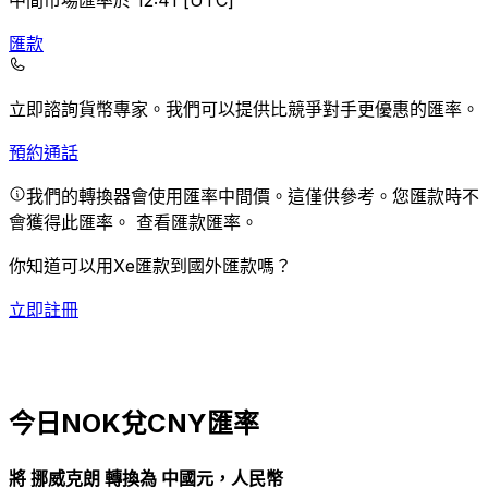
中間市場匯率於 12:41 [UTC]
匯款
立即諮詢貨幣專家。
我們可以提供比競爭對手更優惠的匯率。
預約通話
我們的轉換器會使用匯率中間價。這僅供參考。您匯款時不
會獲得此匯率。
查看匯款匯率。
你知道可以用Xe匯款到國外匯款嗎？
立即註冊
今日NOK兌CNY匯率
將 挪威克朗 轉換為 中國元，人民幣