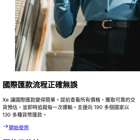
國際匯款流程正確無誤
Xe 讓國際匯款變得簡單。提前查看所有價格，獲取可靠的交
貨預估，並即時追蹤每一次運輸。支援向 190 多個國家以
130 多種貨幣匯款。
開始使用