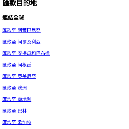
匯款目的地
連結全球
匯款至
阿爾巴尼亞
匯款至
阿爾及利亞
匯款至
安提瓜和巴布達
匯款至
阿根廷
匯款至
亞美尼亞
匯款至
澳洲
匯款至
奧地利
匯款至
巴林
匯款至
孟加拉