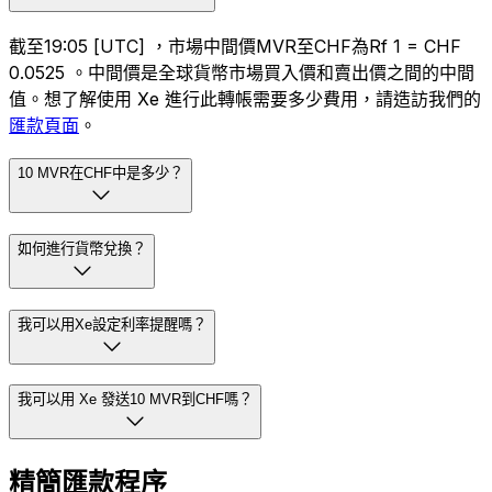
截至19:05 [UTC] ，市場中間價MVR至CHF為Rf 1 = CHF
0.0525 。中間價是全球貨幣市場買入價和賣出價之間的中間
值。想了解使用 Xe 進行此轉帳需要多少費用，請造訪我們的
匯款頁面
。
10 MVR在CHF中是多少？
如何進行貨幣兌換？
我可以用Xe設定利率提醒嗎？
我可以用 Xe 發送10 MVR到CHF嗎？
精簡匯款程序