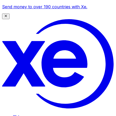
Send money to over 190 countries with Xe.