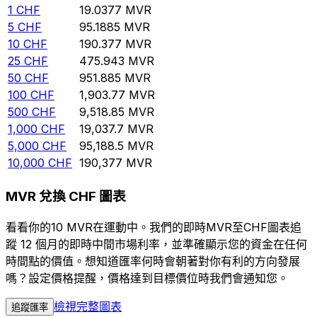
1
CHF
19.0377
MVR
5
CHF
95.1885
MVR
10
CHF
190.377
MVR
25
CHF
475.943
MVR
50
CHF
951.885
MVR
100
CHF
1,903.77
MVR
500
CHF
9,518.85
MVR
1,000
CHF
19,037.7
MVR
5,000
CHF
95,188.5
MVR
10,000
CHF
190,377
MVR
MVR 兌換 CHF 圖表
看看你的10 MVR在運動中。我們的即時MVR至CHF圖表追
蹤 12 個月的即時中間市場利率，並準確顯示您的資金在任何
時間點的價值。想知道匯率何時會朝著對你有利的方向發展
嗎？設定價格提醒，價格達到目標價位時我們會通知您。
檢視完整圖表
追蹤匯率