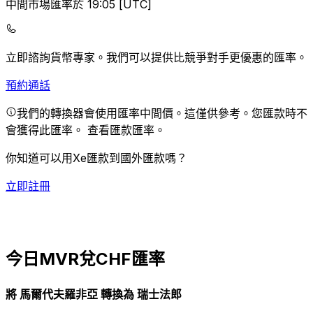
中間市場匯率於 19:05 [UTC]
立即諮詢貨幣專家。
我們可以提供比競爭對手更優惠的匯率。
預約通話
我們的轉換器會使用匯率中間價。這僅供參考。您匯款時不
會獲得此匯率。
查看匯款匯率。
你知道可以用Xe匯款到國外匯款嗎？
立即註冊
今日MVR兌CHF匯率
將 馬爾代夫羅非亞 轉換為 瑞士法郎