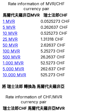
Rate information of MVR/CHF
currency pair
馬爾代夫羅非亞
MVR
瑞士法郎
CHF
1
MVR
0.0525273
CHF
5
MVR
0.262637
CHF
10
MVR
0.525273
CHF
25
MVR
1.31318
CHF
50
MVR
2.62637
CHF
100
MVR
5.25273
CHF
500
MVR
26.2637
CHF
1,000
MVR
52.5273
CHF
5,000
MVR
262.637
CHF
10,000
MVR
525.273
CHF
將 瑞士法郎 轉換為 馬爾代夫羅非亞
Rate information of CHF/MVR
currency pair
瑞士法郎
CHF
馬爾代夫羅非亞
MVR