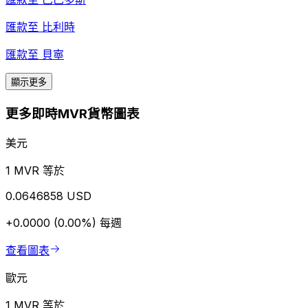
匯款至
比利時
匯款至
貝寧
顯示更多
更多即時MVR貨幣圖表
美元
1 MVR 等於
0.0646858 USD
+0.0000 (0.00%)
每週
查看圖表
歐元
1 MVR 等於