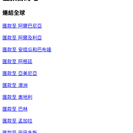
連結全球
匯款至
阿爾巴尼亞
匯款至
阿爾及利亞
匯款至
安提瓜和巴布達
匯款至
阿根廷
匯款至
亞美尼亞
匯款至
澳洲
匯款至
奧地利
匯款至
巴林
匯款至
孟加拉
匯款至
巴巴多斯