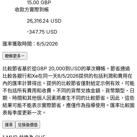
15.00 GBP
收款方實際到帳
26,316.24 USD
-347.75 USD
匯率獲取時間：8/5/2026
瞭解更多
比較節省基於從GBP 20,000到USD的單次轉帳。節省通過
比較各銀行和Xe在同一天8/5/2026提供的包括利潤和費用在
內的匯率計算得出。提供的比較節省僅對給定示例有效，可能
不包括所有費用和收費。不同的貨幣兌換金額、貨幣類型、日
期、時間和其他個人因素將產生不同的比較節省。因此，這些
結果可能不能表示實際節省，應僅作為指導使用。匯率比較圖
表每季度更新一次。
匯率
兌換後價值