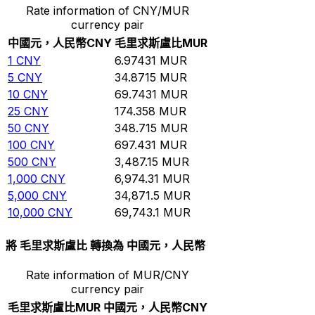
Rate information of CNY/MUR
currency pair
中國元，人民幣
CNY
毛里求斯盧比
MUR
1
CNY
6.97431
MUR
5
CNY
34.8715
MUR
10
CNY
69.7431
MUR
25
CNY
174.358
MUR
50
CNY
348.715
MUR
100
CNY
697.431
MUR
500
CNY
3,487.15
MUR
1,000
CNY
6,974.31
MUR
5,000
CNY
34,871.5
MUR
10,000
CNY
69,743.1
MUR
將 毛里求斯盧比 轉換為 中國元，人民幣
Rate information of MUR/CNY
currency pair
毛里求斯盧比
MUR
中國元，人民幣
CNY