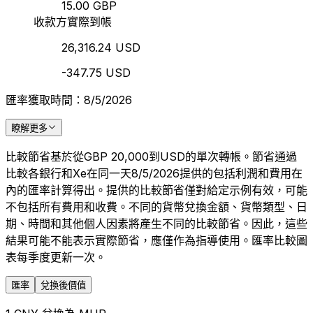
15.00 GBP
收款方實際到帳
26,316.24 USD
-347.75 USD
匯率獲取時間：8/5/2026
瞭解更多
比較節省基於從GBP 20,000到USD的單次轉帳。節省通過
比較各銀行和Xe在同一天8/5/2026提供的包括利潤和費用在
內的匯率計算得出。提供的比較節省僅對給定示例有效，可能
不包括所有費用和收費。不同的貨幣兌換金額、貨幣類型、日
期、時間和其他個人因素將產生不同的比較節省。因此，這些
結果可能不能表示實際節省，應僅作為指導使用。匯率比較圖
表每季度更新一次。
匯率
兌換後價值