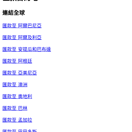
連結全球
匯款至
阿爾巴尼亞
匯款至
阿爾及利亞
匯款至
安提瓜和巴布達
匯款至
阿根廷
匯款至
亞美尼亞
匯款至
澳洲
匯款至
奧地利
匯款至
巴林
匯款至
孟加拉
匯款至
巴巴多斯