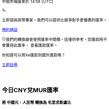
中間市場匯率於 14:58 [UTC]
立即諮詢貨幣專家。
我們可以提供比競爭對手更優惠的匯率。
預約通話
我們的轉換器會使用匯率中間價。這僅供參考。您匯款時不
會獲得此匯率。
查看匯款匯率。
你知道可以用Xe匯款到國外匯款嗎？
立即註冊
今日CNY兌MUR匯率
將 中國元，人民幣 轉換為 毛里求斯盧比