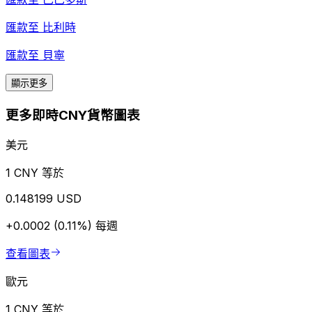
匯款至
比利時
匯款至
貝寧
顯示更多
更多即時CNY貨幣圖表
美元
1 CNY 等於
0.148199 USD
+0.0002 (0.11%)
每週
查看圖表
歐元
1 CNY 等於