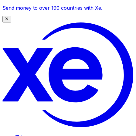
Send money to over 190 countries with Xe.