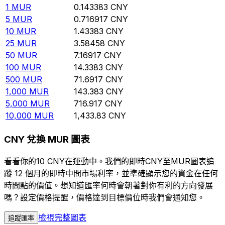
1
MUR
0.143383
CNY
5
MUR
0.716917
CNY
10
MUR
1.43383
CNY
25
MUR
3.58458
CNY
50
MUR
7.16917
CNY
100
MUR
14.3383
CNY
500
MUR
71.6917
CNY
1,000
MUR
143.383
CNY
5,000
MUR
716.917
CNY
10,000
MUR
1,433.83
CNY
CNY 兌換 MUR 圖表
看看你的10 CNY在運動中。我們的即時CNY至MUR圖表追
蹤 12 個月的即時中間市場利率，並準確顯示您的資金在任何
時間點的價值。想知道匯率何時會朝著對你有利的方向發展
嗎？設定價格提醒，價格達到目標價位時我們會通知您。
檢視完整圖表
追蹤匯率