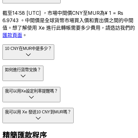
截至14:58 [UTC] ，市場中間價CNY至MUR為¥ 1 = ₨
6.9743 。中間價是全球貨幣市場買入價和賣出價之間的中間
值。想了解使用 Xe 進行此轉帳需要多少費用，請造訪我們的
匯款頁面
。
10 CNY在MUR中是多少？
如何進行貨幣兌換？
我可以用Xe設定利率提醒嗎？
我可以用 Xe 發送10 CNY到MUR嗎？
精簡匯款程序