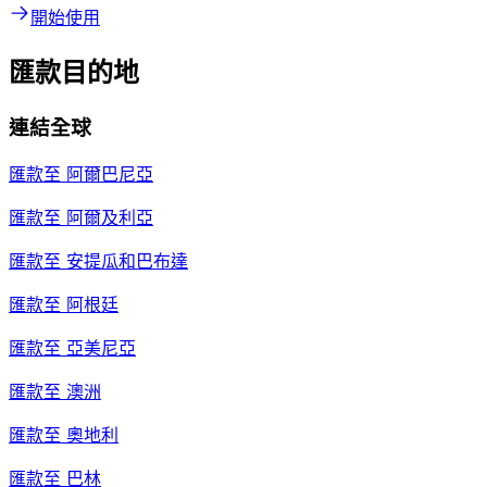
開始使用
匯款目的地
連結全球
匯款至
阿爾巴尼亞
匯款至
阿爾及利亞
匯款至
安提瓜和巴布達
匯款至
阿根廷
匯款至
亞美尼亞
匯款至
澳洲
匯款至
奧地利
匯款至
巴林