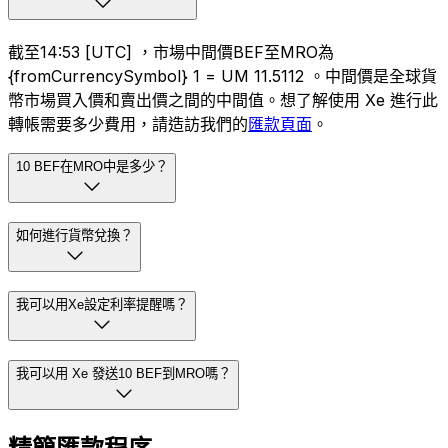
截至14:53 [UTC] ，市場中間價BEF至MRO為
{fromCurrencySymbol} 1 = UM 11.5112 。中間價是全球貨
幣市場買入價和賣出價之間的中間值。想了解使用 Xe 進行此
轉帳需要多少費用，請造訪我們的
匯款頁面
。
10 BEF在MRO中是多少？
如何進行貨幣兌換？
我可以用Xe設定利率提醒嗎？
我可以用 Xe 發送10 BEF到MRO嗎？