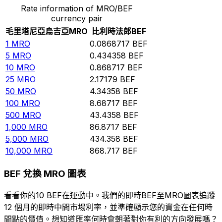
Rate information of MRO/BEF
currency pair
毛里塔尼亞烏吉亞
MRO
比利時法郎
BEF
1
MRO
0.0868717
BEF
5
MRO
0.434358
BEF
10
MRO
0.868717
BEF
25
MRO
2.17179
BEF
50
MRO
4.34358
BEF
100
MRO
8.68717
BEF
500
MRO
43.4358
BEF
1,000
MRO
86.8717
BEF
5,000
MRO
434.358
BEF
10,000
MRO
868.717
BEF
BEF 兌換 MRO 圖表
看看你的10 BEF在運動中。我們的即時BEF至MRO圖表追蹤
12 個月的即時中間市場利率，並準確顯示您的資金在任何時
間點的價值。想知道匯率何時會朝著對你有利的方向發展嗎？