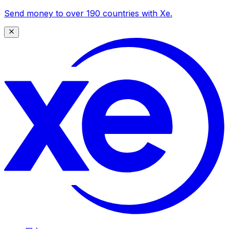
Send money to over 190 countries with Xe.