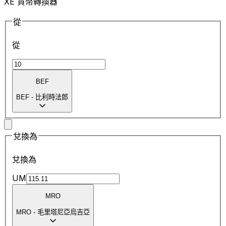
XE 貨幣轉換器
從
從
BEF
BEF
-
比利時法郎
兌換為
兌換為
UM
MRO
MRO
-
毛里塔尼亞烏吉亞