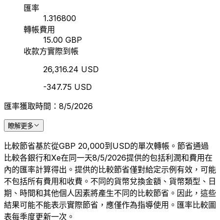
匯率
1.316800
轉帳費用
15.00 GBP
收款方實際到帳
26,316.24 USD
-347.75 USD
匯率獲取時間：8/5/2026
瞭解更多
比較節省基於從GBP 20,000到USD的單次轉帳。節省通過
比較各銀行和Xe在同一天8/5/2026提供的包括利潤和費用在
內的匯率計算得出。提供的比較節省僅對給定示例有效，可能
不包括所有費用和收費。不同的貨幣兌換金額、貨幣類型、日
期、時間和其他個人因素將產生不同的比較節省。因此，這些
結果可能不能表示實際節省，應僅作為指導使用。匯率比較圖
表每季度更新一次。