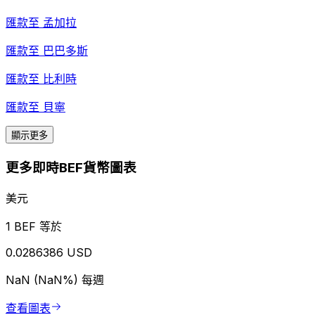
匯款至
孟加拉
匯款至
巴巴多斯
匯款至
比利時
匯款至
貝寧
顯示更多
更多即時BEF貨幣圖表
美元
1 BEF 等於
0.0286386 USD
NaN (NaN%)
每週
查看圖表