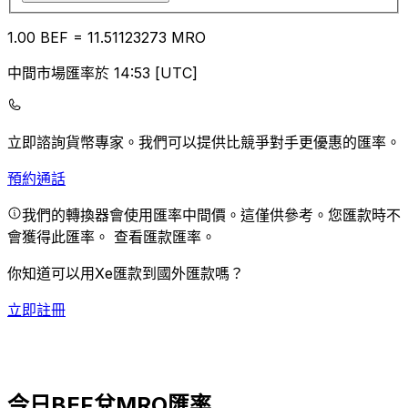
1.00
BEF
=
11.51
123273
MRO
中間市場匯率於 14:53 [UTC]
立即諮詢貨幣專家。
我們可以提供比競爭對手更優惠的匯率。
預約通話
我們的轉換器會使用匯率中間價。這僅供參考。您匯款時不
會獲得此匯率。
查看匯款匯率。
你知道可以用Xe匯款到國外匯款嗎？
立即註冊
今日BEF兌MRO匯率