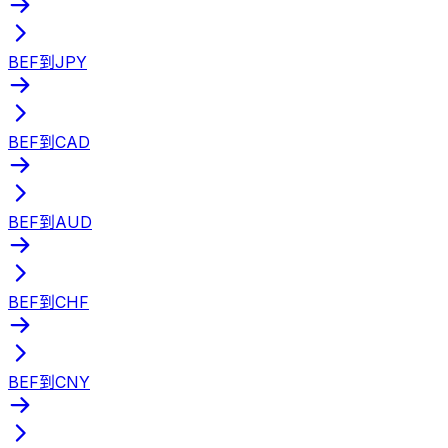
BEF到JPY
BEF到CAD
BEF到AUD
BEF到CHF
BEF到CNY