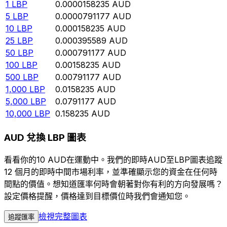
1
LBP
0.0000158235
AUD
5
LBP
0.0000791177
AUD
10
LBP
0.000158235
AUD
25
LBP
0.000395589
AUD
50
LBP
0.000791177
AUD
100
LBP
0.00158235
AUD
500
LBP
0.00791177
AUD
1,000
LBP
0.0158235
AUD
5,000
LBP
0.0791177
AUD
10,000
LBP
0.158235
AUD
AUD 兌換 LBP 圖表
看看你的10 AUD在運動中。我們的即時AUD至LBP圖表追蹤
12 個月的即時中間市場利率，並準確顯示您的資金在任何時
間點的價值。想知道匯率何時會朝著對你有利的方向發展嗎？
設定價格提醒，價格達到目標價位時我們會通知您。
檢視完整圖表
追蹤匯率