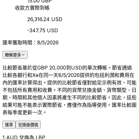
15.00 GBP
收款方實際到帳
26,316.24 USD
-347.75 USD
匯率獲取時間：8/5/2026
瞭解更多
比較節省基於從GBP 20,000到USD的單次轉帳。節省通過
比較各銀行和Xe在同一天8/5/2026提供的包括利潤和費用在
內的匯率計算得出。提供的比較節省僅對給定示例有效，可能
不包括所有費用和收費。不同的貨幣兌換金額、貨幣類型、日
期、時間和其他個人因素將產生不同的比較節省。因此，這些
結果可能不能表示實際節省，應僅作為指導使用。匯率比較圖
表每季度更新一次。
匯率
兌換後價值
1 AUD 兌換為 LBP