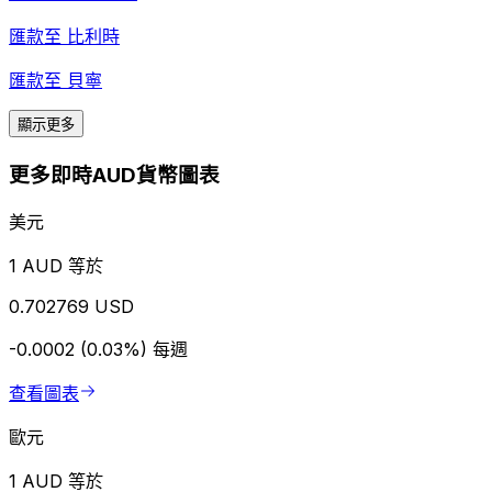
匯款至
比利時
匯款至
貝寧
顯示更多
更多即時AUD貨幣圖表
美元
1 AUD 等於
0.702769 USD
-0.0002 (0.03%)
每週
查看圖表
歐元
1 AUD 等於