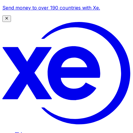
Send money to over 190 countries with Xe.