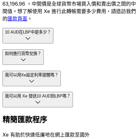
63,196.96 。中間價是全球貨幣市場買入價和賣出價之間的中
間值。想了解使用 Xe 進行此轉帳需要多少費用，請造訪我們
的
匯款頁面
。
10 AUD在LBP中是多少？
如何進行貨幣兌換？
我可以用Xe設定利率提醒嗎？
我可以用 Xe 發送10 AUD到LBP嗎？
精簡匯款程序
Xe 有助於快速低廉地在網上匯款至國外