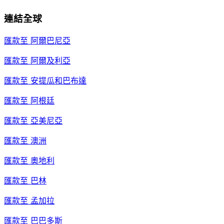
連結全球
匯款至
阿爾巴尼亞
匯款至
阿爾及利亞
匯款至
安提瓜和巴布達
匯款至
阿根廷
匯款至
亞美尼亞
匯款至
澳洲
匯款至
奧地利
匯款至
巴林
匯款至
孟加拉
匯款至
巴巴多斯