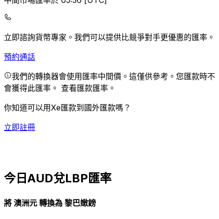
中間市場匯率於 05:36 [UTC]
立即諮詢貨幣專家。
我們可以提供比競爭對手更優惠的匯率。
預約通話
我們的轉換器會使用匯率中間價。這僅供參考。您匯款時不
會獲得此匯率。
查看匯款匯率。
你知道可以用Xe匯款到國外匯款嗎？
立即註冊
今日AUD兌LBP匯率
將 澳洲元 轉換為 黎巴嫩鎊