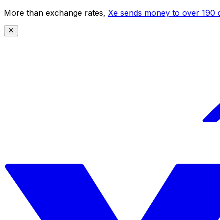
More than exchange rates,
Xe sends money to over 190 c