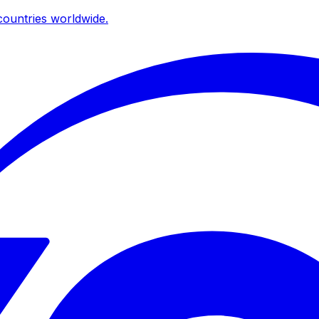
ountries worldwide.