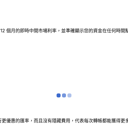
追蹤 12 個月的即時中間市場利率，並準確顯示您的資金在任何
銀行更優惠的匯率，而且沒有隱藏費用，代表每次轉帳都能獲得更