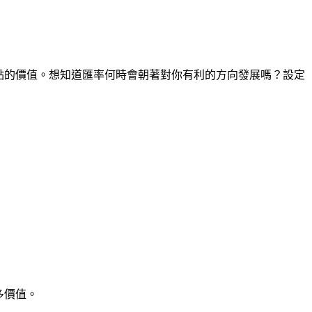
時間點的價值。想知道匯率何時會朝著對你有利的方向發展嗎？設定
多價值。