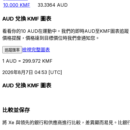
10,000
KMF
33.3364
AUD
AUD 兌換 KMF 圖表
看看你的10 AUD在運動中。我們的即時AUD至KMF圖表
價格提醒，價格達到目標價位時我們會通知您。
檢視完整圖表
追蹤匯率
1 AUD = 299.972 KMF
2026年8月7日 04:53 [UTC]
AUD 兌換 KMF 圖表
比較並保存
將 Xe 與領先的銀行和供應商進行比較，差異顯而易見。比