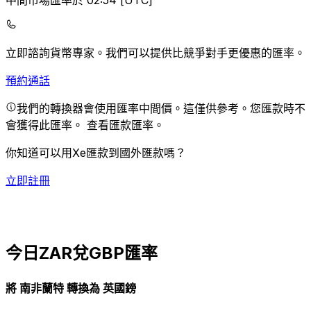
中間市場匯率於 02:54 [UTC]
立即諮詢貨幣專家。
我們可以提供比競爭對手更優惠的匯率。
預約通話
我們的轉換器會使用匯率中間價。這僅供參考。您匯款時不
會獲得此匯率。
查看匯款匯率。
你知道可以用Xe匯款到國外匯款嗎？
立即註冊
今日ZAR兌GBP匯率
將 南非蘭特 轉換為 英國鎊