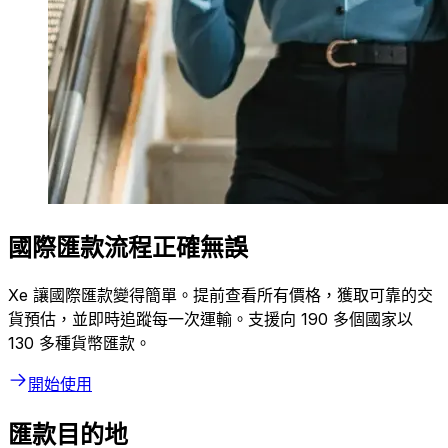
國際匯款流程正確無誤
Xe 讓國際匯款變得簡單。提前查看所有價格，獲取可靠的交
貨預估，並即時追蹤每一次運輸。支援向 190 多個國家以
130 多種貨幣匯款。
開始使用
匯款目的地