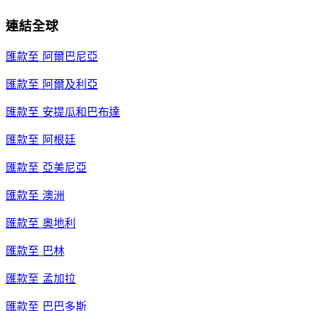
連結全球
匯款至
阿爾巴尼亞
匯款至
阿爾及利亞
匯款至
安提瓜和巴布達
匯款至
阿根廷
匯款至
亞美尼亞
匯款至
澳洲
匯款至
奧地利
匯款至
巴林
匯款至
孟加拉
匯款至
巴巴多斯