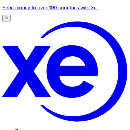
Send money to over 190 countries with Xe.