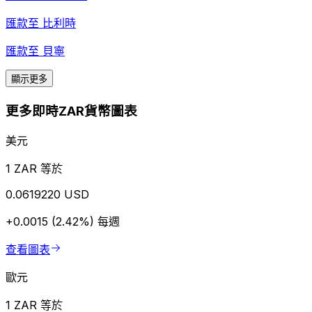
匯款至
比利時
匯款至
貝寧
顯示更多
更多即時ZAR貨幣圖表
美元
1 ZAR 等於
0.0619220 USD
+0.0015 (2.42%)
每週
查看圖表
歐元
1 ZAR 等於