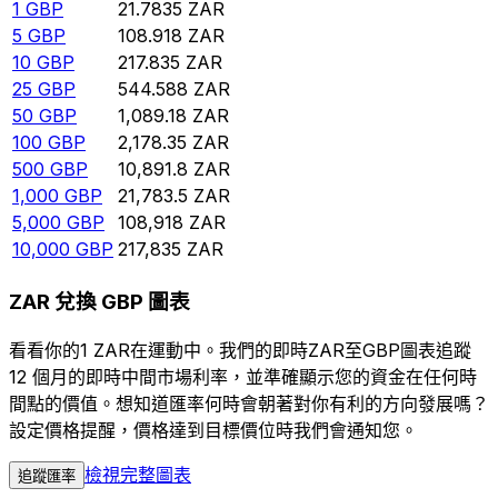
1
GBP
21.7835
ZAR
5
GBP
108.918
ZAR
10
GBP
217.835
ZAR
25
GBP
544.588
ZAR
50
GBP
1,089.18
ZAR
100
GBP
2,178.35
ZAR
500
GBP
10,891.8
ZAR
1,000
GBP
21,783.5
ZAR
5,000
GBP
108,918
ZAR
10,000
GBP
217,835
ZAR
ZAR 兌換 GBP 圖表
看看你的1 ZAR在運動中。我們的即時ZAR至GBP圖表追蹤
12 個月的即時中間市場利率，並準確顯示您的資金在任何時
間點的價值。想知道匯率何時會朝著對你有利的方向發展嗎？
設定價格提醒，價格達到目標價位時我們會通知您。
檢視完整圖表
追蹤匯率