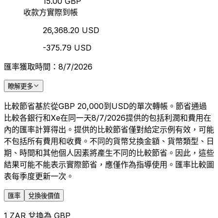
15.00 GBP
收款方實際到帳
26,368.20 USD
-375.79 USD
匯率獲取時間：8/7/2026
瞭解更多
比較節省基於從GBP 20,000到USD的單次轉帳。節省通過
比較各銀行和Xe在同一天8/7/2026提供的包括利潤和費用在
內的匯率計算得出。提供的比較節省僅對給定示例有效，可能
不包括所有費用和收費。不同的貨幣兌換金額、貨幣類型、日
期、時間和其他個人因素將產生不同的比較節省。因此，這些
結果可能不能表示實際節省，應僅作為指導使用。匯率比較圖
表每季度更新一次。
匯率
兌換後價值
1 ZAR 兌換為 GBP