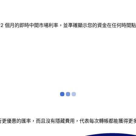
蹤 12 個月的即時中間市場利率，並準確顯示您的資金在任何時
銀行更優惠的匯率，而且沒有隱藏費用，代表每次轉帳都能獲得更