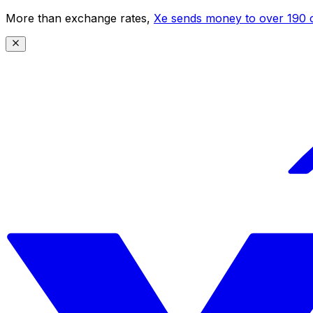
More than exchange rates,
Xe sends money to over 190 c