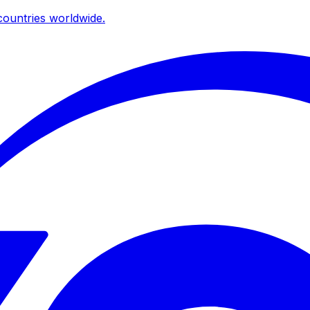
ountries worldwide.