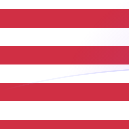
立即註冊
今日TWD兌USD匯率
將 台灣新台幣 轉換為 美元
Rate information of TWD/USD
currency pair
台灣新台幣
TWD
美元
USD
1
TWD
0.0310542
USD
5
TWD
0.155271
USD
10
TWD
0.310542
USD
25
TWD
0.776356
USD
50
TWD
1.55271
USD
100
TWD
3.10542
USD
500
TWD
15.5271
USD