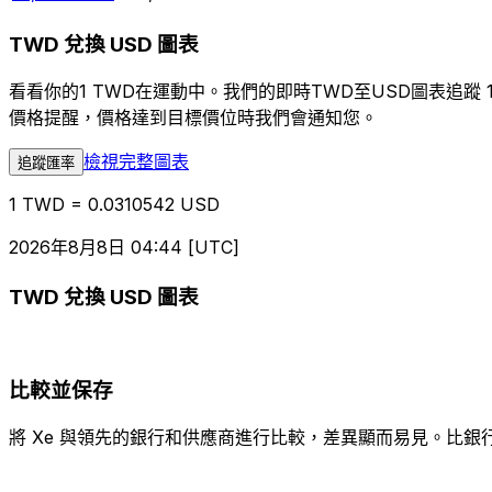
TWD 兌換 USD 圖表
看看你的1 TWD在運動中。我們的即時TWD至USD圖表追
價格提醒，價格達到目標價位時我們會通知您。
檢視完整圖表
追蹤匯率
1 TWD = 0.0310542 USD
2026年8月8日 04:44 [UTC]
TWD 兌換 USD 圖表
比較並保存
將 Xe 與領先的銀行和供應商進行比較，差異顯而易見。比