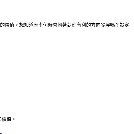
間點的價值。想知道匯率何時會朝著對你有利的方向發展嗎？設定
多價值。