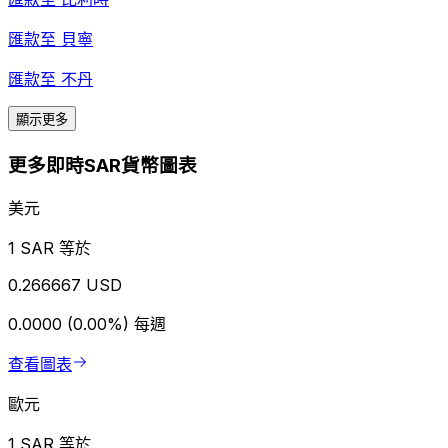
匯款至
貝寧
匯款至
不丹
顯示更多
更多即時SAR貨幣圖表
美元
1 SAR 等於
0.266667 USD
0.0000 (0.00%)
每週
查看圖表
歐元
1 SAR 等於