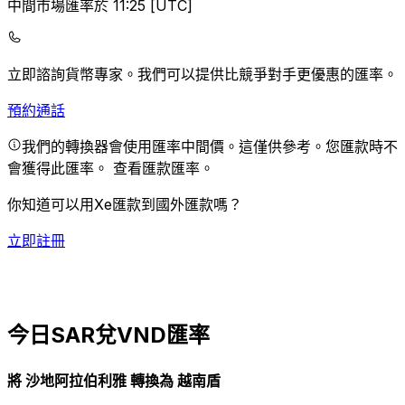
中間市場匯率於 11:25 [UTC]
立即諮詢貨幣專家。
我們可以提供比競爭對手更優惠的匯率。
預約通話
我們的轉換器會使用匯率中間價。這僅供參考。您匯款時不
會獲得此匯率。
查看匯款匯率。
你知道可以用Xe匯款到國外匯款嗎？
立即註冊
今日SAR兌VND匯率
將 沙地阿拉伯利雅 轉換為 越南盾