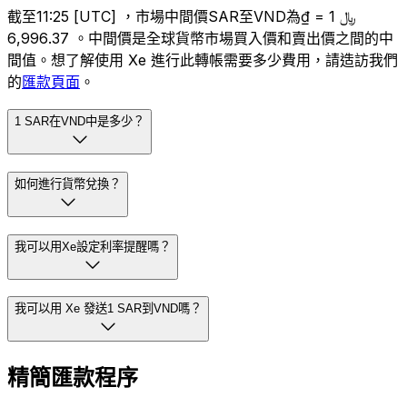
截至11:25 [UTC] ，市場中間價SAR至VND為﷼ 1 = ₫
6,996.37 。中間價是全球貨幣市場買入價和賣出價之間的中
間值。想了解使用 Xe 進行此轉帳需要多少費用，請造訪我們
的
匯款頁面
。
1 SAR在VND中是多少？
如何進行貨幣兌換？
我可以用Xe設定利率提醒嗎？
我可以用 Xe 發送1 SAR到VND嗎？
精簡匯款程序