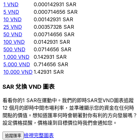
1
VND
0.000142931
SAR
5
VND
0.000714656
SAR
10
VND
0.00142931
SAR
25
VND
0.00357328
SAR
50
VND
0.00714656
SAR
100
VND
0.0142931
SAR
500
VND
0.0714656
SAR
1,000
VND
0.142931
SAR
5,000
VND
0.714656
SAR
10,000
VND
1.42931
SAR
SAR 兌換 VND 圖表
看看你的1 SAR在運動中。我們的即時SAR至VND圖表追蹤
12 個月的即時中間市場利率，並準確顯示您的資金在任何時
間點的價值。想知道匯率何時會朝著對你有利的方向發展嗎？
設定價格提醒，價格達到目標價位時我們會通知您。
檢視完整圖表
追蹤匯率