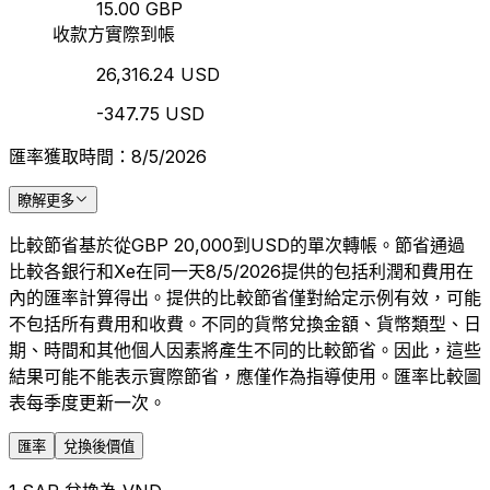
15.00 GBP
收款方實際到帳
26,316.24 USD
-347.75 USD
匯率獲取時間：8/5/2026
瞭解更多
比較節省基於從GBP 20,000到USD的單次轉帳。節省通過
比較各銀行和Xe在同一天8/5/2026提供的包括利潤和費用在
內的匯率計算得出。提供的比較節省僅對給定示例有效，可能
不包括所有費用和收費。不同的貨幣兌換金額、貨幣類型、日
期、時間和其他個人因素將產生不同的比較節省。因此，這些
結果可能不能表示實際節省，應僅作為指導使用。匯率比較圖
表每季度更新一次。
匯率
兌換後價值