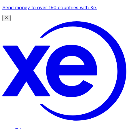
Send money to over 190 countries with Xe.